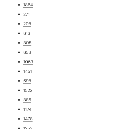
1864
271
208
613
808
653
1063
1451
698
1522
886
1174
1478
1253