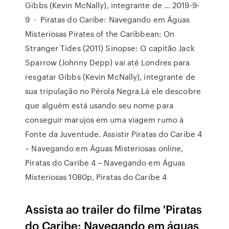
Gibbs (Kevin McNally), integrante de … 2019-9-
9 · Piratas do Caribe: Navegando em Águas
Misteriosas Pirates of the Caribbean: On
Stranger Tides (2011) Sinopse: O capitão Jack
Sparrow (Johnny Depp) vai até Londres para
resgatar Gibbs (Kevin McNally), integrante de
sua tripulação no Pérola Negra.Lá ele descobre
que alguém está usando seu nome para
conseguir marujos em uma viagem rumo à
Fonte da Juventude. Assistir Piratas do Caribe 4
– Navegando em Águas Misteriosas online,
Piratas do Caribe 4 – Navegando em Águas
Misteriosas 1080p, Piratas do Caribe 4
Assista ao trailer do filme 'Piratas
do Caribe: Navegando em águas