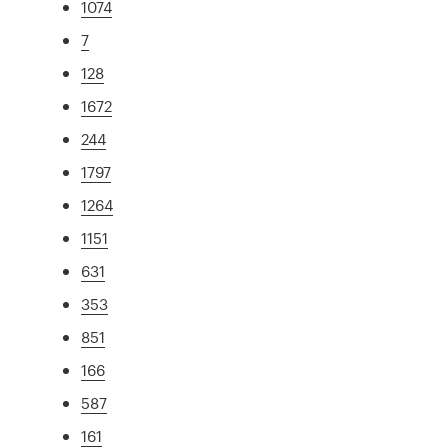
1074
7
128
1672
244
1797
1264
1151
631
353
851
166
587
161