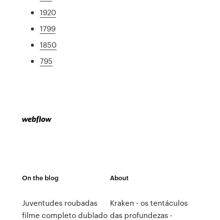
1920
1799
1850
795
On the blog
About
Juventudes roubadas
Kraken - os tentáculos
filme completo dublado
das profundezas -