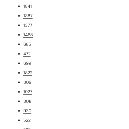
1841
1387
1377
1468
685
472
699
1822
309
1927
308
930
522