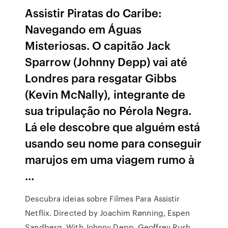
Assistir Piratas do Caribe:
Navegando em Águas
Misteriosas. O capitão Jack
Sparrow (Johnny Depp) vai até
Londres para resgatar Gibbs
(Kevin McNally), integrante de
sua tripulação no Pérola Negra.
Lá ele descobre que alguém está
usando seu nome para conseguir
marujos em uma viagem rumo à
…
Descubra ideias sobre Filmes Para Assistir
Netflix. Directed by Joachim Rønning, Espen
Sandberg. With Johnny Depp, Geoffrey Rush,