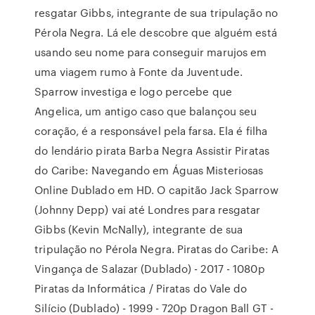
resgatar Gibbs, integrante de sua tripulação no
Pérola Negra. Lá ele descobre que alguém está
usando seu nome para conseguir marujos em
uma viagem rumo à Fonte da Juventude.
Sparrow investiga e logo percebe que
Angelica, um antigo caso que balançou seu
coração, é a responsável pela farsa. Ela é filha
do lendário pirata Barba Negra Assistir Piratas
do Caribe: Navegando em Águas Misteriosas
Online Dublado em HD. O capitão Jack Sparrow
(Johnny Depp) vai até Londres para resgatar
Gibbs (Kevin McNally), integrante de sua
tripulação no Pérola Negra. Piratas do Caribe: A
Vingança de Salazar (Dublado) - 2017 - 1080p
Piratas da Informática / Piratas do Vale do
Silício (Dublado) - 1999 - 720p Dragon Ball GT -