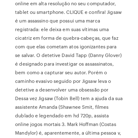
online em alta resolução no seu computador,
tablet ou smartphone. CLIQUE e confira! Jigsaw
é um assassino que possui uma marca
registrada: ele deixa em suas vítimas uma
cicatriz em forma de quebra-cabeças, que faz
com que elas cometam atos igonizantes para
se salvar. O detetive David Tapp (Danny Glover)
é designado para investigar os assassinatos,
bem como a capturar seu autor. Porém o
caminho evasivo seguido por Jigsaw leva o
detetive a desenvolver uma obsessão por
Dessa vez Jigsaw (Tobin Bell) tem a ajuda da sua
assistente Amanda (Shawnee Smit, filmes
dublado e legendado em hd 720p, assista
online jogos mortais 3. Mark Hoffman (Costas
Mandylor) é, aparentemente, a última pessoa v,