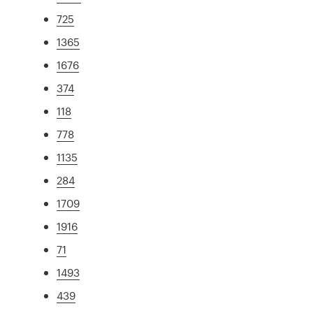
725
1365
1676
374
118
778
1135
284
1709
1916
71
1493
439