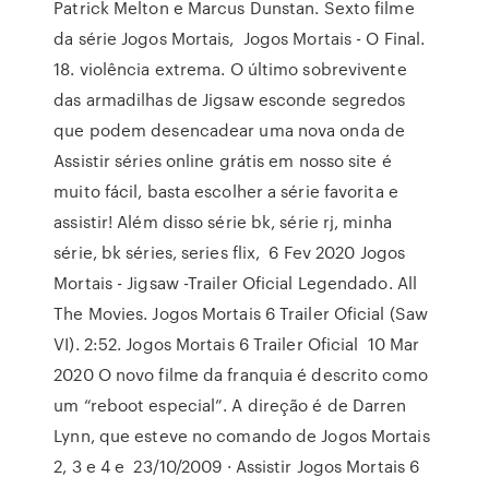
Patrick Melton e Marcus Dunstan. Sexto filme
da série Jogos Mortais, Jogos Mortais - O Final.
18. violência extrema. O último sobrevivente
das armadilhas de Jigsaw esconde segredos
que podem desencadear uma nova onda de
Assistir séries online grátis em nosso site é
muito fácil, basta escolher a série favorita e
assistir! Além disso série bk, série rj, minha
série, bk séries, series flix, 6 Fev 2020 Jogos
Mortais - Jigsaw -Trailer Oficial Legendado. All
The Movies. Jogos Mortais 6 Trailer Oficial (Saw
VI). 2:52. Jogos Mortais 6 Trailer Oficial 10 Mar
2020 O novo filme da franquia é descrito como
um “reboot especial”. A direção é de Darren
Lynn, que esteve no comando de Jogos Mortais
2, 3 e 4 e 23/10/2009 · Assistir Jogos Mortais 6