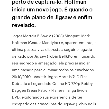
perto de capturá-lo, Hoffman
inicia um novo jogo. É quando o
grande plano de Jigsaw é enfim
revelado.
Jogos Mortais 5 Saw V (2008) Sinopse: Mark
Hoffman (Costas Mandylor) é, aparentemente, a
última pessoa viva disposta a seguir o legado
deixado por Jigsaw (Tobin Bell).Porém, quando
seu segredo é ameaçado, ele precisa iniciar
uma caçada para eliminar todos os envolvidos.
29/10/2010 · Assistir Jogos Mortais 7: O Final
Dublado e Legendado Online HD 720p Bobby
Daggen (Sean Patrcik Flanery) lança livro e
DVD, explorando sua experiência de ter
escapado das armadilhas de Jigsaw (Tobin Bell).