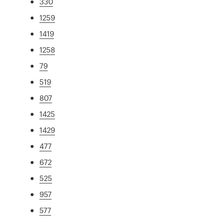
330
1259
1419
1258
79
519
807
1425
1429
477
672
525
957
577