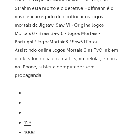
Strahm está morto e o detetive Hoffmann é o
novo encarregado de continuar os jogos
mortais de Jigsaw. Saw VI - OriginalJogos
Mortais 6 - BrasilSaw 6 - Jogos Mortais -
Portugal #JogosMortais6 #SawVI Estou
Assistindo online Jogos Mortais 6 na TvOlink em
olink.tv funciona en smart-tv, no celular, em ios,
no iPhone, tablet e computador sem
propaganda
126
1006