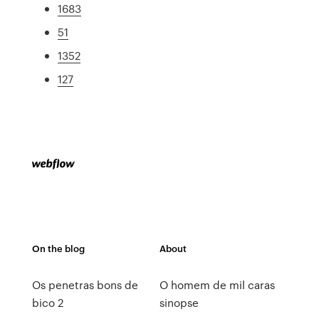
1683
51
1352
127
On the blog
About
Os penetras bons de
O homem de mil caras
bico 2
sinopse