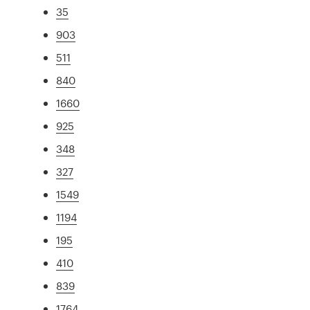
35
903
511
840
1660
925
348
327
1549
1194
195
410
839
1764