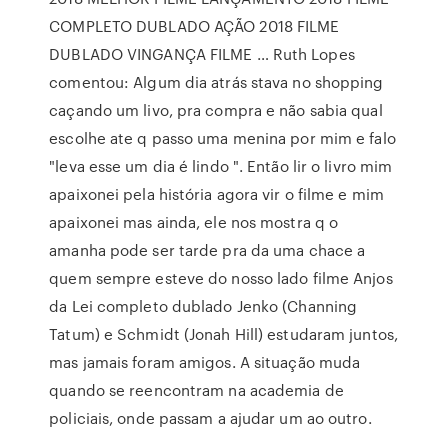
COMPLETO DUBLADO AÇÃO 2018 FILME
DUBLADO VINGANÇA FILME … Ruth Lopes
comentou: Algum dia atrás stava no shopping
caçando um livo, pra compra e não sabia qual
escolhe ate q passo uma menina por mim e falo
"leva esse um dia é lindo ". Então lir o livro mim
apaixonei pela história agora vir o filme e mim
apaixonei mas ainda, ele nos mostra q o
amanha pode ser tarde pra da uma chace a
quem sempre esteve do nosso lado filme Anjos
da Lei completo dublado Jenko (Channing
Tatum) e Schmidt (Jonah Hill) estudaram juntos,
mas jamais foram amigos. A situação muda
quando se reencontram na academia de
policiais, onde passam a ajudar um ao outro.