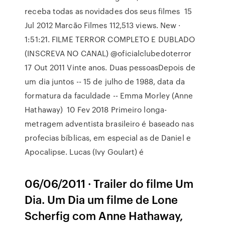
receba todas as novidades dos seus filmes 15
Jul 2012 Marcão Filmes 112,513 views. New ·
1:51:21. FILME TERROR COMPLETO E DUBLADO
(INSCREVA NO CANAL) @oficialclubedoterror
17 Out 2011 Vinte anos. Duas pessoasDepois de
um dia juntos -- 15 de julho de 1988, data da
formatura da faculdade -- Emma Morley (Anne
Hathaway) 10 Fev 2018 Primeiro longa-
metragem adventista brasileiro é baseado nas
profecias bíblicas, em especial as de Daniel e
Apocalipse. Lucas (Ivy Goulart) é
06/06/2011 · Trailer do filme Um
Dia. Um Dia um filme de Lone
Scherfig com Anne Hathaway,