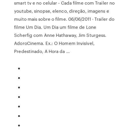
smart tv e no celular - Cada filme com Trailer no
youtube, sinopse, elenco, direção, imagens e
muito mais sobre o filme. 06/06/2011 · Trailer do
filme Um Dia. Um Dia um filme de Lone
Scherfig com Anne Hathaway, Jim Sturgess.
AdoroCinema. Ex.: O Homem Invisível,
Predestinado, A Hora da …