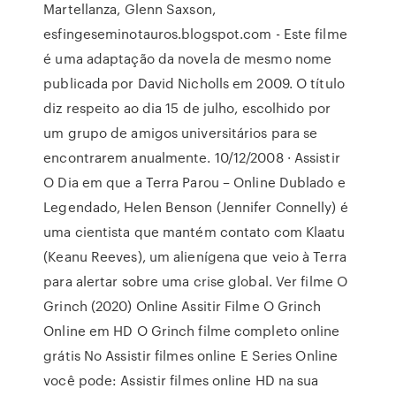
Martellanza, Glenn Saxson,
esfingeseminotauros.blogspot.com - Este filme
é uma adaptação da novela de mesmo nome
publicada por David Nicholls em 2009. O título
diz respeito ao dia 15 de julho, escolhido por
um grupo de amigos universitários para se
encontrarem anualmente. 10/12/2008 · Assistir
O Dia em que a Terra Parou – Online Dublado e
Legendado, Helen Benson (Jennifer Connelly) é
uma cientista que mantém contato com Klaatu
(Keanu Reeves), um alienígena que veio à Terra
para alertar sobre uma crise global. Ver filme O
Grinch (2020) Online Assitir Filme O Grinch
Online em HD O Grinch filme completo online
grátis No Assistir filmes online E Series Online
você pode: Assistir filmes online HD na sua