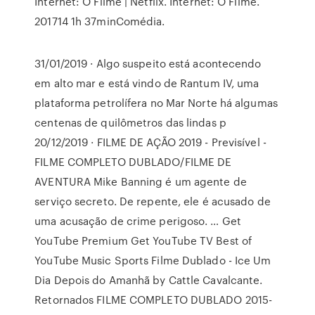
Internet: O Filme | Netflix. Internet: O Filme.
201714 1h 37minComédia.
31/01/2019 · Algo suspeito está acontecendo
em alto mar e está vindo de Rantum IV, uma
plataforma petrolífera no Mar Norte há algumas
centenas de quilômetros das lindas p
20/12/2019 · FILME DE AÇÃO 2019 - Previsível -
FILME COMPLETO DUBLADO/FILME DE
AVENTURA Mike Banning é um agente de
serviço secreto. De repente, ele é acusado de
uma acusação de crime perigoso. … Get
YouTube Premium Get YouTube TV Best of
YouTube Music Sports Filme Dublado - Ice Um
Dia Depois do Amanhã by Cattle Cavalcante.
Retornados FILME COMPLETO DUBLADO 2015-