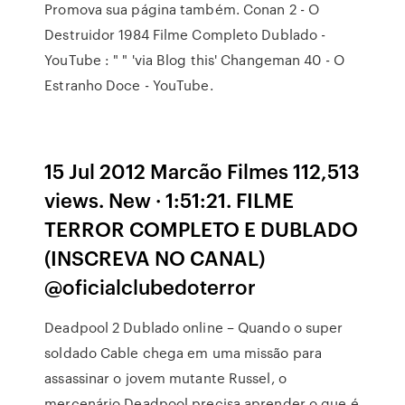
Promova sua página também. Conan 2 - O
Destruidor 1984 Filme Completo Dublado -
YouTube : " " 'via Blog this' Changeman 40 - O
Estranho Doce - YouTube.
15 Jul 2012 Marcão Filmes 112,513
views. New · 1:51:21. FILME
TERROR COMPLETO E DUBLADO
(INSCREVA NO CANAL)
@oficialclubedoterror
Deadpool 2 Dublado online – Quando o super
soldado Cable chega em uma missão para
assassinar o jovem mutante Russel, o
mercenário Deadpool precisa aprender o que é