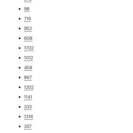
98
719
952
608
1702
1012
458
867
1202
1141
332
1316
357