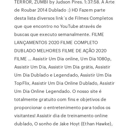
TERROR, ZUMBI by Judson Pires. 1:37:58. A Arte
de Roubar 2014 Dublado :) HD Fazem parte
desta lista diversos link´s de Filmes Completos
que que encontro no YouTube através de
buscas que executo semanalmente. FILME
LANÇAMENTOS 2020 FILME COMPLETO
DUBLADO MELHORES FILME DE AÇÃO 2020
FILME … Assistir Um Dia online, Um Dia 1080p,
Assistir Um Dia, Assistir Um Dia grátis, Assistir
Um Dia Dublado e Legendado, Assistir Um Dia
TopFlix, Assistir Um Dia Online Dublado, Assistir
Um Dia Online Legendado. O nosso site é
totalmente gratuito com fins e objetivos de
proporcionar o entretenimento para todos os
visitantes! Assistir dia de treinamento online
dublado, O sonho de Jake Hoyt (Ethan Hawke),