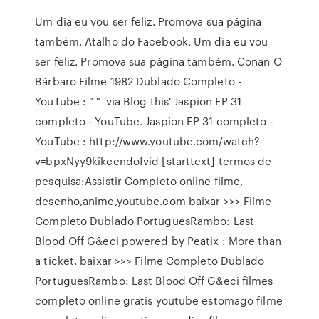
Um dia eu vou ser feliz. Promova sua página
também. Atalho do Facebook. Um dia eu vou
ser feliz. Promova sua página também. Conan O
Bárbaro Filme 1982 Dublado Completo -
YouTube : " " 'via Blog this' Jaspion EP 31
completo - YouTube. Jaspion EP 31 completo -
YouTube : http://www.youtube.com/watch?
v=bpxNyy9kikcendofvid [starttext] termos de
pesquisa:Assistir Completo online filme,
desenho,anime,youtube.com baixar >>> Filme
Completo Dublado PortuguesRambo: Last
Blood Off G&eci powered by Peatix : More than
a ticket. baixar >>> Filme Completo Dublado
PortuguesRambo: Last Blood Off G&eci filmes
completo online gratis youtube estomago filme