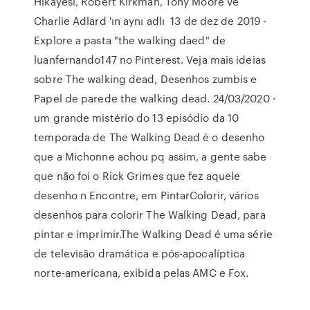
Hikayesi, Robert Kirkman, Tony Moore ve
Charlie Adlard 'ın aynı adlı 13 de dez de 2019 -
Explore a pasta "the walking daed" de
luanfernando147 no Pinterest. Veja mais ideias
sobre The walking dead, Desenhos zumbis e
Papel de parede the walking dead. 24/03/2020 ·
um grande mistério do 13 episódio da 10
temporada de The Walking Dead é o desenho
que a Michonne achou pq assim, a gente sabe
que não foi o Rick Grimes que fez aquele
desenho n Encontre, em PintarColorir, vários
desenhos para colorir The Walking Dead, para
pintar e imprimir.The Walking Dead é uma série
de televisão dramática e pós-apocalíptica
norte-americana, exibida pelas AMC e Fox.