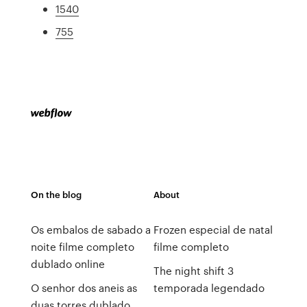
1540
755
On the blog
About
Os embalos de sabado a
Frozen especial de natal
noite filme completo
filme completo
dublado online
The night shift 3
O senhor dos aneis as
temporada legendado
duas torres dublado