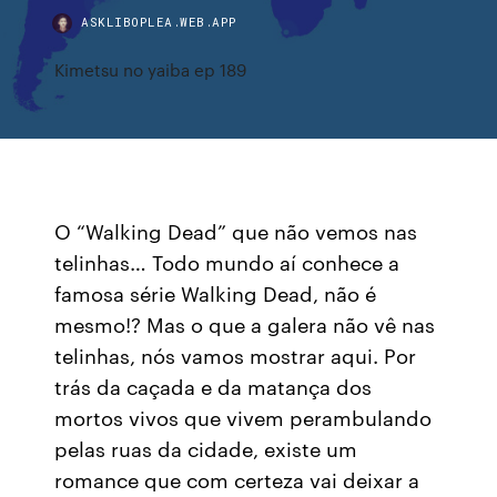
ASKLIBOPLEA.WEB.APP
Kimetsu no yaiba ep 189
O “Walking Dead” que não vemos nas
telinhas… Todo mundo aí conhece a
famosa série Walking Dead, não é
mesmo!? Mas o que a galera não vê nas
telinhas, nós vamos mostrar aqui. Por
trás da caçada e da matança dos
mortos vivos que vivem perambulando
pelas ruas da cidade, existe um
romance que com certeza vai deixar a