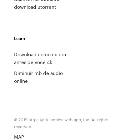
download utorrent
Learn
Download como eu era
antes de você 4k
Diminuir mb de audio
online
© 2019 https://askliboplea.web.app, Inc. All rights
reserved.
MAP