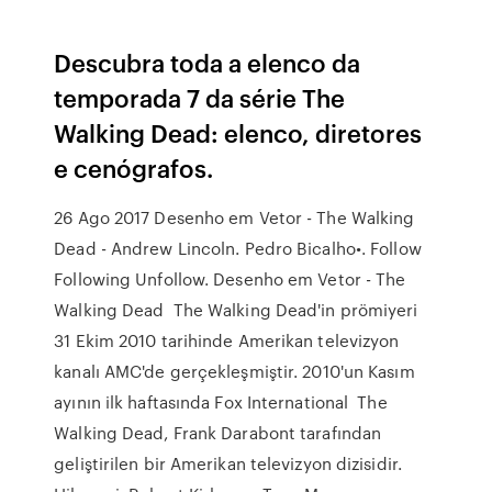
Descubra toda a elenco da
temporada 7 da série The
Walking Dead: elenco, diretores
e cenógrafos.
26 Ago 2017 Desenho em Vetor - The Walking
Dead - Andrew Lincoln. Pedro Bicalho•. Follow
Following Unfollow. Desenho em Vetor - The
Walking Dead The Walking Dead'in prömiyeri
31 Ekim 2010 tarihinde Amerikan televizyon
kanalı AMC'de gerçekleşmiştir. 2010'un Kasım
ayının ilk haftasında Fox International The
Walking Dead, Frank Darabont tarafından
geliştirilen bir Amerikan televizyon dizisidir.