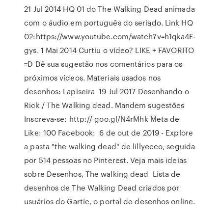
21 Jul 2014 HQ 01 do The Walking Dead animada
com o áudio em português do seriado. Link HQ
02:https://www.youtube.com/watch?v=h1qka4F-
gys. 1 Mai 2014 Curtiu o vídeo? LIKE + FAVORITO
=D Dê sua sugestão nos comentários para os
próximos vídeos. Materiais usados nos
desenhos: Lapiseira 19 Jul 2017 Desenhando o
Rick / The Walking dead. Mandem sugestões
Inscreva-se: http:// goo.gl/N4rMhk Meta de
Like: 100 Facebook: 6 de out de 2019 - Explore
a pasta "the walking dead" de lillyecco, seguida
por 514 pessoas no Pinterest. Veja mais ideias
sobre Desenhos, The walking dead Lista de
desenhos de The Walking Dead criados por
usuários do Gartic, o portal de desenhos online.