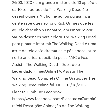
24/03/2020 · um grande mistério do 13 episódio
da 10 temporada de The Walking Dead é o
desenho que a Michonne achou pq assim, a
gente sabe que não foi o Rick Grimes que fez
aquele desenho n Encontre, em PintarColorir,
vários desenhos para colorir The Walking Dead,
para pintar e imprimir.The Walking Dead é uma
série de televisão dramática e pós-apocalíptica
norte-americana, exibida pelas AMC e Fox.
Assistir The Walking Dead - Dublado e
Legendado FilmesOnlineTV, Assistir The
Walking Dead Completa Online Gratis, ver The
Walking Dead online full HD !!! 18/08/2013 ·
Planeta Zumbi no Facebook:
https://www.facebook.com/PlanetadosZumbis?
ref=hl Descrição: Animação de The Walking