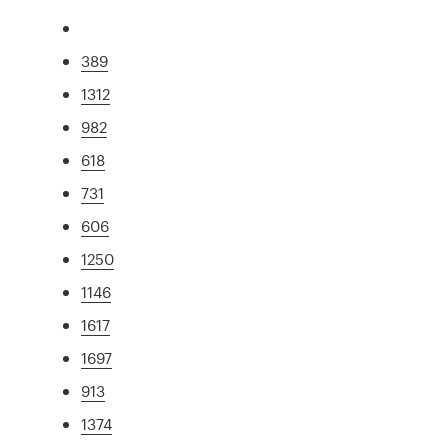
389
1312
982
618
731
606
1250
1146
1617
1697
913
1374