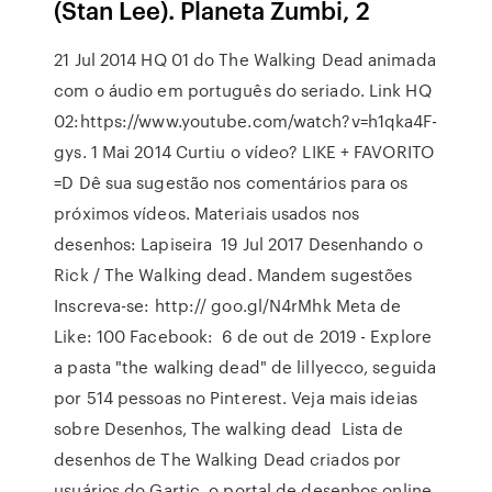
(Stan Lee). Planeta Zumbi, 2
21 Jul 2014 HQ 01 do The Walking Dead animada
com o áudio em português do seriado. Link HQ
02:https://www.youtube.com/watch?v=h1qka4F-
gys. 1 Mai 2014 Curtiu o vídeo? LIKE + FAVORITO
=D Dê sua sugestão nos comentários para os
próximos vídeos. Materiais usados nos
desenhos: Lapiseira 19 Jul 2017 Desenhando o
Rick / The Walking dead. Mandem sugestões
Inscreva-se: http:// goo.gl/N4rMhk Meta de
Like: 100 Facebook: 6 de out de 2019 - Explore
a pasta "the walking dead" de lillyecco, seguida
por 514 pessoas no Pinterest. Veja mais ideias
sobre Desenhos, The walking dead Lista de
desenhos de The Walking Dead criados por
usuários do Gartic, o portal de desenhos online.