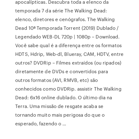
apocalípticas. Descubra toda a elenco da
temporada 7 da série The Walking Dead:
elenco, diretores e cenógrafos. The Walking
Dead 10ª Temporada Torrent (2019) Dublado /
Legendado WEB-DL 720p | 1080p – Download.
Você sabe qual é a diferença entre os formatos
HDTS, Hdrip, Web-dl, Blueray, CAM, HDTV, entre
outros? DVDRip – Filmes extraídos (ou ripados)
diretamente de DVDs e convertidos para
outros formatos (AVI, RMVB, etc) são
conhecidos como DVDRip. assistir The Walking
Dead: 6x16 online dublado. O último dia na
Terra. Uma missão de resgate acaba se
tornando muito mais perigosa do que o
esperado, fazendo o …