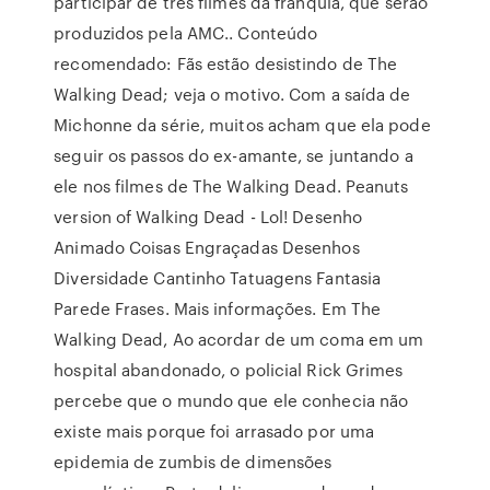
participar de três filmes da franquia, que serão
produzidos pela AMC.. Conteúdo
recomendado: Fãs estão desistindo de The
Walking Dead; veja o motivo. Com a saída de
Michonne da série, muitos acham que ela pode
seguir os passos do ex-amante, se juntando a
ele nos filmes de The Walking Dead. Peanuts
version of Walking Dead - Lol! Desenho
Animado Coisas Engraçadas Desenhos
Diversidade Cantinho Tatuagens Fantasia
Parede Frases. Mais informações. Em The
Walking Dead, Ao acordar de um coma em um
hospital abandonado, o policial Rick Grimes
percebe que o mundo que ele conhecia não
existe mais porque foi arrasado por uma
epidemia de zumbis de dimensões