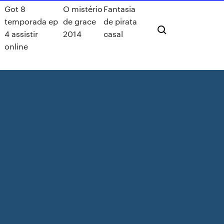
Got 8
O mistério
Fantasia
temporada ep
de grace
de pirata
4 assistir
2014
casal
online