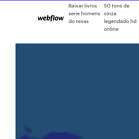
Baixar livros
50 tons de
serie homens
cinza
do texas
legendado hd
online