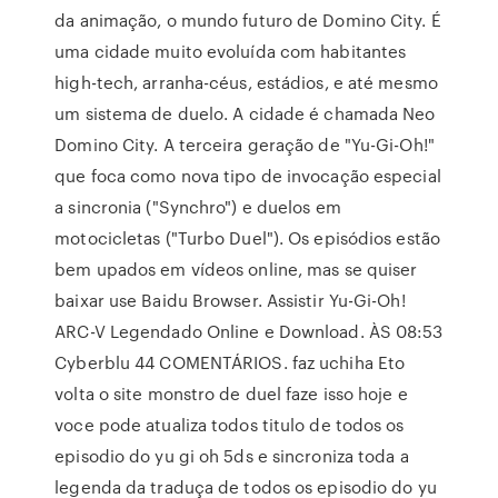
da animação, o mundo futuro de Domino City. É
uma cidade muito evoluída com habitantes
high-tech, arranha-céus, estádios, e até mesmo
um sistema de duelo. A cidade é chamada Neo
Domino City. A terceira geração de "Yu-Gi-Oh!"
que foca como nova tipo de invocação especial
a sincronia ("Synchro") e duelos em
motocicletas ("Turbo Duel"). Os episódios estão
bem upados em vídeos online, mas se quiser
baixar use Baidu Browser. Assistir Yu-Gi-Oh!
ARC-V Legendado Online e Download. ÀS 08:53
Cyberblu 44 COMENTÁRIOS. faz uchiha Eto
volta o site monstro de duel faze isso hoje e
voce pode atualiza todos titulo de todos os
episodio do yu gi oh 5ds e sincroniza toda a
legenda da traduça de todos os episodio do yu