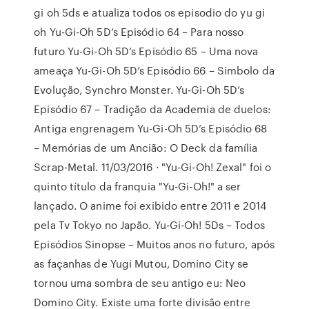
gi oh 5ds e atualiza todos os episodio do yu gi
oh Yu-Gi-Oh 5D’s Episódio 64 – Para nosso
futuro Yu-Gi-Oh 5D’s Episódio 65 – Uma nova
ameaça Yu-Gi-Oh 5D’s Episódio 66 – Simbolo da
Evolução, Synchro Monster. Yu-Gi-Oh 5D’s
Episódio 67 – Tradição da Academia de duelos:
Antiga engrenagem Yu-Gi-Oh 5D’s Episódio 68
– Memórias de um Ancião: O Deck da família
Scrap-Metal. 11/03/2016 · "Yu-Gi-Oh! Zexal" foi o
quinto título da franquia "Yu-Gi-Oh!" a ser
lançado. O anime foi exibido entre 2011 e 2014
pela Tv Tokyo no Japão. Yu-Gi-Oh! 5Ds – Todos
Episódios Sinopse – Muitos anos no futuro, após
as façanhas de Yugi Mutou, Domino City se
tornou uma sombra de seu antigo eu: Neo
Domino City. Existe uma forte divisão entre