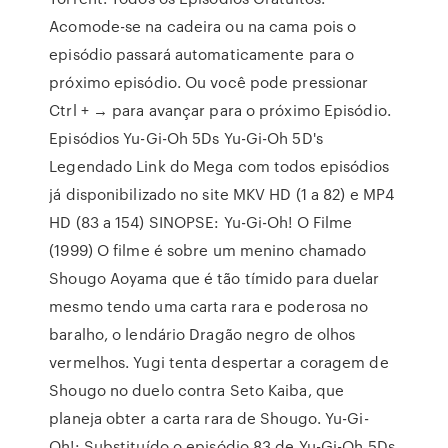
Acomode-se na cadeira ou na cama pois o
episódio passará automaticamente para o
próximo episódio. Ou você pode pressionar
Ctrl + → para avançar para o próximo Episódio.
Episódios Yu-Gi-Oh 5Ds Yu-Gi-Oh 5D's
Legendado Link do Mega com todos episódios
já disponibilizado no site MKV HD (1 a 82) e MP4
HD (83 a 154) SINOPSE: Yu-Gi-Oh! O Filme
(1999) O filme é sobre um menino chamado
Shougo Aoyama que é tão tímido para duelar
mesmo tendo uma carta rara e poderosa no
baralho, o lendário Dragão negro de olhos
vermelhos. Yugi tenta despertar a coragem de
Shougo no duelo contra Seto Kaiba, que
planeja obter a carta rara de Shougo. Yu-Gi-
Oh!: Substituído o episódio 83 de Yu-Gi-Oh 5Ds