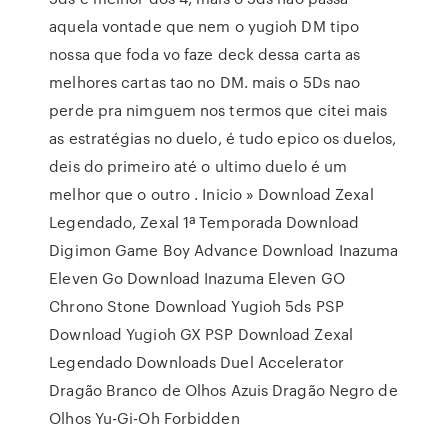
aquela vontade que nem o yugioh DM tipo
nossa que foda vo faze deck dessa carta as
melhores cartas tao no DM. mais o 5Ds nao
perde pra nimguem nos termos que citei mais
as estratégias no duelo, é tudo epico os duelos,
deis do primeiro até o ultimo duelo é um
melhor que o outro . Inicio » Download Zexal
Legendado, Zexal 1ª Temporada Download
Digimon Game Boy Advance Download Inazuma
Eleven Go Download Inazuma Eleven GO
Chrono Stone Download Yugioh 5ds PSP
Download Yugioh GX PSP Download Zexal
Legendado Downloads Duel Accelerator
Dragão Branco de Olhos Azuis Dragão Negro de
Olhos Yu-Gi-Oh Forbidden