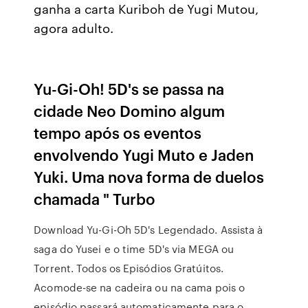
ganha a carta Kuriboh de Yugi Mutou,
agora adulto.
Yu-Gi-Oh! 5D's se passa na
cidade Neo Domino algum
tempo após os eventos
envolvendo Yugi Muto e Jaden
Yuki. Uma nova forma de duelos
chamada " Turbo
Download Yu-Gi-Oh 5D's Legendado. Assista à
saga do Yusei e o time 5D's via MEGA ou
Torrent. Todos os Episódios Gratúitos.
Acomode-se na cadeira ou na cama pois o
episódio passará automaticamente para o