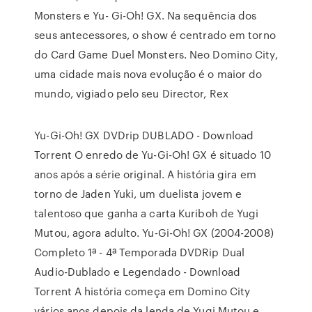
Monsters e Yu- Gi-Oh! GX. Na sequência dos
seus antecessores, o show é centrado em torno
do Card Game Duel Monsters. Neo Domino City,
uma cidade mais nova evolução é o maior do
mundo, vigiado pelo seu Director, Rex
Yu-Gi-Oh! GX DVDrip DUBLADO - Download
Torrent O enredo de Yu-Gi-Oh! GX é situado 10
anos após a série original. A história gira em
torno de Jaden Yuki, um duelista jovem e
talentoso que ganha a carta Kuriboh de Yugi
Mutou, agora adulto. Yu-Gi-Oh! GX (2004-2008)
Completo 1ª - 4ª Temporada DVDRip Dual
Audio-Dublado e Legendado - Download
Torrent A história começa em Domino City
vários anos depois da lenda de Yugi Mutou e