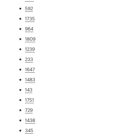
592
1735
964
1809
1239
233
1647
1483
143
1751
729
1438
345