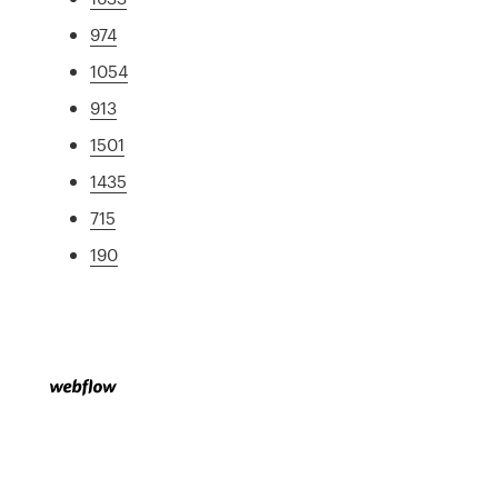
974
1054
913
1501
1435
715
190