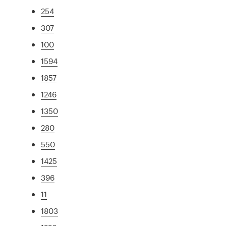
254
307
100
1594
1857
1246
1350
280
550
1425
396
11
1803