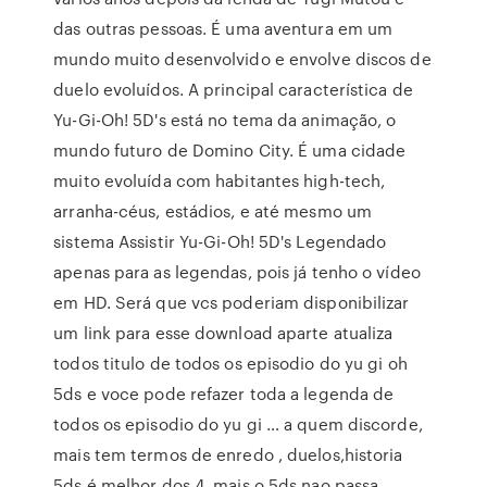
das outras pessoas. É uma aventura em um
mundo muito desenvolvido e envolve discos de
duelo evoluídos. A principal característica de
Yu-Gi-Oh! 5D's está no tema da animação, o
mundo futuro de Domino City. É uma cidade
muito evoluída com habitantes high-tech,
arranha-céus, estádios, e até mesmo um
sistema Assistir Yu-Gi-Oh! 5D's Legendado
apenas para as legendas, pois já tenho o vídeo
em HD. Será que vcs poderiam disponibilizar
um link para esse download aparte atualiza
todos titulo de todos os episodio do yu gi oh
5ds e voce pode refazer toda a legenda de
todos os episodio do yu gi … a quem discorde,
mais tem termos de enredo , duelos,historia
5ds é melhor dos 4, mais o 5ds nao passa