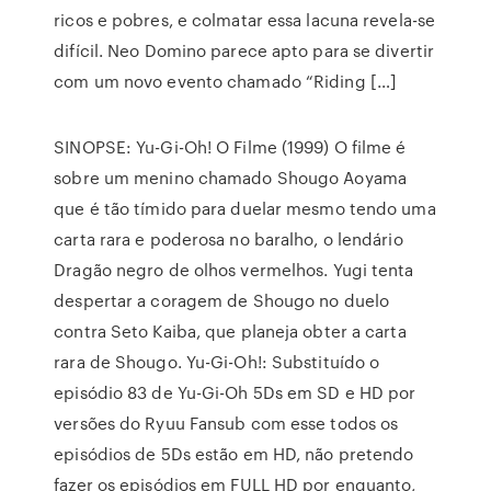
ricos e pobres, e colmatar essa lacuna revela-se
difícil. Neo Domino parece apto para se divertir
com um novo evento chamado “Riding […]
SINOPSE: Yu-Gi-Oh! O Filme (1999) O filme é
sobre um menino chamado Shougo Aoyama
que é tão tímido para duelar mesmo tendo uma
carta rara e poderosa no baralho, o lendário
Dragão negro de olhos vermelhos. Yugi tenta
despertar a coragem de Shougo no duelo
contra Seto Kaiba, que planeja obter a carta
rara de Shougo. Yu-Gi-Oh!: Substituído o
episódio 83 de Yu-Gi-Oh 5Ds em SD e HD por
versões do Ryuu Fansub com esse todos os
episódios de 5Ds estão em HD, não pretendo
fazer os episódios em FULL HD por enquanto,