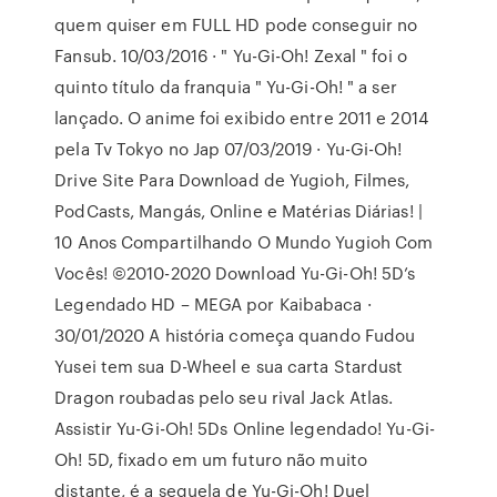
quem quiser em FULL HD pode conseguir no
Fansub. 10/03/2016 · " Yu-Gi-Oh! Zexal " foi o
quinto título da franquia " Yu-Gi-Oh! " a ser
lançado. O anime foi exibido entre 2011 e 2014
pela Tv Tokyo no Jap 07/03/2019 · Yu-Gi-Oh!
Drive Site Para Download de Yugioh, Filmes,
PodCasts, Mangás, Online e Matérias Diárias! |
10 Anos Compartilhando O Mundo Yugioh Com
Vocês! ©2010-2020 Download Yu-Gi-Oh! 5D’s
Legendado HD – MEGA por Kaibabaca ·
30/01/2020 A história começa quando Fudou
Yusei tem sua D-Wheel e sua carta Stardust
Dragon roubadas pelo seu rival Jack Atlas.
Assistir Yu-Gi-Oh! 5Ds Online legendado! Yu-Gi-
Oh! 5D, fixado em um futuro não muito
distante, é a sequela de Yu-Gi-Oh! Duel