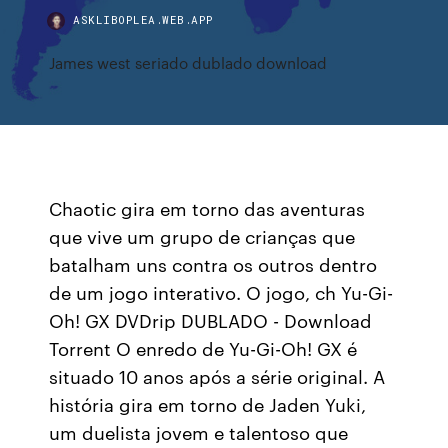
ASKLIBOPLEA.WEB.APP
James west seriado dublado download
Chaotic gira em torno das aventuras
que vive um grupo de crianças que
batalham uns contra os outros dentro
de um jogo interativo. O jogo, ch Yu-Gi-
Oh! GX DVDrip DUBLADO - Download
Torrent O enredo de Yu-Gi-Oh! GX é
situado 10 anos após a série original. A
história gira em torno de Jaden Yuki,
um duelista jovem e talentoso que