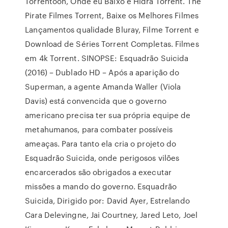
Torrentoon, Onde eu Baixo e Hidra Torrent. The
Pirate Filmes Torrent, Baixe os Melhores Filmes
Lançamentos qualidade Bluray, Filme Torrent e
Download de Séries Torrent Completas. Filmes
em 4k Torrent. SINOPSE: Esquadrão Suicida
(2016) – Dublado HD – Após a aparição do
Superman, a agente Amanda Waller (Viola
Davis) está convencida que o governo
americano precisa ter sua própria equipe de
metahumanos, para combater possíveis
ameaças. Para tanto ela cria o projeto do
Esquadrão Suicida, onde perigosos vilões
encarcerados são obrigados a executar
missões a mando do governo. Esquadrão
Suicida, Dirigido por: David Ayer, Estrelando
Cara Delevingne, Jai Courtney, Jared Leto, Joel