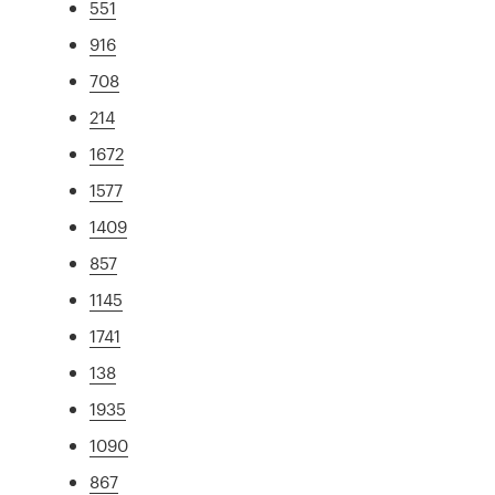
551
916
708
214
1672
1577
1409
857
1145
1741
138
1935
1090
867