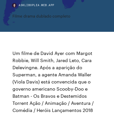
ASKLIBOPLEA.WEB.APP
Filme drama dublado completo
Um filme de David Ayer com Margot
Robbie, Will Smith, Jared Leto, Cara
Delevingne. Após a aparição do
Superman, a agente Amanda Waller
(Viola Davis) está convencida que o
governo americano Scooby-Doo e
Batman - Os Bravos e Destemidos
Torrent Ação / Animação / Aventura /
Comédia / Heróis Lançamentos 2018