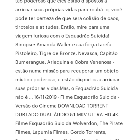
tão poderoso que eles estão dispostos a
arriscar suas próprias vidas para roubá-lo, você
pode ter certeza de que será colisão de caos,
tiroteios e atitudes. Então, mire para uma
viagem furiosa com o Esquadrão Suicida!
Sinopse: Amanda Waller e sua força tarefa -
Pistoleiro, Tigre de Bronze, Nevasca, Capitão
Bumerangue, Arlequina e Cobra Venenosa -
estão numa missão para recuperar um objeto
místico poderoso, e estão dispostos a arriscar
suas próprias vidas.Mas, o Esquadrão Suicida
não é … 16/11/2019 · Filme Esquadrão Suicida -
Versão do Cinema DOWNLOAD TORRENT
DUBLADO DUAL ÁUDIO 5.1 MKV ULTRA HD 4K.
Filme Esquadrão Suicida Wolverdon, The Pirate
Filmes, Lapumia Filmes, Gordo Torrents,