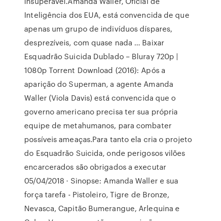
insuperável.Amanda Waller, Oficial de
Inteligência dos EUA, está convencida de que
apenas um grupo de indivíduos díspares,
desprezíveis, com quase nada … Baixar
Esquadrão Suicida Dublado – Bluray 720p |
1080p Torrent Download (2016): Após a
aparição do Superman, a agente Amanda
Waller (Viola Davis) está convencida que o
governo americano precisa ter sua própria
equipe de metahumanos, para combater
possíveis ameaças.Para tanto ela cria o projeto
do Esquadrão Suicida, onde perigosos vilões
encarcerados são obrigados a executar
05/04/2018 · Sinopse: Amanda Waller e sua
força tarefa - Pistoleiro, Tigre de Bronze,
Nevasca, Capitão Bumerangue, Arlequina e