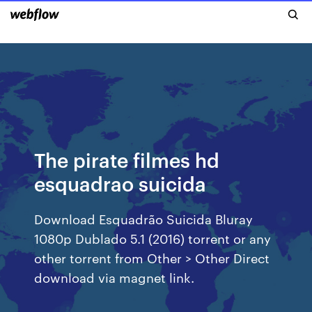
The pirate filmes hd
esquadrao suicida
Download Esquadrão Suicida Bluray
1080p Dublado 5.1 (2016) torrent or any
other torrent from Other > Other Direct
download via magnet link.