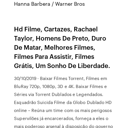
Hanna Barbera / Warner Bros
Hd Filme, Cartazes, Rachael
Taylor, Homens De Preto, Duro
De Matar, Melhores Filmes,
Filmes Para Assistir, Filmes
Grátis, Um Sonho De Liberdade.
30/10/2019 · Baixar Filmes Torrent, Filmes em
BluRay 720p, 1080p, 3D e 4K. Baixar Filmes e
Séries via Torrent Dublados e Legendados.
Esquadrão Suicida Filme da Globo Dublado HD
online – Reúna um time com os mais perigosos
Supervilões já encarcerados, forneça a eles o
mais poderoso arsenal à disposição do governo