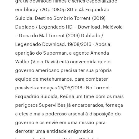
grátis download filmes e séries especializado
em bluray 720p 1080p 3D e 4k Esquadrão
Suicida. Destino Sombrio Torrent (2019)
Dublado / Legendado HD – Download. Malévola
– Dona do Mal Torrent (2019) Dublado /
Legendado Download. 19/08/2016 · Após a
aparição do Superman, a agente Amanda
Waller (Viola Davis) está convencida que o
governo americano precisa ter sua própria
equipe de metahumanos, para combater
possíveis ameaças 25/05/2018 · No Torrent
Esquadrão Suicida, Reúna um time com os mais
perigosos Supervilões já encarcerados, forneça
a eles o mais poderoso arsenal à disposição do
governo e os envie em uma missão para
derrotar uma entidade enigmática