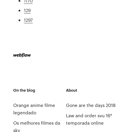
1170
129
1297
On the blog
About
Orange anime filme
Gone are the days 2018
legendado
Law and order svu 16°
Os melhores filmes da
temporada online
sky