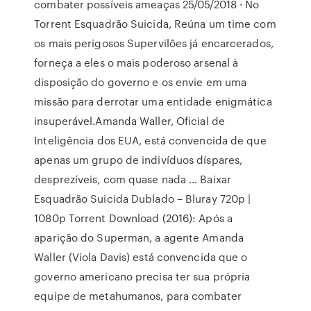
combater possíveis ameaças 25/05/2018 · No
Torrent Esquadrão Suicida, Reúna um time com
os mais perigosos Supervilões já encarcerados,
forneça a eles o mais poderoso arsenal à
disposição do governo e os envie em uma
missão para derrotar uma entidade enigmática
insuperável.Amanda Waller, Oficial de
Inteligência dos EUA, está convencida de que
apenas um grupo de indivíduos díspares,
desprezíveis, com quase nada … Baixar
Esquadrão Suicida Dublado – Bluray 720p |
1080p Torrent Download (2016): Após a
aparição do Superman, a agente Amanda
Waller (Viola Davis) está convencida que o
governo americano precisa ter sua própria
equipe de metahumanos, para combater