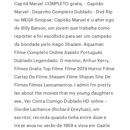
Capitã Marvel COMPLETO gratis, - Capitão
Marvel - Desenho Completo Dublado - Dvd Rip
no MEGA Sinopse: Capitão Marvel é o alter ego
de Billy Batson, um jovem que trabalha como
repórter e foi escolhido para ser um campeão
da bondade pelo mago Shazam. Aquaman
Filme Completo Online Assistir Português
Dublado Legendado. O menino, Arthur Kerry,
Filmes Gratis Top Filme Filme 2019 Horror Filme
Cartaz De Filme Shazam Filme Shazan Site De
Filmes Filmes Lancamentos. I admit I'm pretty
lax about the movies that my young daughters
see, Ver Conta Comigo Dublado HD online –
Gordie Lachance (Richard Dreyfuss), um
escritor, recorda quando tinha entre doze e
treze anos no verão de 1959 e vivia em Castle