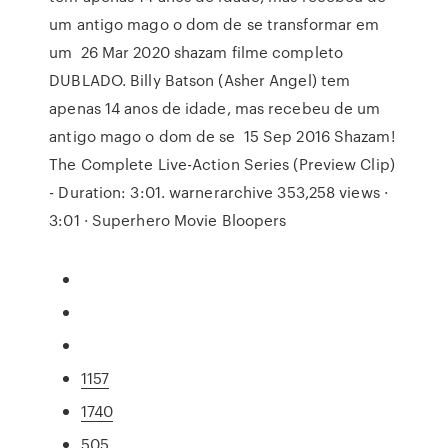
um antigo mago o dom de se transformar em
um 26 Mar 2020 shazam filme completo
DUBLADO. Billy Batson (Asher Angel) tem
apenas 14 anos de idade, mas recebeu de um
antigo mago o dom de se 15 Sep 2016 Shazam!
The Complete Live-Action Series (Preview Clip)
- Duration: 3:01. warnerarchive 353,258 views ·
3:01 · Superhero Movie Bloopers
1157
1740
505