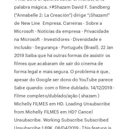
palabra mágica. ⚡#Shazam David F. Sandberg
("Annabelle 2: La Creación") dirige "¡Shazam!"
de New Line Empresa. Carreiras · Sobre a
Microsoft · Notícias da empresa · Privacidade
na Microsoft · Investidores · Diversidade e
inclusão · Segurança · Português (Brasil). 22 Jan
2019 Saiba que há outras formas de assistir os
filmes que acabaram de sair do cinema de
forma legal e mais segura. O problema é que,
apesar do Google ser dono do YouTube parece
Sabe quando: com o filme dublado. 14/12/2019 ·
Filme completo/dublado/ação ( shazam )
Michelly FILMES em HD. Loading Unsubscribe
from Michelly FILMES em HD? Cancel
Unsubscribe. Working Subscribe Subscribed
Unsubscribe 1.69K. 08/04/2019 · This feature is