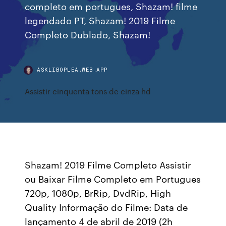
completo em portugues, Shazam! filme
legendado PT, Shazam! 2019 Filme
Completo Dublado, Shazam!
ASKLIBOPLEA.WEB.APP
Assistir cinquenta tons de cinza hd
Shazam! 2019 Filme Completo Assistir
ou Baixar Filme Completo em Portugues
720p, 1080p, BrRip, DvdRip, High
Quality Informação do Filme: Data de
lançamento 4 de abril de 2019 (2h