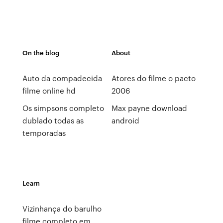
On the blog
About
Auto da compadecida
Atores do filme o pacto
filme online hd
2006
Os simpsons completo
Max payne download
dublado todas as
android
temporadas
Learn
Vizinhança do barulho
filme completo em