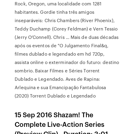
Rock, Oregon, uma localidade com 1281
habitantes. Gordie tinha três amigos
inseparáveis: Chris Chambers (River Phoenix),
Teddy Duchamp (Corey Feldman) e Vern Tessio
(Jerry O’Connell). Chris … Mais de duas décadas
após os eventos de "O Julgamento Final&q,
filmes dublado e legendado em hd 720p,
assista online o exterminador do futuro: destino
sombrio. Baixar Filmes e Séries Torrent
Dublado e Legendado. Aves de Rapina:
Arlequina e sua Emancipação Fantabulosa
(2020) Torrent Dublado e Legendado
15 Sep 2016 Shazam! The
Complete Live-Action Series
(Preview Clip) - Duration: 3:01.