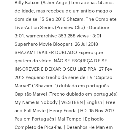
Billy Batson (Asher Angel) tem apenas 14 anos
de idade, mas recebeu de um antigo mago o
dom de se 15 Sep 2016 Shazam! The Complete
Live-Action Series (Preview Clip) - Duration:
3:01. warnerarchive 353,258 views · 3:01 ·
Superhero Movie Bloopers 26 Jul 2018
SHAZAM! TRAILER DUBLADO Espero que
gostem do vídeo! NÃO SE ESQUEÇA DE SE
INSCREVER E DEIXAR O SEU LIKE PRA 27 Fev
2012 Pequeno trecho da série de TV "Capitão
Marvel" ("Shazam !") dublada em português.
Capitão Marvel (Trecho dublado em português)
My Name Is Nobody | WESTERN | English | Free
and Full Movie | Henry Fonda | HD 15 Nov 2017
Pau em Português | Mal Tempo | Episodio
Completo de Pica-Pau | Desenhos He Man em