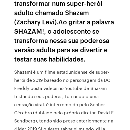
transformar num super-herói
adulto chamado Shazam
(Zachary Levi).Ao gritar a palavra
SHAZAM!, o adolescente se
transforma nessa sua poderosa
versão adulta para se divertir e
testar suas habilidades.
Shazam! é um filme estadunidense de super-
herói de 2019 baseado no personagem da DC
Freddy posta vídeos no Youtube de Shazam
testando seus poderes, tornando-o uma
sensação viral. é interrompido pelo Senhor
Cérebro (dublado pelo próprio diretor, David F.
Sandberg), tendo sido preso anteriormente na
4 Mar 2019 Si quieres salvar el mundo, di la