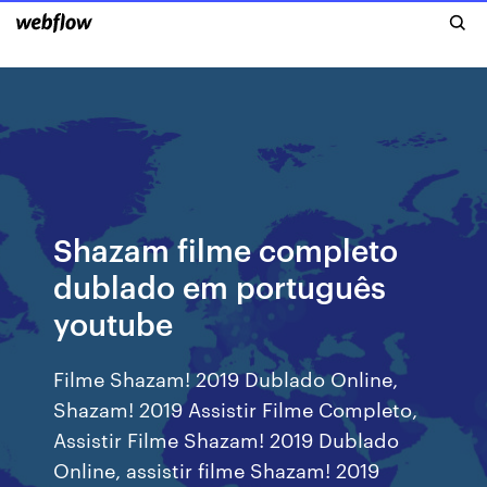
Shazam filme completo
dublado em português
youtube
Filme Shazam! 2019 Dublado Online,
Shazam! 2019 Assistir Filme Completo,
Assistir Filme Shazam! 2019 Dublado
Online, assistir filme Shazam! 2019