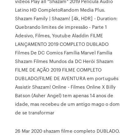
videos Play all "Shazam" 2019 Película Audio
Latino HD CompletoRandom Media Plus.
Shazam Family | Shazam! [4k, HDR] - Duration:
Quebrando limites de impressão - Parte 1
Adesivo, Filmes, Youtube Aladdin FILME
LANÇAMENTO 2019 COMPLETO DUBLADO
Filmes De DC Comics Família Marvel Família
Shazam Filmes Mundos da DC Herói Shazam
FILME DE AÇÃO 2019 FILME COMPLETO
DUBLADO/FILME DE AVENTURA em português
Assistir Shazam! Online - Filmes Online X Billy
Batson (Asher Angel) tem apenas 14 anos de
idade, mas recebeu de um antigo mago o dom
de se transformar
26 Mar 2020 shazam filme completo DUBLADO.