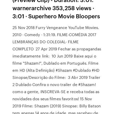
warnerarchive 353,258 views ·
3:01 · Superhero Movie Bloopers
25 Nov 2018 Furry Vengeance YouTube Movies.
2010 · Comedy · 1:31:19. FILME-COMÉDIA 2017
LEMBRANÇAS DO COLEGIAL- FILME
COMPLETO 27 Apr 2019 Fechar as propagandas
imediatamente link: 10 Jun 2019 Baixe aqui o
filme "Shazam!", Dublado em Português. Filme
em HD (Alta Definição) #Shazam #Dublado #HD
Sinopse/Descrição do Filme: 3 Abr 2019 Trailer
2 Dublado Confira o novo trailer de #Shazam!
como a gente, INSCREVA-SE e receba todas as
novidades dos seus filmes favoritos! 15 Nov
2019 Filme: Shazam (2019) Sinopse: Billy Batson
tem apenas 14 anos de idade, mas recebeu de