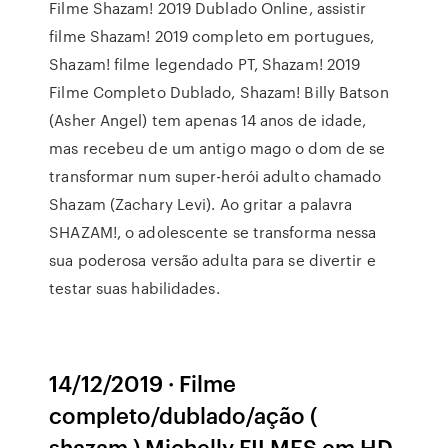
Filme Shazam! 2019 Dublado Online, assistir
filme Shazam! 2019 completo em portugues,
Shazam! filme legendado PT, Shazam! 2019
Filme Completo Dublado, Shazam! Billy Batson
(Asher Angel) tem apenas 14 anos de idade,
mas recebeu de um antigo mago o dom de se
transformar num super-herói adulto chamado
Shazam (Zachary Levi). Ao gritar a palavra
SHAZAM!, o adolescente se transforma nessa
sua poderosa versão adulta para se divertir e
testar suas habilidades.
14/12/2019 · Filme
completo/dublado/ação (
shazam ) Michelly FILMES em HD.