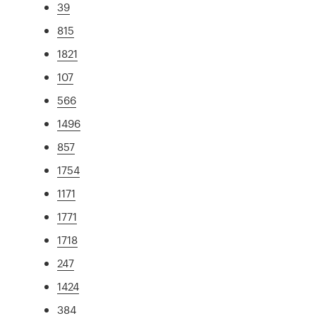
39
815
1821
107
566
1496
857
1754
1171
1771
1718
247
1424
384