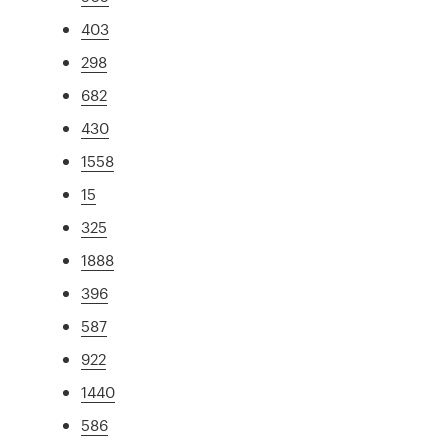
403
298
682
430
1558
15
325
1888
396
587
922
1440
586