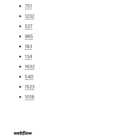
751
1232
527
965
183
134
1632
540
1523
1018