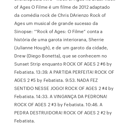
of Ages O Filme é um filme de 2012 adaptado
da comédia rock de Chris DArienzo Rock of
Ages um musical de grande sucesso da
Sinopse: ‘”Rock of Ages: O Filme” conta a
história de uma garota interiorana, Sherrie
(Julianne Hough), e de um garoto da cidade,
Drew (Diego Bonetta), que se conhecem no
Sunset Strip enquanto ROCK OF AGES 2 #6 by
Febatista. 13:39. A PARTIDA PERFEITA! ROCK OF
AGES 2 #5 by Febatista. 9:53. NADA FEZ
SENTIDO NESSE JOGO! ROCK OF AGES 2 #4 by
Febatista. 14:33. A VINGANÇA DA PEDRONA!
ROCK OF AGES 2 #3 by Febatista. 10:46. A
PEDRA DESTRUIDORA! ROCK OF AGES 2 #2 by
Febatista.