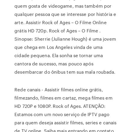
quem gosta de videogame, mas também por
qualquer pessoa que se interesse por história e
arte. Assistir Rock of Ages – O Filme Online
grátis HD 720p. Rock of Ages – O Filme .
Sinopse: Sherrie (Julianne Hough) é uma jovem
que chega em Los Angeles vinda de uma
cidade pequena. Ela sonha se tornar uma
cantora de sucesso, mas pouco após
desembarcar do ônibus tem sua mala roubada.
Rede canais - Assistir filmes online grátis,
filmezando, filmes em cartaz, mega filmes em
HD 720P e 1080P. Rock of Ages. ATENÇÃO:
Estamos com um novo serviço de IPTV pago
para quem deseja assistir filmes, series e canais
de TV online. Saiba mais entrando em contato