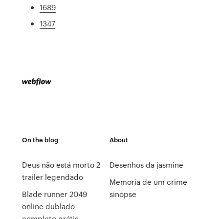
1689
1347
On the blog
About
Deus não está morto 2
Desenhos da jasmine
trailer legendado
Memoria de um crime
Blade runner 2049
sinopse
online dublado
completo grátis