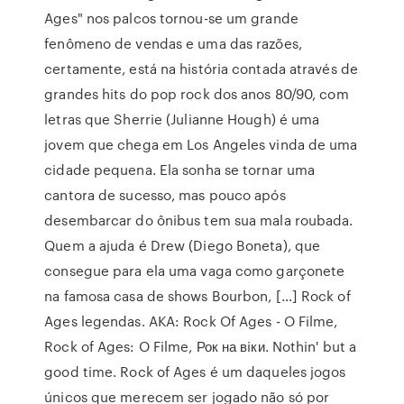
Ages" nos palcos tornou-se um grande
fenômeno de vendas e uma das razões,
certamente, está na história contada através de
grandes hits do pop rock dos anos 80/90, com
letras que Sherrie (Julianne Hough) é uma
jovem que chega em Los Angeles vinda de uma
cidade pequena. Ela sonha se tornar uma
cantora de sucesso, mas pouco após
desembarcar do ônibus tem sua mala roubada.
Quem a ajuda é Drew (Diego Boneta), que
consegue para ela uma vaga como garçonete
na famosa casa de shows Bourbon, […] Rock of
Ages legendas. AKA: Rock Of Ages - O Filme,
Rock of Ages: O Filme, Рок на вiки. Nothin' but a
good time. Rock of Ages é um daqueles jogos
únicos que merecem ser jogado não só por