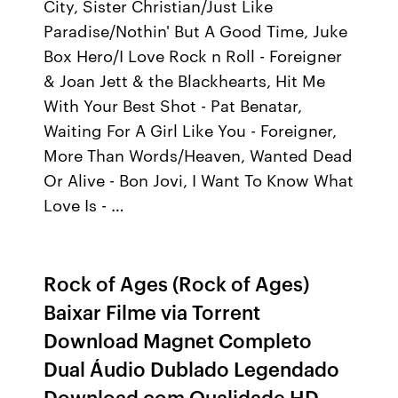
City, Sister Christian/Just Like
Paradise/Nothin' But A Good Time, Juke
Box Hero/I Love Rock n Roll - Foreigner
& Joan Jett & the Blackhearts, Hit Me
With Your Best Shot - Pat Benatar,
Waiting For A Girl Like You - Foreigner,
More Than Words/Heaven, Wanted Dead
Or Alive - Bon Jovi, I Want To Know What
Love Is - …
Rock of Ages (Rock of Ages)
Baixar Filme via Torrent
Download Magnet Completo
Dual Áudio Dublado Legendado
Download com Qualidade HD