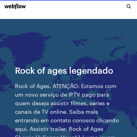
Rock of ages legendado
Rock of Ages. ATENÇÃO: Estamos com
um novo serviço de IPTV pago para
quem deseja assistir filmes, series e
canais de TV online. Saiba mais
entrando em contato conosco clicando
aqui. Assistir trailer. Rock of Ages
Sherrie (Julianne Hough) é uma jovem