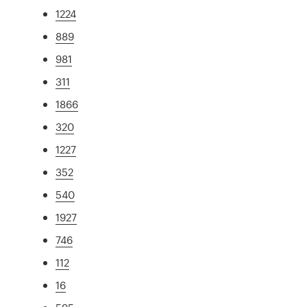
1224
889
981
311
1866
320
1227
352
540
1927
746
112
16