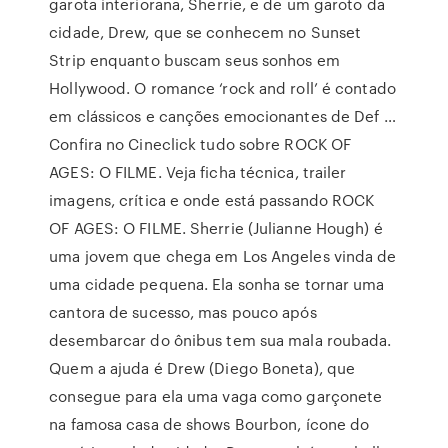
garota interiorana, Sherrie, e de um garoto da
cidade, Drew, que se conhecem no Sunset
Strip enquanto buscam seus sonhos em
Hollywood. O romance ‘rock and roll’ é contado
em clássicos e canções emocionantes de Def …
Confira no Cineclick tudo sobre ROCK OF
AGES: O FILME. Veja ficha técnica, trailer
imagens, crítica e onde está passando ROCK
OF AGES: O FILME. Sherrie (Julianne Hough) é
uma jovem que chega em Los Angeles vinda de
uma cidade pequena. Ela sonha se tornar uma
cantora de sucesso, mas pouco após
desembarcar do ônibus tem sua mala roubada.
Quem a ajuda é Drew (Diego Boneta), que
consegue para ela uma vaga como garçonete
na famosa casa de shows Bourbon, ícone do