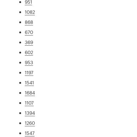
951
1082
868
670
369
602
953
1197
1541
1684
1107
1394
1260
1547