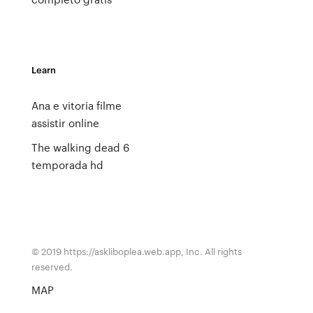
Learn
Ana e vitoria filme
assistir online
The walking dead 6
temporada hd
© 2019 https://askliboplea.web.app, Inc. All rights
reserved.
MAP