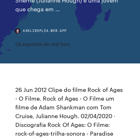
que chega em …
ASKLIBOPLEA.WEB.APP
Os espinhos do mal livro
26 Jun 2012 Clipe do filme Rock of Ages
- O Filme. Rock of Ages - O Filme um
filme de Adam Shankman com Tom
Cruise, Julianne Hough. 02/04/2020 ·
Discografia Rock Of Ages: O Filme:
rock-of-ages-trilha-sonora - Paradise