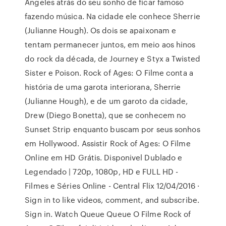
Angeles atrás do seu sonho de ficar famoso
fazendo música. Na cidade ele conhece Sherrie
(Julianne Hough). Os dois se apaixonam e
tentam permanecer juntos, em meio aos hinos
do rock da década, de Journey e Styx a Twisted
Sister e Poison. Rock of Ages: O Filme conta a
história de uma garota interiorana, Sherrie
(Julianne Hough), e de um garoto da cidade,
Drew (Diego Bonetta), que se conhecem no
Sunset Strip enquanto buscam por seus sonhos
em Hollywood. Assistir Rock of Ages: O Filme
Online em HD Grátis. Disponivel Dublado e
Legendado | 720p, 1080p, HD e FULL HD -
Filmes e Séries Online - Central Flix 12/04/2016 ·
Sign in to like videos, comment, and subscribe.
Sign in. Watch Queue Queue O Filme Rock of