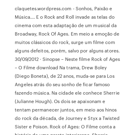
claquetes.wordpress.com - Sonhos, Paixão e
Música…. E o Rock and Roll invade as telas do
cinema com esta adaptação de um musical da
Broadway, Rock Of Ages. Em meio a emoção de
muitos clássicos do rock, surge um filme com
alguns defeitos, porém, salvo por alguns atores.
30/09/2012 · Sinopse – Neste filme Rock of Ages
– O Filme download Na trama, Drew Boley
(Diego Boneta), de 22 anos, muda-se para Los
Angeles atrás do seu sonho de ficar famoso
fazendo música. Na cidade ele conhece Sherrie
(Julianne Hough). Os dois se apaixonam e
tentam permanecer juntos, em meio aos hinos
do rock da década, de Journey e Styx a Twisted
Sister e Poison. Rock of Ages: O Filme conta a
história de uma garota interiorana, Sherrie