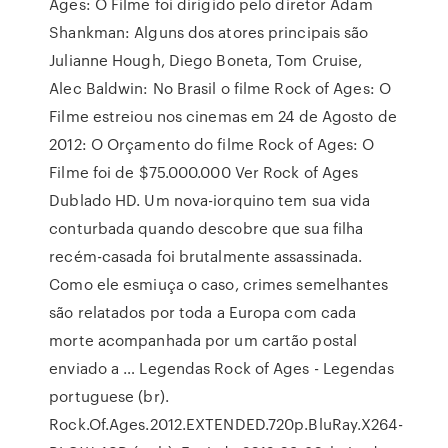
Ages: O Filme foi dirigido pelo diretor Adam
Shankman: Alguns dos atores principais são
Julianne Hough, Diego Boneta, Tom Cruise,
Alec Baldwin: No Brasil o filme Rock of Ages: O
Filme estreiou nos cinemas em 24 de Agosto de
2012: O Orçamento do filme Rock of Ages: O
Filme foi de $75.000.000 Ver Rock of Ages
Dublado HD. Um nova-iorquino tem sua vida
conturbada quando descobre que sua filha
recém-casada foi brutalmente assassinada.
Como ele esmiuça o caso, crimes semelhantes
são relatados por toda a Europa com cada
morte acompanhada por um cartão postal
enviado a … Legendas Rock of Ages - Legendas
portuguese (br).
Rock.Of.Ages.2012.EXTENDED.720p.BluRay.X264-