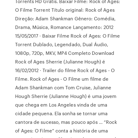
Torrents HD Grátis. Baixar Filme: Rock of Ages:
O Filme Torrent Título original: Rock of Ages
Direção: Adam Shankman Gênero: Comédia,
Drama, Música, Romance Lançamento: 2012
15/05/2017 · Baixar Filme Rock of Ages: O Filme
Torrent Dublado, Legendado, Dual Áudio,
1080p, 720p, MKV, MP4 Completo Download
Rock of Ages Sherrie (Julianne Hough) é
16/02/2012 · Trailer do filme Rock of Ages - O
Filme. Rock of Ages - O Filme um filme de
Adam Shankman com Tom Cruise, Julianne
Hough Sherrie (Julianne Hough) é uma jovem
que chega em Los Angeles vinda de uma
cidade pequena. Ela sonha se tornar uma
cantora de sucesso, mas pouco após … “Rock
of Ages: O Filme” conta a história de uma