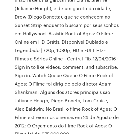
(Julianne Hough), e de um garoto da cidade,
Drew (Diego Bonetta), que se conhecem no
Sunset Strip enquanto buscam por seus sonhos
em Hollywood. Assistir Rock of Ages: O Filme
Online em HD Grátis. Disponivel Dublado e
Legendado | 720p, 1080p, HD e FULL HD -
Filmes e Séries Online - Central Flix 12/04/2016 ·
Sign in to like videos, comment, and subscribe.
Sign in. Watch Queue Queue O Filme Rock of
Ages: O Filme foi dirigido pelo diretor Adam
Shankman: Alguns dos atores principais são
Julianne Hough, Diego Boneta, Tom Cruise,
Alec Baldwin: No Brasil o filme Rock of Ages: O
Filme estreiou nos cinemas em 24 de Agosto de
2012: O Orçamento do filme Rock of Ages: O
Filme foi de $75.000.000