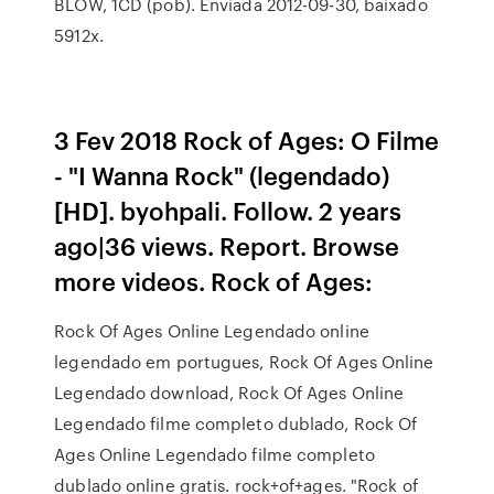
BLOW, 1CD (pob). Enviada 2012-09-30, baixado
5912x.
3 Fev 2018 Rock of Ages: O Filme
- "I Wanna Rock" (legendado)
[HD]. byohpali. Follow. 2 years
ago|36 views. Report. Browse
more videos. Rock of Ages:
Rock Of Ages Online Legendado online
legendado em portugues, Rock Of Ages Online
Legendado download, Rock Of Ages Online
Legendado filme completo dublado, Rock Of
Ages Online Legendado filme completo
dublado online gratis. rock+of+ages. "Rock of