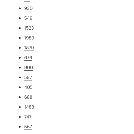
930
549
1523
1989
1879
676
900
587
405
688
1488
747
567