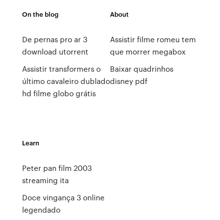
On the blog
About
De pernas pro ar 3
Assistir filme romeu tem
download utorrent
que morrer megabox
Assistir transformers o
Baixar quadrinhos
último cavaleiro dublado
disney pdf
hd filme globo grátis
Learn
Peter pan film 2003
streaming ita
Doce vingança 3 online
legendado