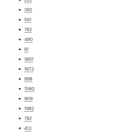
392
561
762
490
81
1801
1673
998
1580
909
1982
782
413