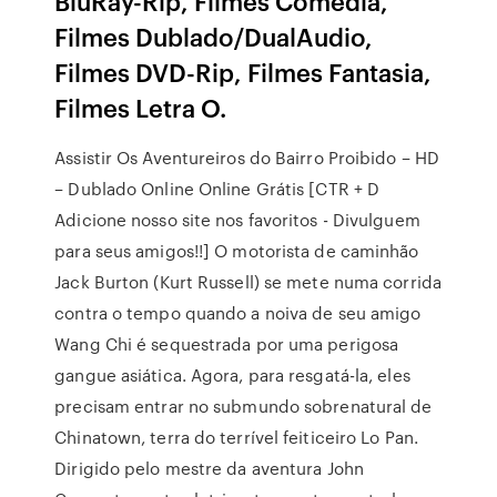
BluRay-Rip, Filmes Comédia,
Filmes Dublado/DualAudio,
Filmes DVD-Rip, Filmes Fantasia,
Filmes Letra O.
Assistir Os Aventureiros do Bairro Proibido – HD
– Dublado Online Online Grátis [CTR + D
Adicione nosso site nos favoritos - Divulguem
para seus amigos!!] O motorista de caminhão
Jack Burton (Kurt Russell) se mete numa corrida
contra o tempo quando a noiva de seu amigo
Wang Chi é sequestrada por uma perigosa
gangue asiática. Agora, para resgatá-la, eles
precisam entrar no submundo sobrenatural de
Chinatown, terra do terrível feiticeiro Lo Pan.
Dirigido pelo mestre da aventura John