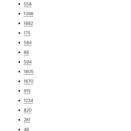
558
1398
1882
175
584
88
594
1805
1670
915
1234
820
281
46