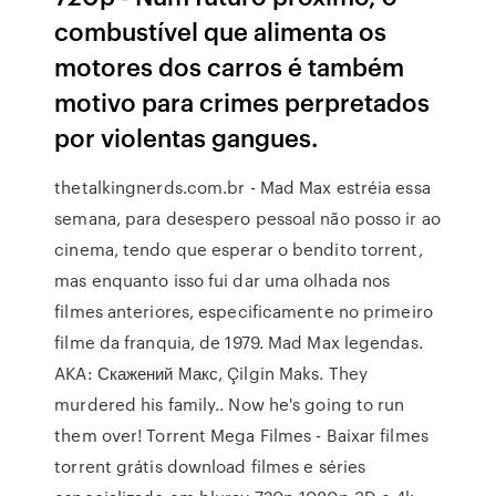
combustível que alimenta os
motores dos carros é também
motivo para crimes perpretados
por violentas gangues.
thetalkingnerds.com.br - Mad Max estréia essa
semana, para desespero pessoal não posso ir ao
cinema, tendo que esperar o bendito torrent,
mas enquanto isso fui dar uma olhada nos
filmes anteriores, especificamente no primeiro
filme da franquia, de 1979. Mad Max legendas.
AKA: Скажений Макс, Çilgin Maks. They
murdered his family.. Now he's going to run
them over! Torrent Mega Filmes - Baixar filmes
torrent grátis download filmes e séries