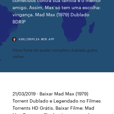
amigo. Assim, Max só tem uma escolha:
vingança. Mad Max (1979) Dublado
BDRIP
ASKLIBOPLEA.WEB.APP
Filme fome de poder completo dublado grátis
online
21/03/2019 · Baixar Mad Max (1979)
Torrent Dublado e Legendado no Filmes
Torrents HD Grátis. Baixar Filme: Mad