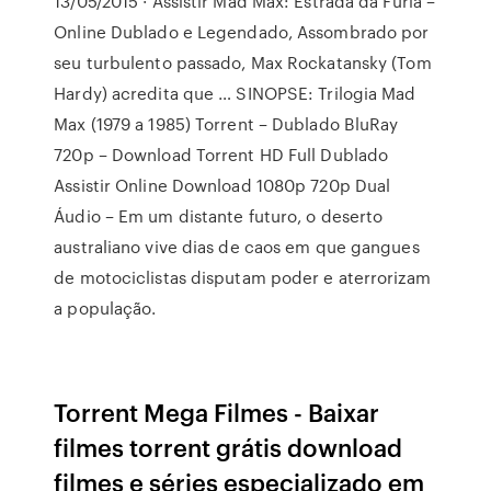
13/05/2015 · Assistir Mad Max: Estrada da Fúria –
Online Dublado e Legendado, Assombrado por
seu turbulento passado, Max Rockatansky (Tom
Hardy) acredita que … SINOPSE: Trilogia Mad
Max (1979 a 1985) Torrent – Dublado BluRay
720p – Download Torrent HD Full Dublado
Assistir Online Download 1080p 720p Dual
Áudio – Em um distante futuro, o deserto
australiano vive dias de caos em que gangues
de motociclistas disputam poder e aterrorizam
a população.
Torrent Mega Filmes - Baixar
filmes torrent grátis download
filmes e séries especializado em