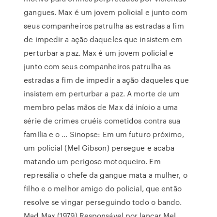
gangues. Max é um jovem policial e junto com
seus companheiros patrulha as estradas a fim
de impedir a ação daqueles que insistem em
perturbar a paz. Max é um jovem policial e
junto com seus companheiros patrulha as
estradas a fim de impedir a ação daqueles que
insistem em perturbar a paz. A morte de um
membro pelas mãos de Max dá início a uma
série de crimes cruéis cometidos contra sua
família e o … Sinopse: Em um futuro próximo,
um policial (Mel Gibson) persegue e acaba
matando um perigoso motoqueiro. Em
represália o chefe da gangue mata a mulher, o
filho e o melhor amigo do policial, que então
resolve se vingar perseguindo todo o bando.
Mad Max (1979) Responsável por lançar Mel