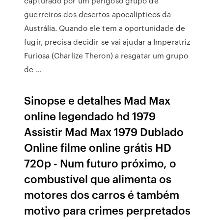
capturado por um perigoso grupo de
guerreiros dos desertos apocalípticos da
Austrália. Quando ele tem a oportunidade de
fugir, precisa decidir se vai ajudar a Imperatriz
Furiosa (Charlize Theron) a resgatar um grupo
de …
Sinopse e detalhes Mad Max
online legendado hd 1979
Assistir Mad Max 1979 Dublado
Online filme online grátis HD
720p - Num futuro próximo, o
combustível que alimenta os
motores dos carros é também
motivo para crimes perpretados