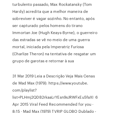
turbulento passado, Max Rockatansky (Tom
Hardy) acredita que a melhor maneira de
sobreviver é vagar sozinho. No entanto, após
ser capturado pelos homens do tirano
Immortan Joe (Hugh Keays-Byrne), o guerreiro
das estradas se vê no meio de uma guerra
mortal, iniciada pela Imperatriz Furiosa
(Charlize Theron) na tentativa de resgatar um
grupo de garotas e retornar à sua
31 Mar 2019 Leia a Descrição Veja Mais Cenas
de Mad Max (1979): https://www.youtube.
com/playlist?
list=PLHmj2QDB2rkaaLrYEsn9sJRWFxEu5faXI 6
Apr 2015 Viral Feed Recommended for you ·
8:15 · Mad Max (1979) TVRIP GLOBO Dublado -