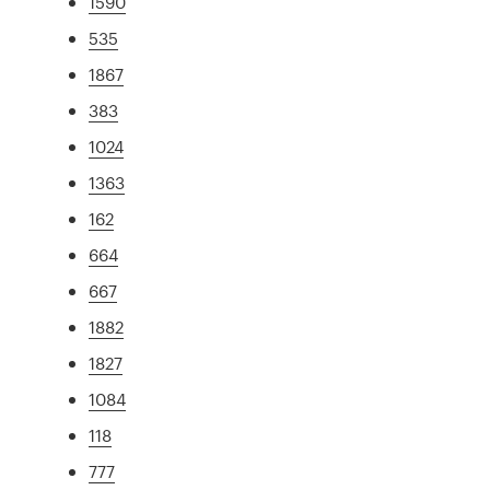
1590
535
1867
383
1024
1363
162
664
667
1882
1827
1084
118
777