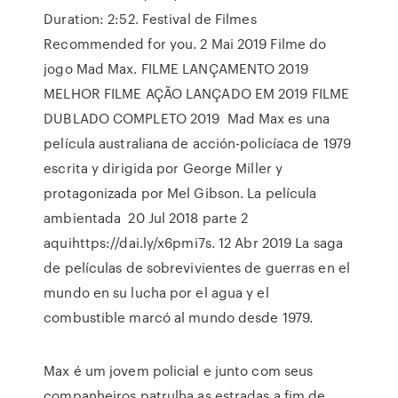
Duration: 2:52. Festival de Filmes
Recommended for you. 2 Mai 2019 Filme do
jogo Mad Max. FILME LANÇAMENTO 2019
MELHOR FILME AÇÃO LANÇADO EM 2019 FILME
DUBLADO COMPLETO 2019 Mad Max es una
película australiana de acción-policíaca de 1979
escrita y dirigida por George Miller y
protagonizada por Mel Gibson. La película
ambientada 20 Jul 2018 parte 2
aquihttps://dai.ly/x6pmi7s. 12 Abr 2019 La saga
de películas de sobrevivientes de guerras en el
mundo en su lucha por el agua y el
combustible marcó al mundo desde 1979.
Max é um jovem policial e junto com seus
companheiros patrulha as estradas a fim de