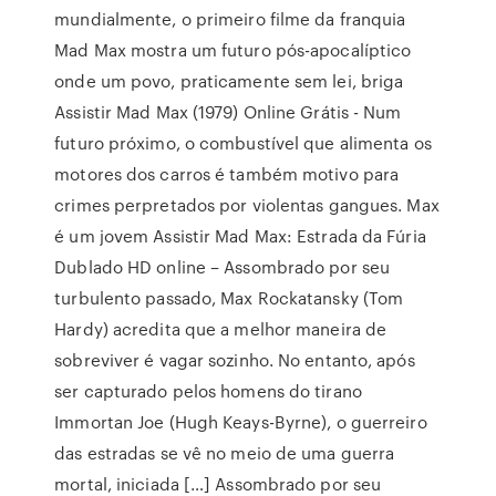
mundialmente, o primeiro filme da franquia
Mad Max mostra um futuro pós-apocalíptico
onde um povo, praticamente sem lei, briga
Assistir Mad Max (1979) Online Grátis - Num
futuro próximo, o combustível que alimenta os
motores dos carros é também motivo para
crimes perpretados por violentas gangues. Max
é um jovem Assistir Mad Max: Estrada da Fúria
Dublado HD online – Assombrado por seu
turbulento passado, Max Rockatansky (Tom
Hardy) acredita que a melhor maneira de
sobreviver é vagar sozinho. No entanto, após
ser capturado pelos homens do tirano
Immortan Joe (Hugh Keays-Byrne), o guerreiro
das estradas se vê no meio de uma guerra
mortal, iniciada […] Assombrado por seu