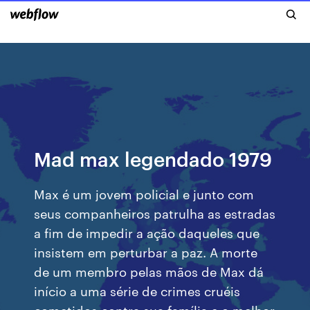
Mad max legendado 1979
Max é um jovem policial e junto com
seus companheiros patrulha as estradas
a fim de impedir a ação daqueles que
insistem em perturbar a paz. A morte
de um membro pelas mãos de Max dá
início a uma série de crimes cruéis
cometidos contra sua família e o melhor