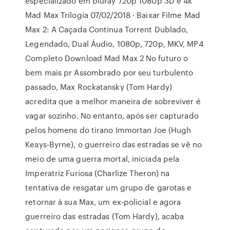
especializado em bluray 720p 1080p 3D e 4k
Mad Max Trilogia 07/02/2018 · Baixar Filme Mad
Max 2: A Caçada Continua Torrent Dublado,
Legendado, Dual Áudio, 1080p, 720p, MKV, MP4
Completo Download Mad Max 2 No futuro o
bem mais pr Assombrado por seu turbulento
passado, Max Rockatansky (Tom Hardy)
acredita que a melhor maneira de sobreviver é
vagar sozinho. No entanto, após ser capturado
pelos homens do tirano Immortan Joe (Hugh
Keays-Byrne), o guerreiro das estradas se vê no
meio de uma guerra mortal, iniciada pela
Imperatriz Furiosa (Charlize Theron) na
tentativa de resgatar um grupo de garotas e
retornar à sua Max, um ex-policial e agora
guerreiro das estradas (Tom Hardy), acaba