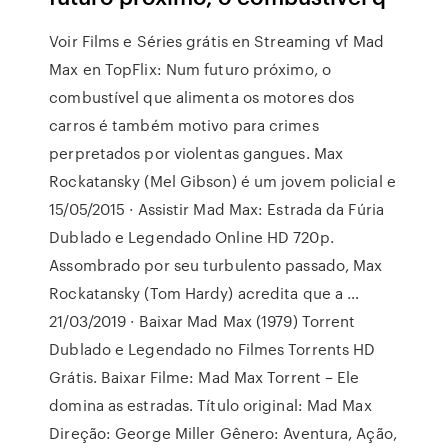
Voir Films e Séries grátis en Streaming vf Mad
Max en TopFlix: Num futuro próximo, o
combustível que alimenta os motores dos
carros é também motivo para crimes
perpretados por violentas gangues. Max
Rockatansky (Mel Gibson) é um jovem policial e
15/05/2015 · Assistir Mad Max: Estrada da Fúria
Dublado e Legendado Online HD 720p.
Assombrado por seu turbulento passado, Max
Rockatansky (Tom Hardy) acredita que a …
21/03/2019 · Baixar Mad Max (1979) Torrent
Dublado e Legendado no Filmes Torrents HD
Grátis. Baixar Filme: Mad Max Torrent – Ele
domina as estradas. Título original: Mad Max
Direção: George Miller Gênero: Aventura, Ação,