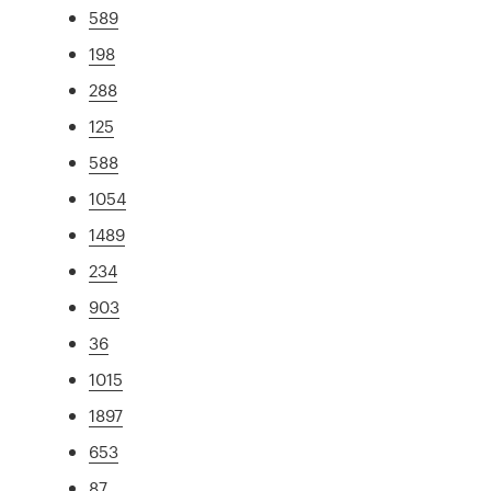
589
198
288
125
588
1054
1489
234
903
36
1015
1897
653
87