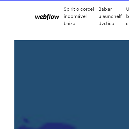
Spirit o corcel
Baixar
U
indomável
ulaunchelf
b
baixar
dvd iso
s