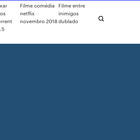
xar
Filme comédia
Filme entre
gos
netflix
inimigos
rrent
novembro 2018
dublado
.5