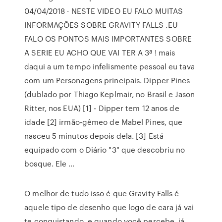
04/04/2018 · NESTE VIDEO EU FALO MUITAS
INFORMAÇÕES SOBRE GRAVITY FALLS .EU
FALO OS PONTOS MAIS IMPORTANTES SOBRE
A SERIE EU ACHO QUE VAI TER A 3ª ! mais
daqui a um tempo infelismente pessoal eu tava
com um Personagens principais. Dipper Pines
(dublado por Thiago Keplmair, no Brasil e Jason
Ritter, nos EUA) [1] - Dipper tem 12 anos de
idade [2] irmão-gêmeo de Mabel Pines, que
nasceu 5 minutos depois dela. [3] Está
equipado com o Diário "3" que descobriu no
bosque. Ele …
O melhor de tudo isso é que Gravity Falls é
aquele tipo de desenho que logo de cara já vai
te conquistando, e quando você percebe, já