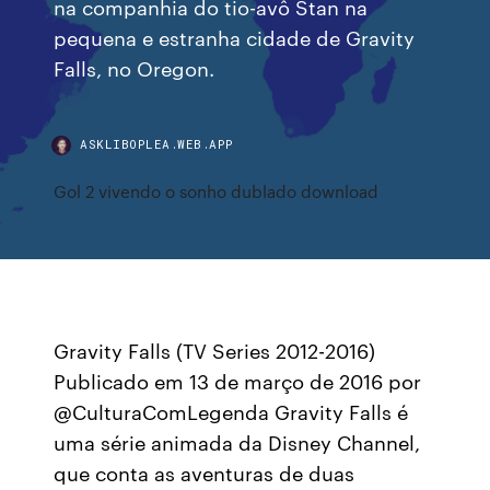
na companhia do tio-avô Stan na
pequena e estranha cidade de Gravity
Falls, no Oregon.
ASKLIBOPLEA.WEB.APP
Gol 2 vivendo o sonho dublado download
Gravity Falls (TV Series 2012-2016)
Publicado em 13 de março de 2016 por
@CulturaComLegenda Gravity Falls é
uma série animada da Disney Channel,
que conta as aventuras de duas