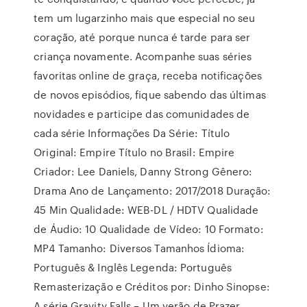
tem um lugarzinho mais que especial no seu
coração, até porque nunca é tarde para ser
criança novamente. Acompanhe suas séries
favoritas online de graça, receba notificações
de novos episódios, fique sabendo das últimas
novidades e participe das comunidades de
cada série Informações Da Série: Título
Original: Empire Título no Brasil: Empire
Criador: Lee Daniels, Danny Strong Gênero:
Drama Ano de Lançamento: 2017/2018 Duração:
45 Min Qualidade: WEB-DL / HDTV Qualidade
de Áudio: 10 Qualidade de Vídeo: 10 Formato:
MP4 Tamanho: Diversos Tamanhos Ídioma:
Português & Inglês Legenda: Português
Remasterização e Créditos por: Dinho Sinopse:
A série Gravity Falls – Um verão de Prazer