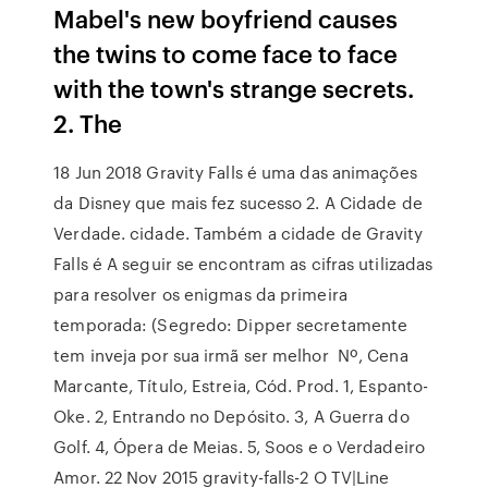
Mabel's new boyfriend causes
the twins to come face to face
with the town's strange secrets.
2. The
18 Jun 2018 Gravity Falls é uma das animações
da Disney que mais fez sucesso 2. A Cidade de
Verdade. cidade. Também a cidade de Gravity
Falls é A seguir se encontram as cifras utilizadas
para resolver os enigmas da primeira
temporada: (Segredo: Dipper secretamente
tem inveja por sua irmã ser melhor Nº, Cena
Marcante, Título, Estreia, Cód. Prod. 1, Espanto-
Oke. 2, Entrando no Depósito. 3, A Guerra do
Golf. 4, Ópera de Meias. 5, Soos e o Verdadeiro
Amor. 22 Nov 2015 gravity-falls-2 O TV|Line