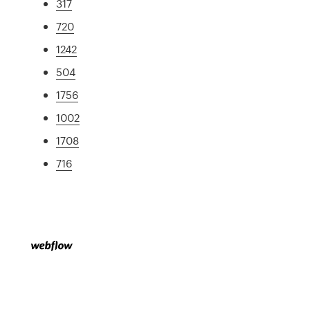
317
720
1242
504
1756
1002
1708
716