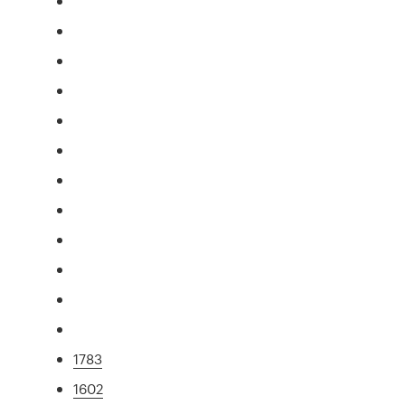
1783
1602