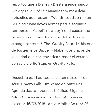
reportou que a Disney XD estará encerrando
Gravity Falls A série animada tem mais dois
episódios que restam: “Weirdmageddon II : em
Série adiciona novos nomes para a segunda
temporada. Mabel's new boyfriend causes the
twins to come face to face with the town's
strange secrets. 2. The Gravity Falls - La historia
de los gemelos Dipper y Mabel, dos chicos de
la ciudad que son enviados a pasar el verano
con su viejo tío Stan, en Gravity Falls,
Descubra os 21 episódios da temporada 2 da
série Gravity Falls: Um Verão de Mistérios.
Agenda das temporadas inéditas. Siga-nos.
AdoroCinema no celular. AdoroCinema no
exterior. 16/03/2018 · gravity falls nÃo terÁ 3ª