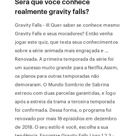
Será que você conhece
realmente gravity falls?
Gravity Falls - III Quer saber se conhece mesmo
Gravity Falls e seus moradores? Então venha
jogar este quiz, que testa seus conhecimentos
sobre a série animada mais engraçada e …
Renovada. A primeira temporada da série foi
um sucesso muito grande para a Netflix.Assim,
os planos para outras temporadas não
demoraram. O Mundo Sombrio de Sabrina
estreou com duas parcelas garantidas, e logo
após a estreia da trama a terceira temporada
foi confirmada. Dessa forma, o programa foi
renovado por mais 16 episódios em dezembro
de 2018. O seu estilo é você, escolha a sua
tendência. Encontre Gravity Falls Livro 1 2 3 -