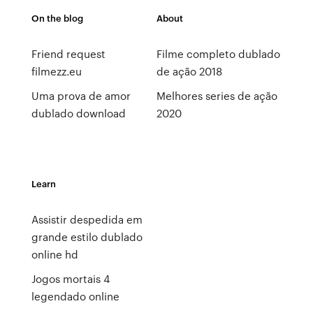
On the blog
About
Friend request
Filme completo dublado
filmezz.eu
de ação 2018
Uma prova de amor
Melhores series de ação
dublado download
2020
Learn
Assistir despedida em
grande estilo dublado
online hd
Jogos mortais 4
legendado online