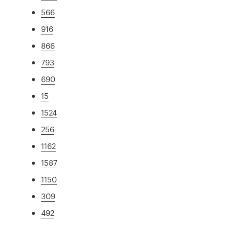
566
916
866
793
690
15
1524
256
1162
1587
1150
309
492