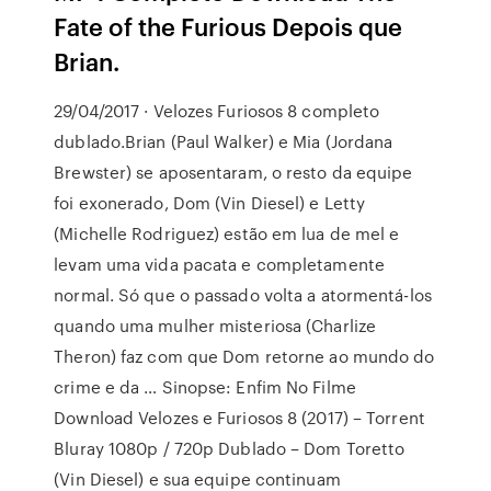
Fate of the Furious Depois que
Brian.
29/04/2017 · Velozes Furiosos 8 completo
dublado.Brian (Paul Walker) e Mia (Jordana
Brewster) se aposentaram, o resto da equipe
foi exonerado, Dom (Vin Diesel) e Letty
(Michelle Rodriguez) estão em lua de mel e
levam uma vida pacata e completamente
normal. Só que o passado volta a atormentá-los
quando uma mulher misteriosa (Charlize
Theron) faz com que Dom retorne ao mundo do
crime e da … Sinopse: Enfim No Filme
Download Velozes e Furiosos 8 (2017) – Torrent
Bluray 1080p / 720p Dublado – Dom Toretto
(Vin Diesel) e sua equipe continuam