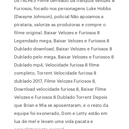
DETALHES Filme derivado da franquia Velozes &
Furiosos, focado nos personagens Luke Hobbs
(Dwayne Johnson), policial Não apoiamos a
pirataria, valorize as produtoras e compre o
filme original. Baixar Velozes e Furiosos 8
Legendado mega, Baixar Velozes e Furiosos 8
Dublado download, Baixar Velozes e Furiosos 8
Dublado pelo mega, Baixar Velozes e Furiosos 8
Dublado mp4, Velocidade furiosa 8 filme
completo, Torrent Velocidade furiosa 8
dublado 2017, Filme Velozes Furiosos 8,
Download velocidade furiosa 8, Baixar Filme
Velozes e Furiosos 8 Dublado Torrent Depois
que Brian e Mia se aposentaram, e o resto da
equipe foi exonerado, Dom e Letty estão em
lua de mel e levam uma vida pacata e