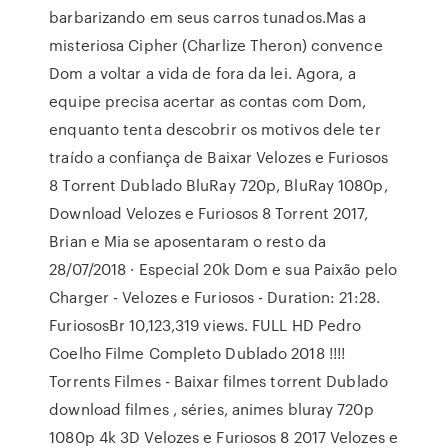
barbarizando em seus carros tunados.Mas a
misteriosa Cipher (Charlize Theron) convence
Dom a voltar a vida de fora da lei. Agora, a
equipe precisa acertar as contas com Dom,
enquanto tenta descobrir os motivos dele ter
traído a confiança de Baixar Velozes e Furiosos
8 Torrent Dublado BluRay 720p, BluRay 1080p,
Download Velozes e Furiosos 8 Torrent 2017,
Brian e Mia se aposentaram o resto da
28/07/2018 · Especial 20k Dom e sua Paixão pelo
Charger - Velozes e Furiosos - Duration: 21:28.
FuriososBr 10,123,319 views. FULL HD Pedro
Coelho Filme Completo Dublado 2018 !!!!
Torrents Filmes - Baixar filmes torrent Dublado
download filmes , séries, animes bluray 720p
1080p 4k 3D Velozes e Furiosos 8 2017 Velozes e