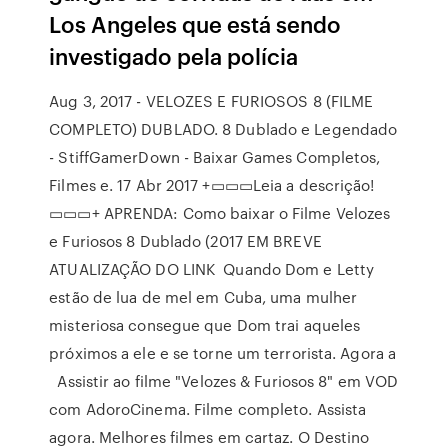
Los Angeles que está sendo
investigado pela polícia
Aug 3, 2017 - VELOZES E FURIOSOS 8 (FILME
COMPLETO) DUBLADO. 8 Dublado e Legendado
- StiffGamerDown - Baixar Games Completos,
Filmes e. 17 Abr 2017 +▭▭▭Leia a descrição!
▭▭▭+ APRENDA: Como baixar o Filme Velozes
e Furiosos 8 Dublado (2017 EM BREVE
ATUALIZAÇÃO DO LINK Quando Dom e Letty
estão de lua de mel em Cuba, uma mulher
misteriosa consegue que Dom trai aqueles
próximos a ele e se torne um terrorista. Agora a
Assistir ao filme "Velozes & Furiosos 8" em VOD
com AdoroCinema. Filme completo. Assista
agora. Melhores filmes em cartaz. O Destino