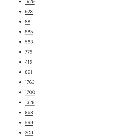
1929
923
88
885
563
775
415
891
1763
1700
1328
868
599
209