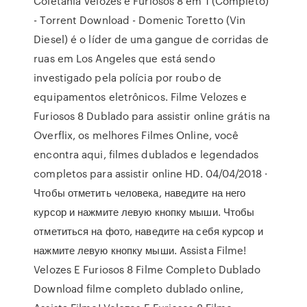
Coletânia Velozes e Furiosos 8 em 1 (Completo)
- Torrent Download - Domenic Toretto (Vin
Diesel) é o líder de uma gangue de corridas de
ruas em Los Angeles que está sendo
investigado pela polícia por roubo de
equipamentos eletrônicos. Filme Velozes e
Furiosos 8 Dublado para assistir online grátis na
Overflix, os melhores Filmes Online, você
encontra aqui, filmes dublados e legendados
completos para assistir online HD. 04/04/2018 ·
Чтобы отметить человека, наведите на него
курсор и нажмите левую кнопку мыши. Чтобы
отметиться на фото, наведите на себя курсор и
нажмите левую кнопку мыши. Assista Filme!
Velozes E Furiosos 8 Filme Completo Dublado
Download filme completo dublado online,