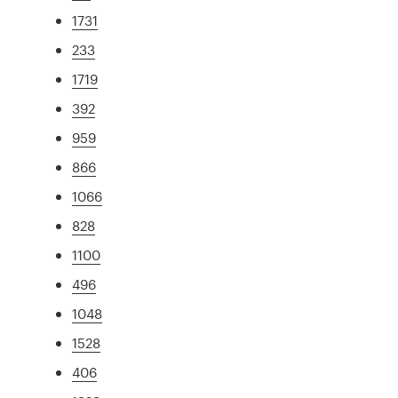
1731
233
1719
392
959
866
1066
828
1100
496
1048
1528
406