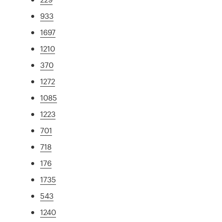
933
1697
1210
370
1272
1085
1223
701
718
176
1735
543
1240