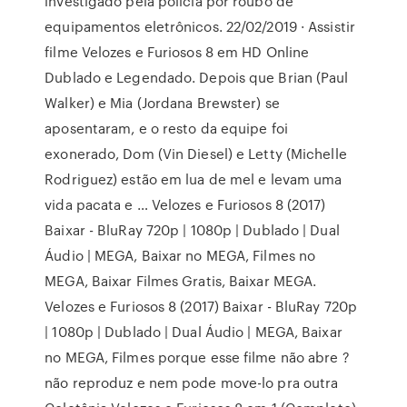
investigado pela polícia por roubo de
equipamentos eletrônicos. 22/02/2019 · Assistir
filme Velozes e Furiosos 8 em HD Online
Dublado e Legendado. Depois que Brian (Paul
Walker) e Mia (Jordana Brewster) se
aposentaram, e o resto da equipe foi
exonerado, Dom (Vin Diesel) e Letty (Michelle
Rodriguez) estão em lua de mel e levam uma
vida pacata e … Velozes e Furiosos 8 (2017)
Baixar - BluRay 720p | 1080p | Dublado | Dual
Áudio | MEGA, Baixar no MEGA, Filmes no
MEGA, Baixar Filmes Gratis, Baixar MEGA.
Velozes e Furiosos 8 (2017) Baixar - BluRay 720p
| 1080p | Dublado | Dual Áudio | MEGA, Baixar
no MEGA, Filmes porque esse filme não abre ?
não reproduz e nem pode move-lo pra outra