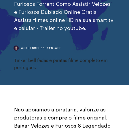
Furiosos Torrent Como Assistir Velozes
e Furiosos Dublado Online Grátis
Assista filmes online HD na sua smart tv
e celular - Trailer no youtube.
ASKLIBOPLEA.WEB.APP
Tinker bell fadas e piratas filme completo em
portugues
Não apoiamos a pirataria, valorize as
produtoras e compre o filme original.
Baixar Velozes e Furiosos 8 Legendado