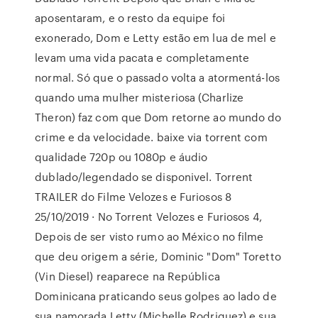
aposentaram, e o resto da equipe foi
exonerado, Dom e Letty estão em lua de mel e
levam uma vida pacata e completamente
normal. Só que o passado volta a atormentá-los
quando uma mulher misteriosa (Charlize
Theron) faz com que Dom retorne ao mundo do
crime e da velocidade. baixe via torrent com
qualidade 720p ou 1080p e áudio
dublado/legendado se disponivel. Torrent
TRAILER do Filme Velozes e Furiosos 8
25/10/2019 · No Torrent Velozes e Furiosos 4,
Depois de ser visto rumo ao México no filme
que deu origem a série, Dominic "Dom" Toretto
(Vin Diesel) reaparece na República
Dominicana praticando seus golpes ao lado de
sua namorada Letty (Michelle Rodriguez) e sua