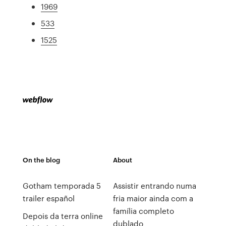
1969
533
1525
On the blog
About
Gotham temporada 5
Assistir entrando numa
trailer español
fria maior ainda com a
família completo
Depois da terra online
dublado