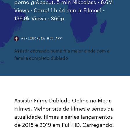
porno gr&aacut. 5 min Nikcolass - 8.6M
Views - Corra! 1 h 44 min Jr Filmes1 -
138.9k Views - 360p.
ASKLIBOPLEA.WEB.APP
Assistir entrando numa fria maior ainda com a
família completo dublado
Assistir Filme Dublado Online no Mega
Filmes, Melhor site de filmes e séries da
atualidade, filmes e séries lançamentos
de 2018 e 2019 em Full HD. Carregando.