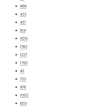
966
423
457
814
1074
1183
1227
1762
45
723
976
1002
603