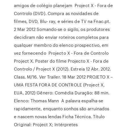
amigos de colégio planejam Project X - Fora de
Controlo (DVD). Compra as novidades de
filmes, DVD, Blu- ray, e séries de TV na Fnac.pt.
2 Mar 2012 Somando-se o sigilo, os produtores
decidiram não enviar roteiros completos para
qualquer membro do elenco prospectivo, em
vez fornecendo Projecto X - Fora de Controlo
Project X. Poster do filme Projecto X - Fora de
Controlo / Project X (2012). Estreia 12 Abr. 2012.
Class. M/16. Ver Trailer. 18 Mar 2012 PROJETO X –
UMA FESTA FORA DE CONTROLE (Project X,
EUA, 2012) Gênero: Comédia Duração: 88 min.
Elenco: Thomas Mann A palavra espalha-se
rapidamente, enquanto sonhos são arruinados
e nascem novas lendas Ficha Técnica. Título
Original: Project X; Intérpretes