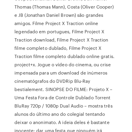
Thomas (Thomas Mann), Costa (Oliver Cooper)
e JB (Jonathan Daniel Brown) são grandes
amigos. Filme Project X Traction online
legendado em portugues, Filme Project X
Traction download, Filme Project X Traction
filme completo dublado, Filme Project X
Traction filme completo dublado online gratis.
project+x. Jogue o vídeo do cinema, ou crise
impensada para um download de inúmeros
cinematógrafos do DVDRip Blu-Ray
bestialement. SINOPSE DO FILME: Projeto X –
Uma Festa Fora de Controle Dublado Torrent
BluRay 720p / 1080p Dual Audio – mostra três
alunos do último ano do colegial tentando
deixar o anonimato. A ideia deles é bastante
inocente: dar uma festa que ninguém irá