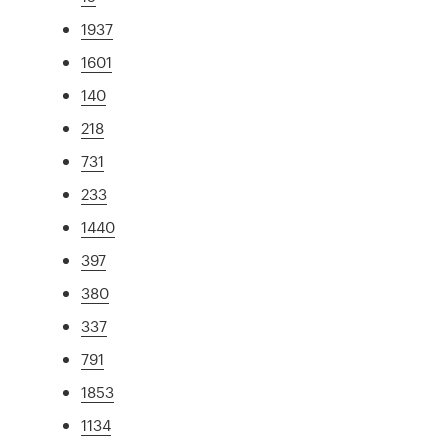
1937
1601
140
218
731
233
1440
397
380
337
791
1853
1134