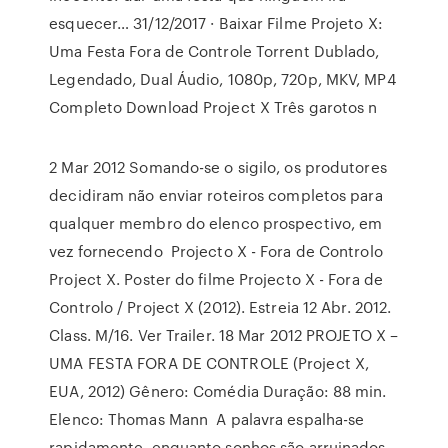
esquecer… 31/12/2017 · Baixar Filme Projeto X:
Uma Festa Fora de Controle Torrent Dublado,
Legendado, Dual Áudio, 1080p, 720p, MKV, MP4
Completo Download Project X Três garotos n
2 Mar 2012 Somando-se o sigilo, os produtores
decidiram não enviar roteiros completos para
qualquer membro do elenco prospectivo, em
vez fornecendo Projecto X - Fora de Controlo
Project X. Poster do filme Projecto X - Fora de
Controlo / Project X (2012). Estreia 12 Abr. 2012.
Class. M/16. Ver Trailer. 18 Mar 2012 PROJETO X –
UMA FESTA FORA DE CONTROLE (Project X,
EUA, 2012) Gênero: Comédia Duração: 88 min.
Elenco: Thomas Mann A palavra espalha-se
rapidamente, enquanto sonhos são arruinados