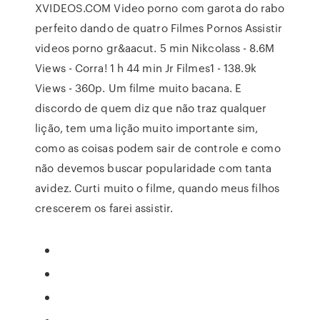
XVIDEOS.COM Video porno com garota do rabo
perfeito dando de quatro Filmes Pornos Assistir
videos porno gr&aacut. 5 min Nikcolass - 8.6M
Views - Corra! 1 h 44 min Jr Filmes1 - 138.9k
Views - 360p. Um filme muito bacana. E
discordo de quem diz que não traz qualquer
lição, tem uma lição muito importante sim,
como as coisas podem sair de controle e como
não devemos buscar popularidade com tanta
avidez. Curti muito o filme, quando meus filhos
crescerem os farei assistir.