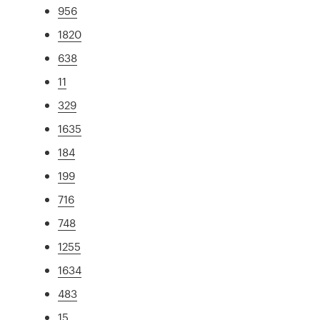
956
1820
638
11
329
1635
184
199
716
748
1255
1634
483
15