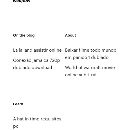
On the blog
About
La la land assistir online
Baixar filme todo mundo
em panico 1 dublado
Conexão jamaica 720p
dublado download
World of warcraft movie
online subtitrat
Learn
A hat in time requisitos
pc