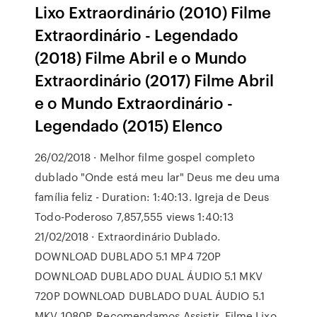
Lixo Extraordinário (2010) Filme
Extraordinário - Legendado
(2018) Filme Abril e o Mundo
Extraordinário (2017) Filme Abril
e o Mundo Extraordinário -
Legendado (2015) Elenco
26/02/2018 · Melhor filme gospel completo
dublado "Onde está meu lar" Deus me deu uma
família feliz - Duration: 1:40:13. Igreja de Deus
Todo-Poderoso 7,857,555 views 1:40:13
21/02/2018 · Extraordinário Dublado.
DOWNLOAD DUBLADO 5.1 MP4 720P
DOWNLOAD DUBLADO DUAL ÁUDIO 5.1 MKV
720P DOWNLOAD DUBLADO DUAL ÁUDIO 5.1
MKV 1080P. Recomendamos Assistir. Filme Lixo