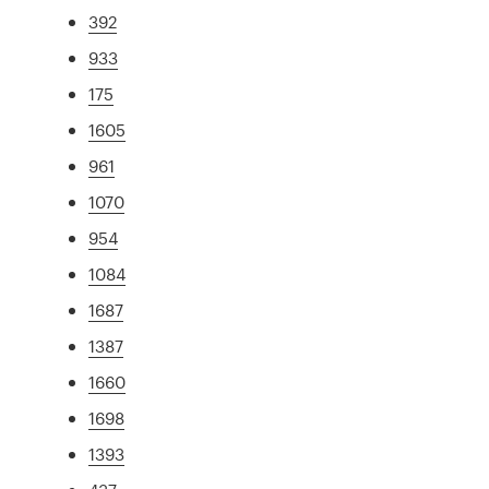
392
933
175
1605
961
1070
954
1084
1687
1387
1660
1698
1393