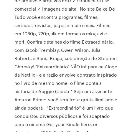
de arquivo e arquivos PSD ✓ Grátis para uso
comercial ✓ Imagens de alta No site Baixe De
Tudo você encontra programas, filmes,
seriados, revistas, jogos e muito mais. Filmes
em 1080p, 720p, 4k em formatos mkv, avi e
mp4. Confira detalhes do filme Extraordinário,
com Jacob Tremblay, Owen Wilson, Julia
Roberts e Sonia Braga, sob direção de Stephen
Chbosky! "Extraordinário" NÃO irá para catálogo
da Netflix - e a razão envolve contrato Inspirado
no livro de mesmo nome, o filme conta a
história de Auggie (Jacob * Seja um assinante
Amazon Prime: você terá frete grátis ilimitado e
ainda poderá “Extraordinário” é um livro que
conquistou diversos públicos e foi adaptado
para o cinema Get your Kindle here, or