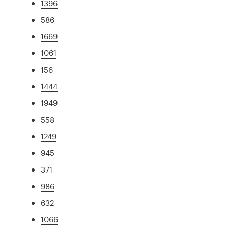
1396
586
1669
1061
156
1444
1949
558
1249
945
371
986
632
1066