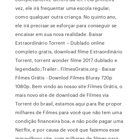
vez, ele irá frequentar uma escola regular,
como qualquer outra criança. No quinto ano,
ele irá precisar se esforçar para conseguir se
encaixar em sua nova realidade. Baixar
Extraordinário Torrent – Dublado online
completo gratis, download filme Extraordinário
Torrent, torrent wonder filme 2017 dublado e
legendado.:Trailer:. FilmesGratis.org - Baixar
Filmes Grátis - Downlod Filmes Bluray 720p
1080p. Bem vindo ao nosso site Filmes Grátis, o
mais novo site de download de Filmes via
Torrent do brasil, estamos aqui para lhe propor
milhares de Filmes para você que não tem uma
condição financeira boa, e não pode pagar uma
Netflix, e por causa de você que fazemos esse
maravilhoso site, com milhares de filmes para