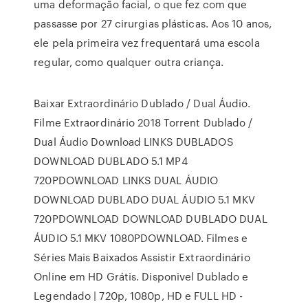
uma deformação facial, o que fez com que
passasse por 27 cirurgias plásticas. Aos 10 anos,
ele pela primeira vez frequentará uma escola
regular, como qualquer outra criança.
Baixar Extraordinário Dublado / Dual Áudio.
Filme Extraordinário 2018 Torrent Dublado /
Dual Áudio Download LINKS DUBLADOS
DOWNLOAD DUBLADO 5.1 MP4
720PDOWNLOAD LINKS DUAL ÁUDIO
DOWNLOAD DUBLADO DUAL ÁUDIO 5.1 MKV
720PDOWNLOAD DOWNLOAD DUBLADO DUAL
ÁUDIO 5.1 MKV 1080PDOWNLOAD. Filmes e
Séries Mais Baixados Assistir Extraordinário
Online em HD Grátis. Disponivel Dublado e
Legendado | 720p, 1080p, HD e FULL HD -