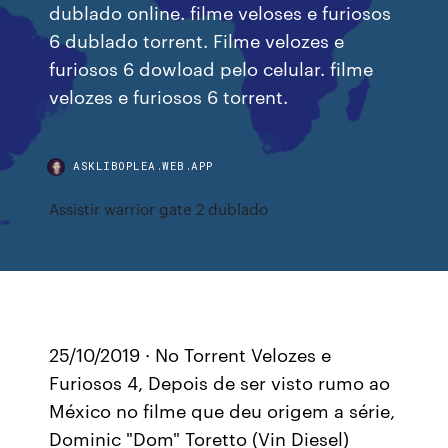
dublado online. filme veloses e furiosos
6 dublado torrent. Filme velozes e
furiosos 6 dowload pelo celular. filme
velozes e furiosos 6 torrent.
ASKLIBOPLEA.WEB.APP
Assistir warrior gate 2 dublado
25/10/2019 · No Torrent Velozes e
Furiosos 4, Depois de ser visto rumo ao
México no filme que deu origem a série,
Dominic "Dom" Toretto (Vin Diesel)