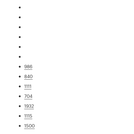
986
840
1111
704
1932
1115
1500