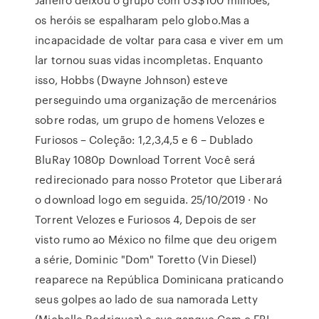
os heróis se espalharam pelo globo.Mas a
incapacidade de voltar para casa e viver em um
lar tornou suas vidas incompletas. Enquanto
isso, Hobbs (Dwayne Johnson) esteve
perseguindo uma organização de mercenários
sobre rodas, um grupo de homens Velozes e
Furiosos – Coleção: 1,2,3,4,5 e 6 – Dublado
BluRay 1080p Download Torrent Você será
redirecionado para nosso Protetor que Liberará
o download logo em seguida. 25/10/2019 · No
Torrent Velozes e Furiosos 4, Depois de ser
visto rumo ao México no filme que deu origem
a série, Dominic "Dom" Toretto (Vin Diesel)
reaparece na República Dominicana praticando
seus golpes ao lado de sua namorada Letty
(Michelle Rodriguez) e sua gangue.Com o FBI