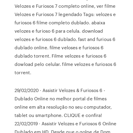
Velozes e Furiosos 7 completo online, ver filme
Velozes e Furiosos 7 legendado Tags: velozes e
furiosos 6 filme completo dublado. abaixa
velozes e furioso 6 para celula. download
velozes e furiosos 6 dublado. fast and furious 6
dublado online. filme veloses e furiosos 6
dublado torrent. Filme velozes e furiosos 6
dowload pelo celular. filme velozes e furiosos 6
torrent.
29/02/2020 · Assistir Velozes & Furiosos 6 -
Dublado Online no melhor portal de filmes
online em alta resolução no seu computador,
tablet ou smartphone. CLIQUE e confira!
22/02/2019 · Assistir Velozes e Furiosos 6 Online
Dublado em HD. Desde que o golpe de Dom