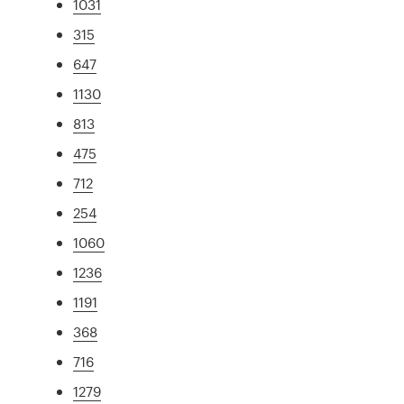
1031
315
647
1130
813
475
712
254
1060
1236
1191
368
716
1279