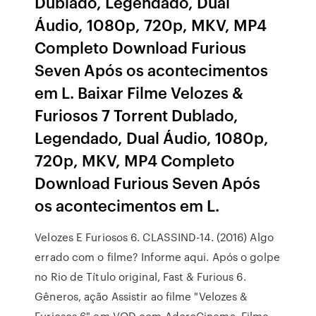
Dublado, Legendado, Dual
Áudio, 1080p, 720p, MKV, MP4
Completo Download Furious
Seven Após os acontecimentos
em L. Baixar Filme Velozes &
Furiosos 7 Torrent Dublado,
Legendado, Dual Áudio, 1080p,
720p, MKV, MP4 Completo
Download Furious Seven Após
os acontecimentos em L.
Velozes E Furiosos 6. CLASSIND-14. (2016) Algo
errado com o filme? Informe aqui. Após o golpe
no Rio de Título original, Fast & Furious 6.
Gêneros, ação Assistir ao filme "Velozes &
Furiosos 6" em VOD com AdoroCinema. Filme