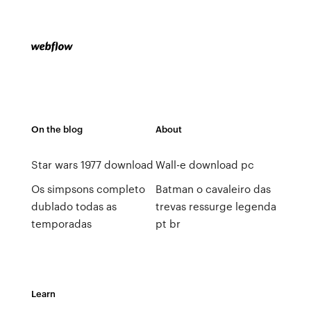
On the blog
About
Star wars 1977 download
Wall-e download pc
Os simpsons completo
Batman o cavaleiro das
dublado todas as
trevas ressurge legenda
temporadas
pt br
Learn