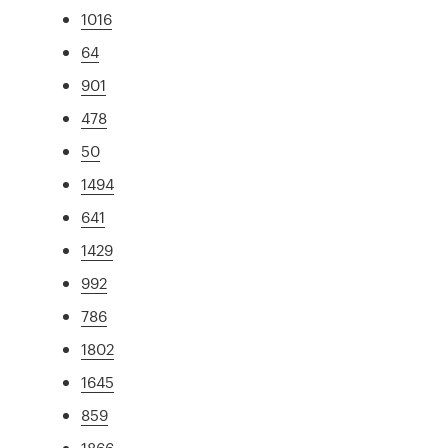
1016
64
901
478
50
1494
641
1429
992
786
1802
1645
859
1866