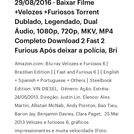
29/08/2016 · Baixar Filme
+Velozes +Furiosos Torrent
Dublado, Legendado, Dual
Áudio, 1080p, 720p, MKV, MP4
Completo Download 2 Fast 2
Furious Após deixar a polícia, Bri
Amazon.com: Blu-ray Velozes e Furiosos 6 [
Brazilian Edition ] [ Fast and Furious 6 ] [ English
+ Spanish + Portuguese + Others ] Steelbook
Edition: VIN DIESEL, Gênero: Ação. Estréia:
24/05/2013. Direção: Justin Lin. Elenco: Alex
Martin, Allistair McNab, Andy Pointon, Bao Tieu,
Baron Jay, Benjamin Davies, Clara Paget, 25 Mai
2013 Velozes e furiosos 6, gráficos
impressionantes e muita velocidade (Foto: