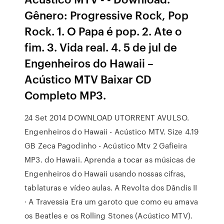
Gênero: Progressive Rock, Pop
Rock. 1. O Papa é pop. 2. Ate o
fim. 3. Vida real. 4. 5 de jul de
Engenheiros do Hawaii –
Acústico MTV Baixar CD
Completo MP3.
24 Set 2014 DOWNLOAD UTORRENT AVULSO.
Engenheiros do Hawaii - Acústico MTV. Size 4.19
GB Zeca Pagodinho - Acústico Mtv 2 Gafieira
MP3. do Hawaii. Aprenda a tocar as músicas de
Engenheiros do Hawaii usando nossas cifras,
tablaturas e vídeo aulas. A Revolta dos Dândis II
· A Travessia Era um garoto que como eu amava
os Beatles e os Rolling Stones (Acústico MTV).