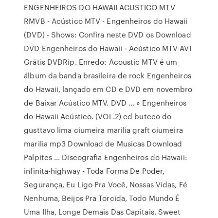
ENGENHEIROS DO HAWAII ACUSTICO MTV
RMVB - Acústico MTV - Engenheiros do Hawaii
(DVD) - Shows: Confira neste DVD os Download
DVD Engenheiros do Hawaii - Acústico MTV AVI
Grátis DVDRip. Enredo: Acoustic MTV é um
álbum da banda brasileira de rock Engenheiros
do Hawaii, lançado em CD e DVD em novembro
de Baixar Acústico MTV. DVD … » Engenheiros
do Hawaii Acústico. (VOL.2) cd buteco do
gusttavo lima ciumeira marilia graft ciumeira
marilia mp3 Download de Musicas Download
Palpites … Discografia Engenheiros do Hawaii:
infinita-highway - Toda Forma De Poder,
Segurança, Eu Ligo Pra Você, Nossas Vidas, Fé
Nenhuma, Beijos Pra Torcida, Todo Mundo É
Uma Ilha, Longe Demais Das Capitais, Sweet