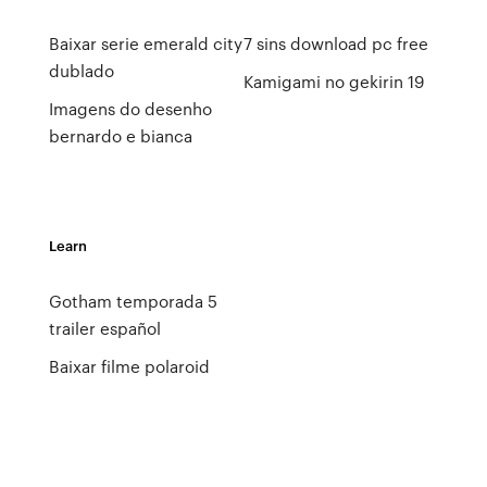
Baixar serie emerald city
7 sins download pc free
dublado
Kamigami no gekirin 19
Imagens do desenho
bernardo e bianca
Learn
Gotham temporada 5
trailer español
Baixar filme polaroid