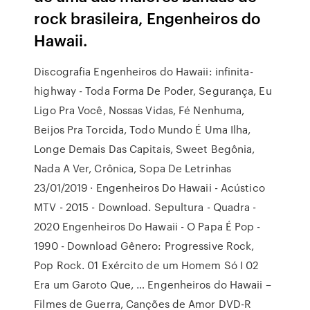
rock brasileira, Engenheiros do
Hawaii.
Discografia Engenheiros do Hawaii: infinita-
highway - Toda Forma De Poder, Segurança, Eu
Ligo Pra Você, Nossas Vidas, Fé Nenhuma,
Beijos Pra Torcida, Todo Mundo É Uma Ilha,
Longe Demais Das Capitais, Sweet Begônia,
Nada A Ver, Crônica, Sopa De Letrinhas
23/01/2019 · Engenheiros Do Hawaii - Acústico
MTV - 2015 - Download. Sepultura - Quadra -
2020 Engenheiros Do Hawaii - O Papa É Pop -
1990 - Download Gênero: Progressive Rock,
Pop Rock. 01 Exército de um Homem Só I 02
Era um Garoto Que, … Engenheiros do Hawaii –
Filmes de Guerra, Canções de Amor DVD-R