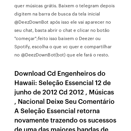
quer músicas grátis. Baixem o telegram depois
digitem na barra de busca da tela inicial
@DeezDownBot após isso ele vai aparecer no
seu chat, basta abrir o chat e clicar no botão
"começar";feito isso baixem o Deezer ou
Spotify, escolha o que vc quer e compartilhar
no @DeezDownBot(bot) que ele fará o resto.
Download Cd Engenheiros do
Hawaii: Seleção Essencial 12 de
junho de 2012 Cd 2012 , Músicas
, Nacional Deixe Seu Comentário
A Seleção Essencial retorna
novamente trazendo os sucessos
de uma das maiores bandas de