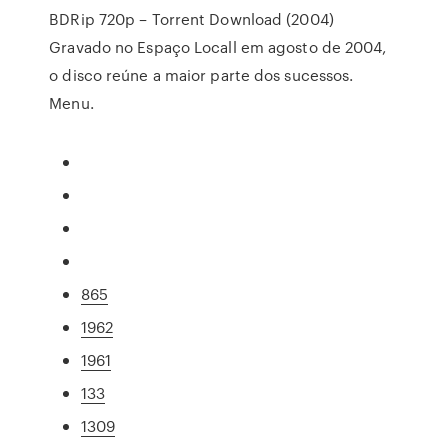
BDRip 720p – Torrent Download (2004)
Gravado no Espaço Locall em agosto de 2004,
o disco reúne a maior parte dos sucessos.
Menu.
865
1962
1961
133
1309