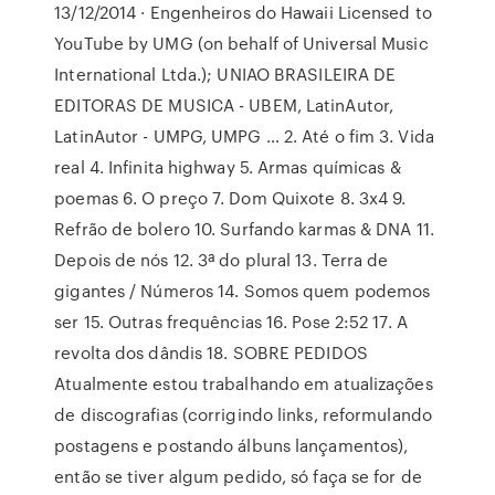
13/12/2014 · Engenheiros do Hawaii Licensed to
YouTube by UMG (on behalf of Universal Music
International Ltda.); UNIAO BRASILEIRA DE
EDITORAS DE MUSICA - UBEM, LatinAutor,
LatinAutor - UMPG, UMPG … 2. Até o fim 3. Vida
real 4. Infinita highway 5. Armas químicas &
poemas 6. O preço 7. Dom Quixote 8. 3x4 9.
Refrão de bolero 10. Surfando karmas & DNA 11.
Depois de nós 12. 3ª do plural 13. Terra de
gigantes / Números 14. Somos quem podemos
ser 15. Outras frequências 16. Pose 2:52 17. A
revolta dos dândis 18. SOBRE PEDIDOS
Atualmente estou trabalhando em atualizações
de discografias (corrigindo links, reformulando
postagens e postando álbuns lançamentos),
então se tiver algum pedido, só faça se for de