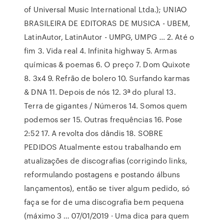
of Universal Music International Ltda.); UNIAO
BRASILEIRA DE EDITORAS DE MUSICA - UBEM,
LatinAutor, LatinAutor - UMPG, UMPG … 2. Até o
fim 3. Vida real 4. Infinita highway 5. Armas
químicas & poemas 6. O preço 7. Dom Quixote
8. 3x4 9. Refrão de bolero 10. Surfando karmas
& DNA 11. Depois de nós 12. 3ª do plural 13.
Terra de gigantes / Números 14. Somos quem
podemos ser 15. Outras frequências 16. Pose
2:52 17. A revolta dos dândis 18. SOBRE
PEDIDOS Atualmente estou trabalhando em
atualizações de discografias (corrigindo links,
reformulando postagens e postando álbuns
lançamentos), então se tiver algum pedido, só
faça se for de uma discografia bem pequena
(máximo 3 … 07/01/2019 · Uma dica para quem