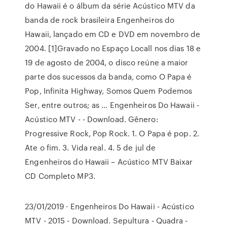
do Hawaii é o álbum da série Acústico MTV da
banda de rock brasileira Engenheiros do
Hawaii, lançado em CD e DVD em novembro de
2004. [1]Gravado no Espaço Locall nos dias 18 e
19 de agosto de 2004, o disco reúne a maior
parte dos sucessos da banda, como O Papa é
Pop, Infinita Highway, Somos Quem Podemos
Ser, entre outros; as … Engenheiros Do Hawaii -
Acústico MTV - - Download. Gênero:
Progressive Rock, Pop Rock. 1. O Papa é pop. 2.
Ate o fim. 3. Vida real. 4. 5 de jul de
Engenheiros do Hawaii – Acústico MTV Baixar
CD Completo MP3.
23/01/2019 · Engenheiros Do Hawaii - Acústico
MTV - 2015 - Download. Sepultura - Quadra -