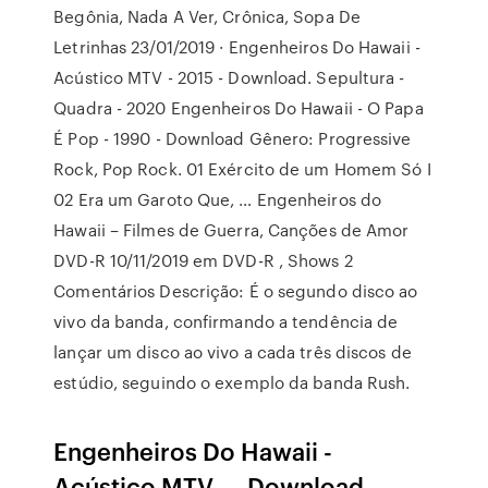
Begônia, Nada A Ver, Crônica, Sopa De
Letrinhas 23/01/2019 · Engenheiros Do Hawaii -
Acústico MTV - 2015 - Download. Sepultura -
Quadra - 2020 Engenheiros Do Hawaii - O Papa
É Pop - 1990 - Download Gênero: Progressive
Rock, Pop Rock. 01 Exército de um Homem Só I
02 Era um Garoto Que, … Engenheiros do
Hawaii – Filmes de Guerra, Canções de Amor
DVD-R 10/11/2019 em DVD-R , Shows 2
Comentários Descrição: É o segundo disco ao
vivo da banda, confirmando a tendência de
lançar um disco ao vivo a cada três discos de
estúdio, seguindo o exemplo da banda Rush.
Engenheiros Do Hawaii -
Acústico MTV - - Download.