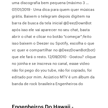
uma discografia bem pequena (máximo 3 …
07/01/2019 · Uma dica para quem quer músicas
grátis. Baixem o telegram depois digitem na
barra de busca da tela inicial @DeezDownBot
após isso ele vai aparecer no seu chat, basta
abrir o chat e clicar no botão "começar";feito
isso baixem o Deezer ou Spotify, escolha o que
vc quer e compartilhar no @DeezDownBot(bot)
que ele fará o resto. 12/09/2010 · Gostou? clique
no joinha e se inscreva no canal, essse video
não foi pego do you tube, não foi copiado, foi
editado por mim. Acústico MTV é um álbum da
banda de rock brasileira Engenheiros do
Engenheiros Do Hawaii -