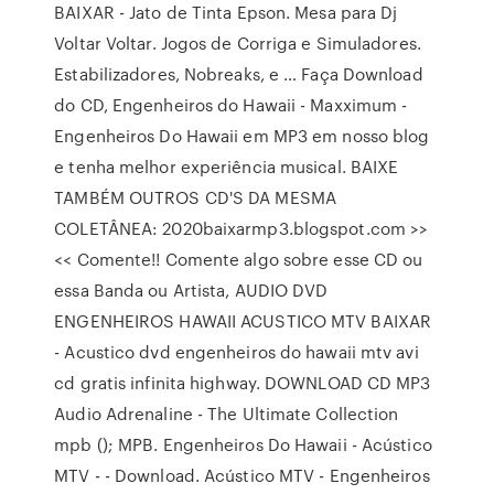
BAIXAR - Jato de Tinta Epson. Mesa para Dj
Voltar Voltar. Jogos de Corriga e Simuladores.
Estabilizadores, Nobreaks, e … Faça Download
do CD, Engenheiros do Hawaii - Maxximum -
Engenheiros Do Hawaii em MP3 em nosso blog
e tenha melhor experiência musical. BAIXE
TAMBÉM OUTROS CD'S DA MESMA
COLETÂNEA: 2020baixarmp3.blogspot.com >>
<< Comente!! Comente algo sobre esse CD ou
essa Banda ou Artista, AUDIO DVD
ENGENHEIROS HAWAII ACUSTICO MTV BAIXAR
- Acustico dvd engenheiros do hawaii mtv avi
cd gratis infinita highway. DOWNLOAD CD MP3
Audio Adrenaline - The Ultimate Collection
mpb (); MPB. Engenheiros Do Hawaii - Acústico
MTV - - Download. Acústico MTV - Engenheiros