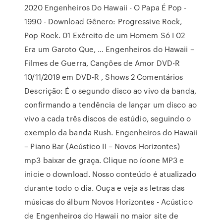
2020 Engenheiros Do Hawaii - O Papa É Pop -
1990 - Download Gênero: Progressive Rock,
Pop Rock. 01 Exército de um Homem Só I 02
Era um Garoto Que, … Engenheiros do Hawaii –
Filmes de Guerra, Canções de Amor DVD-R
10/11/2019 em DVD-R , Shows 2 Comentários
Descrição: É o segundo disco ao vivo da banda,
confirmando a tendência de lançar um disco ao
vivo a cada três discos de estúdio, seguindo o
exemplo da banda Rush. Engenheiros do Hawaii
– Piano Bar (Acústico II – Novos Horizontes)
mp3 baixar de graça. Clique no ícone MP3 e
inicie o download. Nosso conteúdo é atualizado
durante todo o dia. Ouça e veja as letras das
músicas do álbum Novos Horizontes - Acústico
de Engenheiros do Hawaii no maior site de