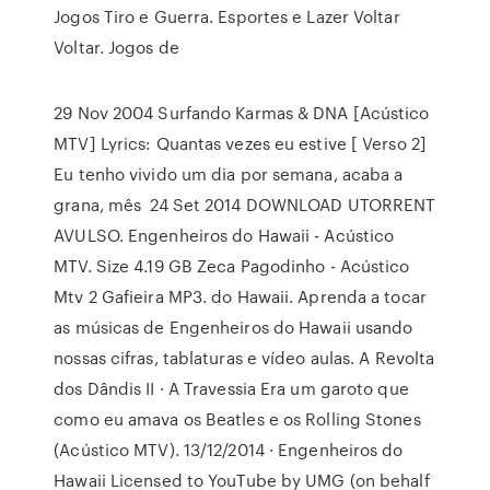
Jogos Tiro e Guerra. Esportes e Lazer Voltar
Voltar. Jogos de
29 Nov 2004 Surfando Karmas & DNA [Acústico
MTV] Lyrics: Quantas vezes eu estive [ Verso 2]
Eu tenho vivido um dia por semana, acaba a
grana, mês 24 Set 2014 DOWNLOAD UTORRENT
AVULSO. Engenheiros do Hawaii - Acústico
MTV. Size 4.19 GB Zeca Pagodinho - Acústico
Mtv 2 Gafieira MP3. do Hawaii. Aprenda a tocar
as músicas de Engenheiros do Hawaii usando
nossas cifras, tablaturas e vídeo aulas. A Revolta
dos Dândis II · A Travessia Era um garoto que
como eu amava os Beatles e os Rolling Stones
(Acústico MTV). 13/12/2014 · Engenheiros do
Hawaii Licensed to YouTube by UMG (on behalf