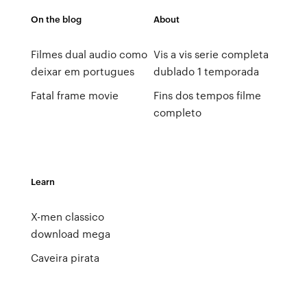
On the blog
About
Filmes dual audio como
Vis a vis serie completa
deixar em portugues
dublado 1 temporada
Fatal frame movie
Fins dos tempos filme
completo
Learn
X-men classico
download mega
Caveira pirata