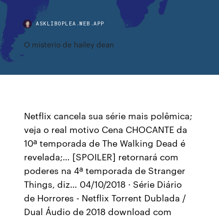
ASKLIBOPLEA.WEB.APP
O misterio de hailey dean
Netflix cancela sua série mais polêmica;
veja o real motivo Cena CHOCANTE da
10ª temporada de The Walking Dead é
revelada;… [SPOILER] retornará com
poderes na 4ª temporada de Stranger
Things, diz… 04/10/2018 · Série Diário
de Horrores - Netflix Torrent Dublada /
Dual Áudio de 2018 download com