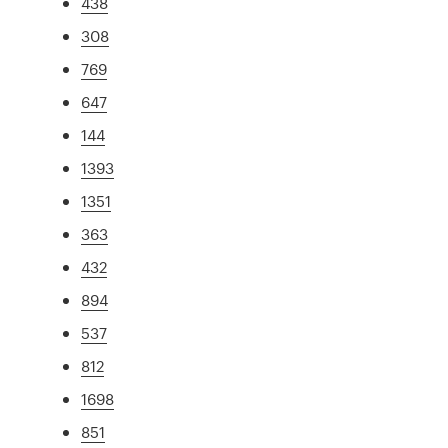
438
308
769
647
144
1393
1351
363
432
894
537
812
1698
851