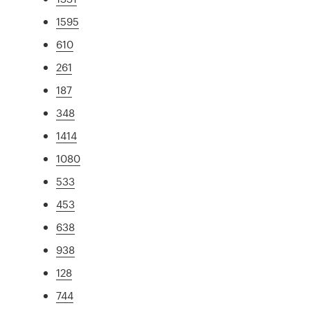
1595
610
261
187
348
1414
1080
533
453
638
938
128
744