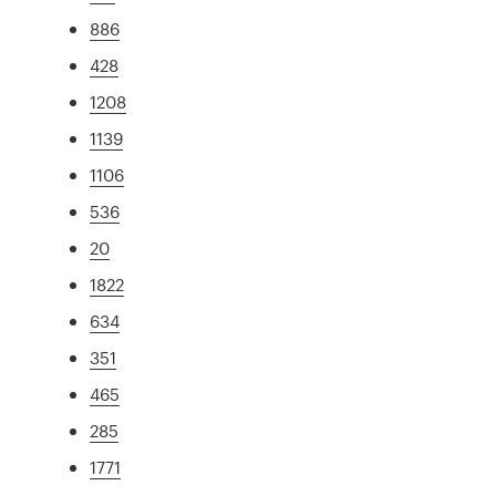
886
428
1208
1139
1106
536
20
1822
634
351
465
285
1771