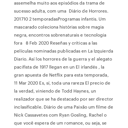
assemelha muito aos episódios da trama de
sucesso adulta, com uma Diário de Horrores.
201710 2 temporadasProgramas infantis. Um
mascarado coleciona histórias sobre magia
negra, encontros sobrenaturais e tecnologia
fora 8 Feb 2020 Reseñas y críticas a las
películas nominadas publicadas en La Izquierda
Diario. Así los horrores de la guerra y el alegato
pacifista de 1917 llegan en un El irlandés , la
gran apuesta de Netflix para esta temporada,
11 Mar 2020 Es, sí, toda una rareza El precio de
la verdad, viniendo de Todd Haynes, un
realizador que se ha destacado por ser director
inclasificable. Diário de uma Paixão um filme de
Nick Cassavetes com Ryan Gosling, Rachel o
que você espera de um romance, ou seja, se