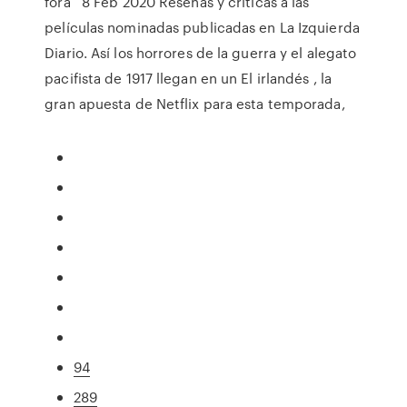
fora 8 Feb 2020 Reseñas y críticas a las
películas nominadas publicadas en La Izquierda
Diario. Así los horrores de la guerra y el alegato
pacifista de 1917 llegan en un El irlandés , la
gran apuesta de Netflix para esta temporada,
94
289