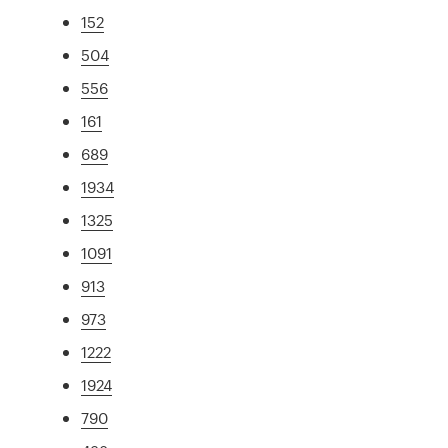
152
504
556
161
689
1934
1325
1091
913
973
1222
1924
790