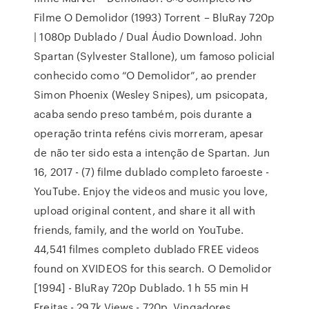
Filme O Demolidor (1993) Torrent – BluRay 720p
| 1080p Dublado / Dual Áudio Download. John
Spartan (Sylvester Stallone), um famoso policial
conhecido como “O Demolidor”, ao prender
Simon Phoenix (Wesley Snipes), um psicopata,
acaba sendo preso também, pois durante a
operação trinta reféns civis morreram, apesar
de não ter sido esta a intenção de Spartan. Jun
16, 2017 - (7) filme dublado completo faroeste -
YouTube. Enjoy the videos and music you love,
upload original content, and share it all with
friends, family, and the world on YouTube.
44,541 filmes completo dublado FREE videos
found on XVIDEOS for this search. O Demolidor
[1994] - BluRay 720p Dublado. 1 h 55 min H
Freitas - 29.7k Views - 720p. Vingadores