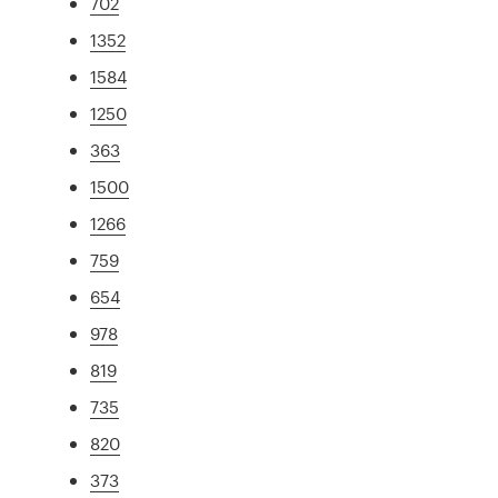
702
1352
1584
1250
363
1500
1266
759
654
978
819
735
820
373