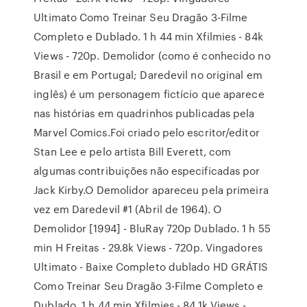
Ultimato Como Treinar Seu Dragão 3-Filme
Completo e Dublado. 1 h 44 min Xfilmies - 84k
Views - 720p. Demolidor (como é conhecido no
Brasil e em Portugal; Daredevil no original em
inglês) é um personagem fictício que aparece
nas histórias em quadrinhos publicadas pela
Marvel Comics.Foi criado pelo escritor/editor
Stan Lee e pelo artista Bill Everett, com
algumas contribuições não especificadas por
Jack Kirby.O Demolidor apareceu pela primeira
vez em Daredevil #1 (Abril de 1964). O
Demolidor [1994] - BluRay 720p Dublado. 1 h 55
min H Freitas - 29.8k Views - 720p. Vingadores
Ultimato - Baixe Completo dublado HD GRÁTIS
Como Treinar Seu Dragão 3-Filme Completo e
Dublado. 1 h 44 min Xfilmies - 84.1k Views -