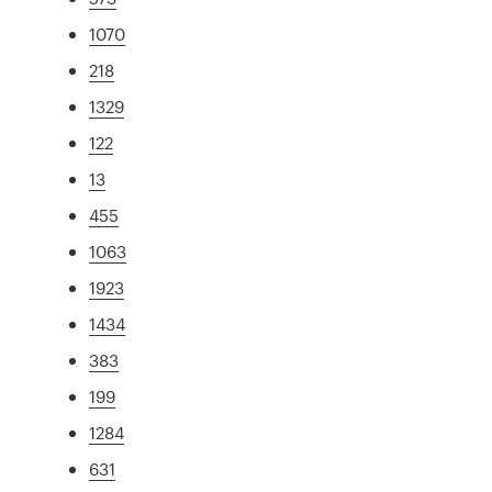
1070
218
1329
122
13
455
1063
1923
1434
383
199
1284
631