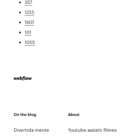
357
1255
1607
101
1055
On the blog
About
Divertida mente
Youtube assistir filmes