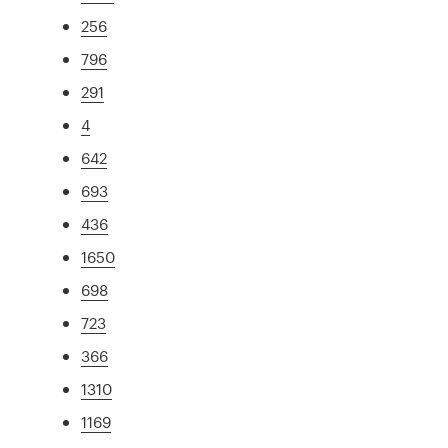
256
796
291
4
642
693
436
1650
698
723
366
1310
1169