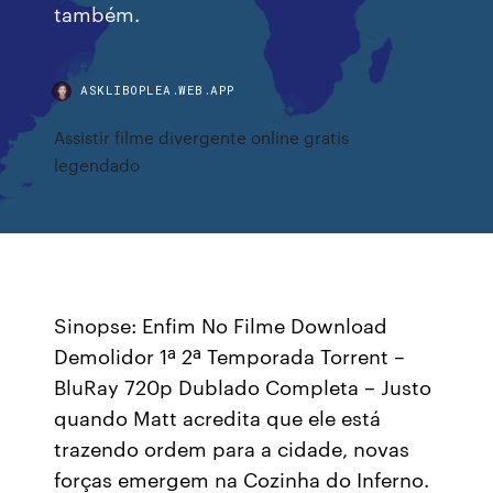
também.
ASKLIBOPLEA.WEB.APP
Assistir filme divergente online gratis
legendado
Sinopse: Enfim No Filme Download
Demolidor 1ª 2ª Temporada Torrent –
BluRay 720p Dublado Completa – Justo
quando Matt acredita que ele está
trazendo ordem para a cidade, novas
forças emergem na Cozinha do Inferno.