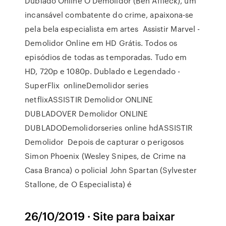
Dublado Online O Demolidor (Ben Affleck), um
incansável combatente do crime, apaixona-se
pela bela especialista em artes Assistir Marvel -
Demolidor Online em HD Grátis. Todos os
episódios de todas as temporadas. Tudo em
HD, 720p e 1080p. Dublado e Legendado -
SuperFlix onlineDemolidor series
netflixASSISTIR Demolidor ONLINE
DUBLADOVER Demolidor ONLINE
DUBLADODemolidorseries online hdASSISTIR
Demolidor Depois de capturar o perigosos
Simon Phoenix (Wesley Snipes, de Crime na
Casa Branca) o policial John Spartan (Sylvester
Stallone, de O Especialista) é
26/10/2019 · Site para baixar