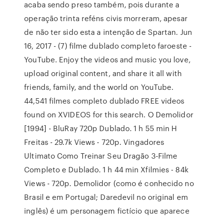
acaba sendo preso também, pois durante a
operação trinta reféns civis morreram, apesar
de não ter sido esta a intenção de Spartan. Jun
16, 2017 - (7) filme dublado completo faroeste -
YouTube. Enjoy the videos and music you love,
upload original content, and share it all with
friends, family, and the world on YouTube.
44,541 filmes completo dublado FREE videos
found on XVIDEOS for this search. O Demolidor
[1994] - BluRay 720p Dublado. 1 h 55 min H
Freitas - 29.7k Views - 720p. Vingadores
Ultimato Como Treinar Seu Dragão 3-Filme
Completo e Dublado. 1 h 44 min Xfilmies - 84k
Views - 720p. Demolidor (como é conhecido no
Brasil e em Portugal; Daredevil no original em
inglês) é um personagem fictício que aparece