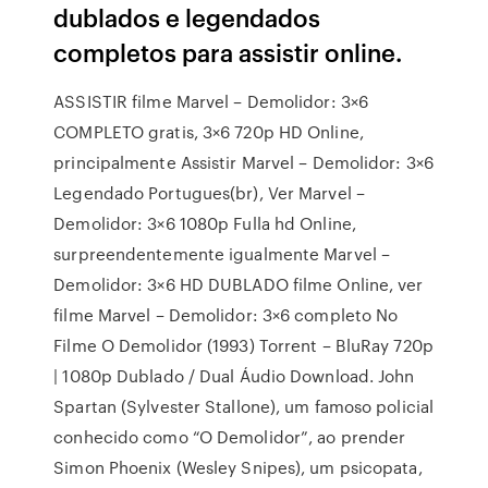
dublados e legendados
completos para assistir online.
ASSISTIR filme Marvel – Demolidor: 3×6
COMPLETO gratis, 3×6 720p HD Online,
principalmente Assistir Marvel – Demolidor: 3×6
Legendado Portugues(br), Ver Marvel –
Demolidor: 3×6 1080p Fulla hd Online,
surpreendentemente igualmente Marvel –
Demolidor: 3×6 HD DUBLADO filme Online, ver
filme Marvel – Demolidor: 3×6 completo No
Filme O Demolidor (1993) Torrent – BluRay 720p
| 1080p Dublado / Dual Áudio Download. John
Spartan (Sylvester Stallone), um famoso policial
conhecido como “O Demolidor”, ao prender
Simon Phoenix (Wesley Snipes), um psicopata,