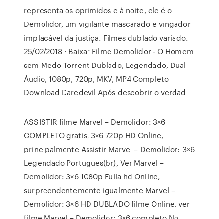
representa os oprimidos e à noite, ele é o
Demolidor, um vigilante mascarado e vingador
implacável da justiça. Filmes dublado variado.
25/02/2018 · Baixar Filme Demolidor - O Homem
sem Medo Torrent Dublado, Legendado, Dual
Áudio, 1080p, 720p, MKV, MP4 Completo
Download Daredevil Após descobrir o verdad
ASSISTIR filme Marvel – Demolidor: 3×6
COMPLETO gratis, 3×6 720p HD Online,
principalmente Assistir Marvel – Demolidor: 3×6
Legendado Portugues(br), Ver Marvel –
Demolidor: 3×6 1080p Fulla hd Online,
surpreendentemente igualmente Marvel –
Demolidor: 3×6 HD DUBLADO filme Online, ver
filme Marvel – Demolidor: 3×6 completo No