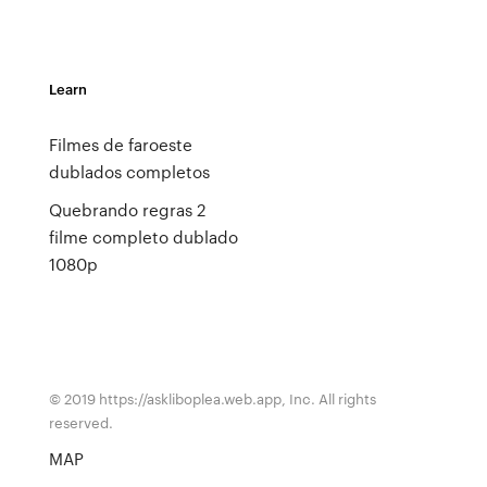
Learn
Filmes de faroeste
dublados completos
Quebrando regras 2
filme completo dublado
1080p
© 2019 https://askliboplea.web.app, Inc. All rights
reserved.
MAP