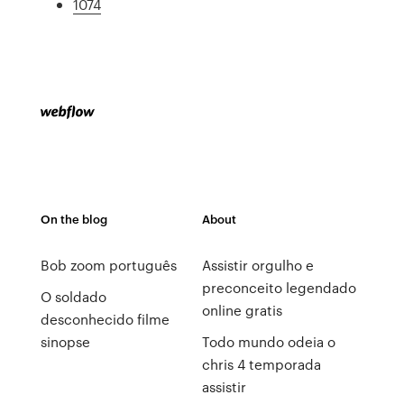
1074
On the blog
About
Bob zoom português
Assistir orgulho e
preconceito legendado
O soldado
online gratis
desconhecido filme
sinopse
Todo mundo odeia o
chris 4 temporada
assistir