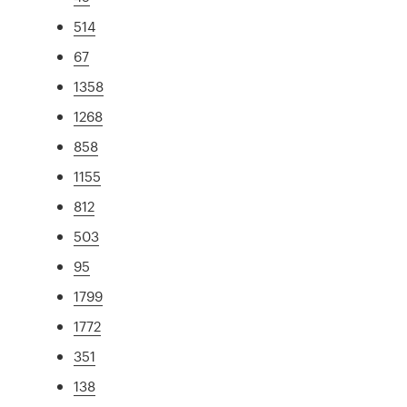
514
67
1358
1268
858
1155
812
503
95
1799
1772
351
138