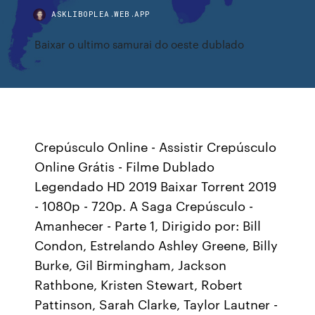
ASKLIBOPLEA.WEB.APP
Baixar o ultimo samurai do oeste dublado
Crepúsculo Online - Assistir Crepúsculo
Online Grátis - Filme Dublado
Legendado HD 2019 Baixar Torrent 2019
- 1080p - 720p. A Saga Crepúsculo -
Amanhecer - Parte 1, Dirigido por: Bill
Condon, Estrelando Ashley Greene, Billy
Burke, Gil Birmingham, Jackson
Rathbone, Kristen Stewart, Robert
Pattinson, Sarah Clarke, Taylor Lautner -