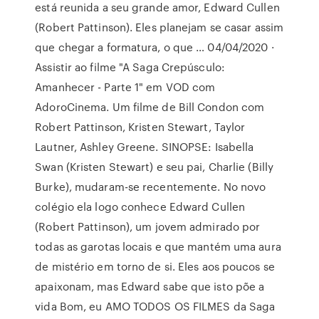
está reunida a seu grande amor, Edward Cullen
(Robert Pattinson). Eles planejam se casar assim
que chegar a formatura, o que … 04/04/2020 ·
Assistir ao filme "A Saga Crepúsculo:
Amanhecer - Parte 1" em VOD com
AdoroCinema. Um filme de Bill Condon com
Robert Pattinson, Kristen Stewart, Taylor
Lautner, Ashley Greene. SINOPSE: Isabella
Swan (Kristen Stewart) e seu pai, Charlie (Billy
Burke), mudaram-se recentemente. No novo
colégio ela logo conhece Edward Cullen
(Robert Pattinson), um jovem admirado por
todas as garotas locais e que mantém uma aura
de mistério em torno de si. Eles aos poucos se
apaixonam, mas Edward sabe que isto põe a
vida Bom, eu AMO TODOS OS FILMES da Saga