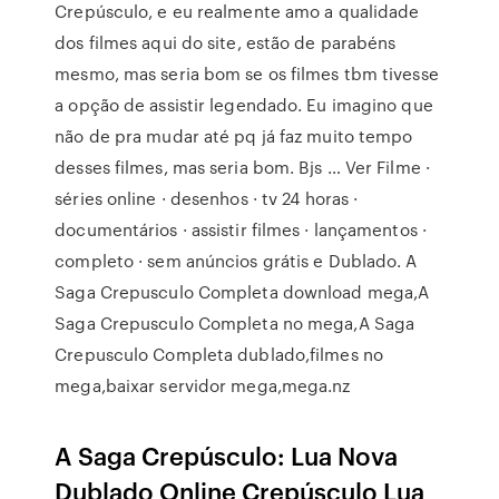
Crepúsculo, e eu realmente amo a qualidade
dos filmes aqui do site, estão de parabéns
mesmo, mas seria bom se os filmes tbm tivesse
a opção de assistir legendado. Eu imagino que
não de pra mudar até pq já faz muito tempo
desses filmes, mas seria bom. Bjs … Ver Filme ·
séries online · desenhos · tv 24 horas ·
documentários · assistir filmes · lançamentos ·
completo · sem anúncios grátis e Dublado. A
Saga Crepusculo Completa download mega,A
Saga Crepusculo Completa no mega,A Saga
Crepusculo Completa dublado,filmes no
mega,baixar servidor mega,mega.nz
A Saga Crepúsculo: Lua Nova
Dublado Online Crepúsculo Lua