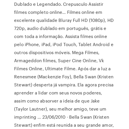
Dublado e Legendado. Crepusculo Assistir
filmes completo online… Filmes online em
excelente qualidade Bluray Full HD (1080p), HD
720p, audio dublado em português, grátis e
com toda a informação. Assista filmes online
pelo iPhone, iPad, iPod Touch, Tablet Android e
outros dispositivos móveis. Mega Filmes,
Armageddon filmes, Super Cine Online, Vk
Filmes Online, Ultimate Filme. Após dar a luz a
Renesmee (Mackenzie Foy), Bella Swan (Kristen
Stewart) desperta já vampira. Ela agora precisa
aprender a lidar com seus novos poderes,
assim como absorver a ideia de que Jake
(Taylor Lautner), seu melhor amigo, teve um
imprinting … 23/06/2010 · Bella Swan (Kristen
Stewart) enfim está reunida a seu grande amor,