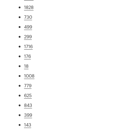
1828
730
499
299
1716
176
18
1008
779
625
843
399
143