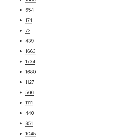
654
174
72
439
1663
1734
1680
1127
566
1111
440
851
1045