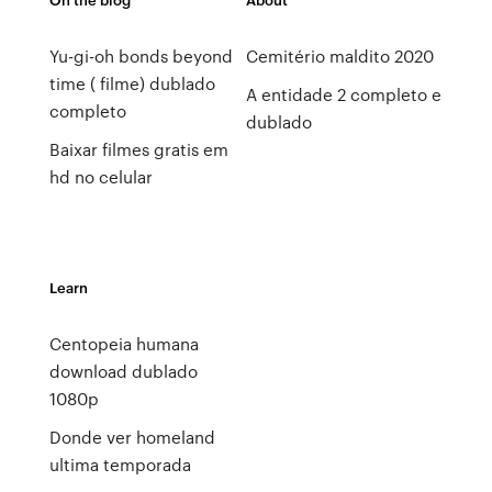
Yu-gi-oh bonds beyond
Cemitério maldito 2020
time ( filme) dublado
A entidade 2 completo e
completo
dublado
Baixar filmes gratis em
hd no celular
Learn
Centopeia humana
download dublado
1080p
Donde ver homeland
ultima temporada