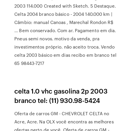
2003 114.000 Created with Sketch. 5 Destaque.
Celta 2004 branco básico - 2004 140.000 km |
Câmbio: manual Canoas , Marechal Rondon R$
… Bem conservado. Com ar. Pagamento em dia.
Pneus semi novos. motivo da venda, pra
investimentos próprio. não aceito troca. Vendo
celta 2003 básico em dias recibo em branco tel
65 98443-7217
celta 1.0 vhc gasolina 2p 2003
branco tel: (11) 930.98-5424
Oferta de carros GM - CHEVROLET CELTA no
Acre, Acre. Na OLX você encontra as melhores
ofertas perto de você. Oferta de carros GM -