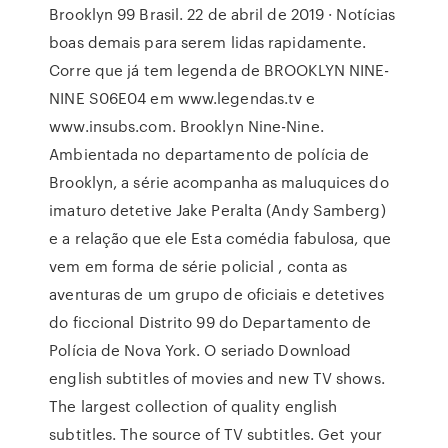
Brooklyn 99 Brasil. 22 de abril de 2019 · Notícias
boas demais para serem lidas rapidamente.
Corre que já tem legenda de BROOKLYN NINE-
NINE S06E04 em www.legendas.tv e
www.insubs.com. Brooklyn Nine-Nine.
Ambientada no departamento de polícia de
Brooklyn, a série acompanha as maluquices do
imaturo detetive Jake Peralta (Andy Samberg)
e a relação que ele Esta comédia fabulosa, que
vem em forma de série policial , conta as
aventuras de um grupo de oficiais e detetives
do ficcional Distrito 99 do Departamento de
Polícia de Nova York. O seriado Download
english subtitles of movies and new TV shows.
The largest collection of quality english
subtitles. The source of TV subtitles. Get your