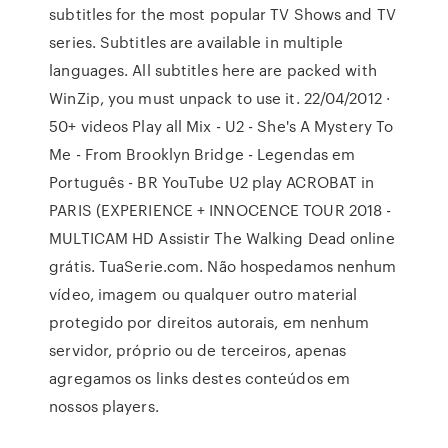
subtitles for the most popular TV Shows and TV
series. Subtitles are available in multiple
languages. All subtitles here are packed with
WinZip, you must unpack to use it. 22/04/2012 ·
50+ videos Play all Mix - U2 - She's A Mystery To
Me - From Brooklyn Bridge - Legendas em
Português - BR YouTube U2 play ACROBAT in
PARIS (EXPERIENCE + INNOCENCE TOUR 2018 -
MULTICAM HD Assistir The Walking Dead online
grátis. TuaSerie.com. Não hospedamos nenhum
vídeo, imagem ou qualquer outro material
protegido por direitos autorais, em nenhum
servidor, próprio ou de terceiros, apenas
agregamos os links destes conteúdos em
nossos players.