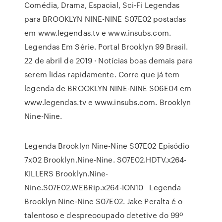
Comédia, Drama, Espacial, Sci-Fi Legendas
para BROOKLYN NINE-NINE S07E02 postadas
em www.legendas.tv e www.insubs.com.
Legendas Em Série. Portal Brooklyn 99 Brasil.
22 de abril de 2019 · Notícias boas demais para
serem lidas rapidamente. Corre que já tem
legenda de BROOKLYN NINE-NINE S06E04 em
www.legendas.tv e www.insubs.com. Brooklyn
Nine-Nine.
Legenda Brooklyn Nine-Nine S07E02 Episódio
7x02 Brooklyn.Nine-Nine. S07E02.HDTV.x264-
KILLERS Brooklyn.Nine-
Nine.S07E02.WEBRip.x264-ION10 Legenda
Brooklyn Nine-Nine S07E02. Jake Peralta é o
talentoso e despreocupado detetive do 99º