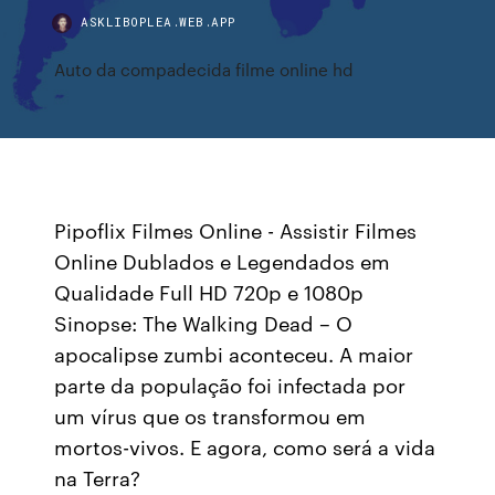
ASKLIBOPLEA.WEB.APP
Auto da compadecida filme online hd
Pipoflix Filmes Online - Assistir Filmes
Online Dublados e Legendados em
Qualidade Full HD 720p e 1080p
Sinopse: The Walking Dead – O
apocalipse zumbi aconteceu. A maior
parte da população foi infectada por
um vírus que os transformou em
mortos-vivos. E agora, como será a vida
na Terra?