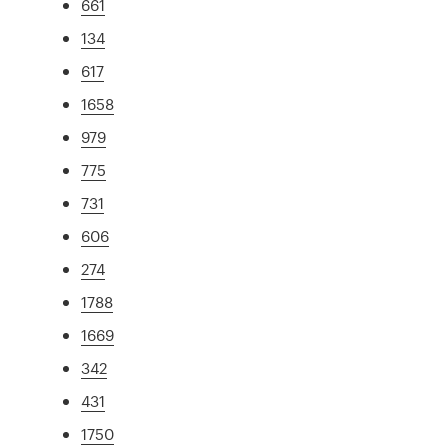
661
134
617
1658
979
775
731
606
274
1788
1669
342
431
1750