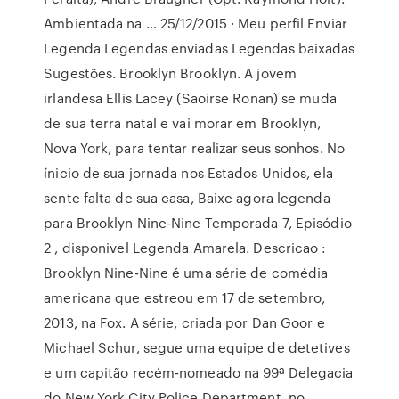
Ambientada na … 25/12/2015 · Meu perfil Enviar
Legenda Legendas enviadas Legendas baixadas
Sugestões. Brooklyn Brooklyn. A jovem
irlandesa Ellis Lacey (Saoirse Ronan) se muda
de sua terra natal e vai morar em Brooklyn,
Nova York, para tentar realizar seus sonhos. No
ínicio de sua jornada nos Estados Unidos, ela
sente falta de sua casa, Baixe agora legenda
para Brooklyn Nine-Nine Temporada 7, Episódio
2 , disponivel Legenda Amarela. Descricao :
Brooklyn Nine-Nine é uma série de comédia
americana que estreou em 17 de setembro,
2013, na Fox. A série, criada por Dan Goor e
Michael Schur, segue uma equipe de detetives
e um capitão recém-nomeado na 99ª Delegacia
do New York City Police Department, no