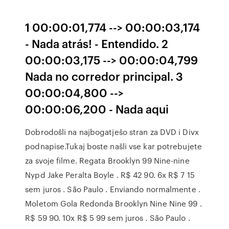
1 00:00:01,774 --> 00:00:03,174
- Nada atrás! - Entendido. 2
00:00:03,175 --> 00:00:04,799
Nada no corredor principal. 3
00:00:04,800 -->
00:00:06,200 - Nada aqui
Dobrodošli na najbogatješo stran za DVD i Divx
podnapise.Tukaj boste našli vse kar potrebujete
za svoje filme. Regata Brooklyn 99 Nine-nine
Nypd Jake Peralta Boyle . R$ 42 90. 6x R$ 7 15
sem juros . São Paulo . Enviando normalmente .
Moletom Gola Redonda Brooklyn Nine Nine 99 .
R$ 59 90. 10x R$ 5 99 sem juros . São Paulo .