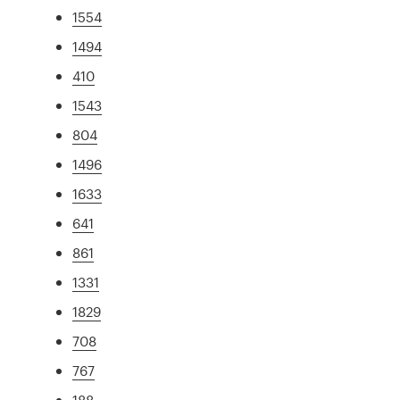
1554
1494
410
1543
804
1496
1633
641
861
1331
1829
708
767
188