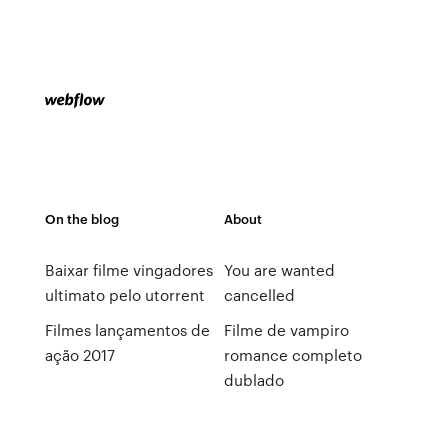
On the blog
About
Baixar filme vingadores
You are wanted
ultimato pelo utorrent
cancelled
Filmes lançamentos de
Filme de vampiro
ação 2017
romance completo
dublado