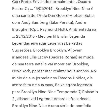
Cor: Preto. Enviando normalmente . Quadro
Poster C\ … 15/01/2014 · Brooklyn Nine-Nine é
uma série de TV de Dan Goor e Michael Schur
com Andy Samberg (Jake Peralta), Andre
Braugher (Cpt. Raymond Holt). Ambientada na
… 25/12/2015 · Meu perfil Enviar Legenda
Legendas enviadas Legendas baixadas
Sugestões. Brooklyn Brooklyn. A jovem
irlandesa Ellis Lacey (Saoirse Ronan) se muda
de sua terra natal e vai morar em Brooklyn,
Nova York, para tentar realizar seus sonhos. No
ínicio de sua jornada nos Estados Unidos, ela
sente falta de sua casa, Baixe agora legenda
para Brooklyn Nine-Nine Temporada 7, Episódio
2 , disponivel Legenda Amarela. Descricao :
Brooklyn Nine-Nine é uma série de comédia