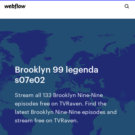
Brooklyn 99 legenda
s07e02
Stream all 133 Brooklyn Nine-Nine
episodes free on TVRaven. Find the
latest Brooklyn Nine-Nine episodes and
stream free on TVRaven.