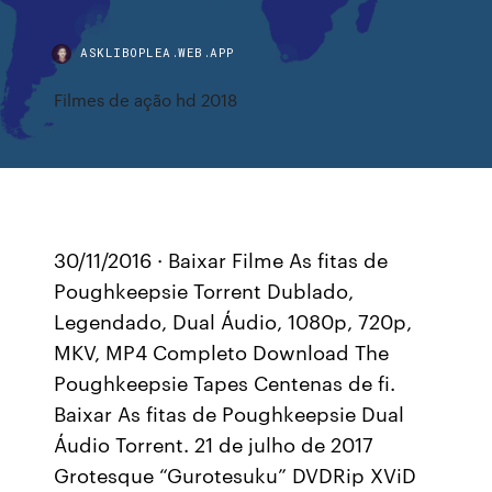
ASKLIBOPLEA.WEB.APP
Filmes de ação hd 2018
30/11/2016 · Baixar Filme As fitas de
Poughkeepsie Torrent Dublado,
Legendado, Dual Áudio, 1080p, 720p,
MKV, MP4 Completo Download The
Poughkeepsie Tapes Centenas de fi.
Baixar As fitas de Poughkeepsie Dual
Áudio Torrent. 21 de julho de 2017
Grotesque “Gurotesuku” DVDRip XViD