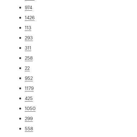
974
1426
113
293
311
258
22
952
1179
425
1050
299
558