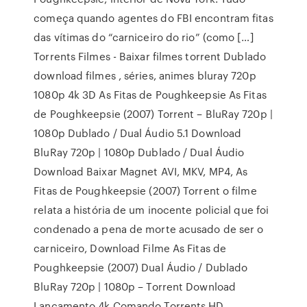
começa quando agentes do FBI encontram fitas
das vítimas do “carniceiro do rio” (como […]
Torrents Filmes - Baixar filmes torrent Dublado
download filmes , séries, animes bluray 720p
1080p 4k 3D As Fitas de Poughkeepsie As Fitas
de Poughkeepsie (2007) Torrent – BluRay 720p |
1080p Dublado / Dual Áudio 5.1 Download
BluRay 720p | 1080p Dublado / Dual Áudio
Download Baixar Magnet AVI, MKV, MP4, As
Fitas de Poughkeepsie (2007) Torrent o filme
relata a história de um inocente policial que foi
condenado a pena de morte acusado de ser o
carniceiro, Download Filme As Fitas de
Poughkeepsie (2007) Dual Áudio / Dublado
BluRay 720p | 1080p – Torrent Download
Lançamento 4k Comando Torrents HD