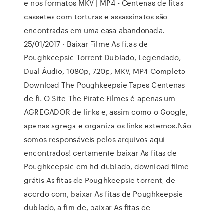
e nos formatos MKV | MP4 - Centenas de fitas
cassetes com torturas e assassinatos são
encontradas em uma casa abandonada.
25/01/2017 · Baixar Filme As fitas de
Poughkeepsie Torrent Dublado, Legendado,
Dual Áudio, 1080p, 720p, MKV, MP4 Completo
Download The Poughkeepsie Tapes Centenas
de fi. O Site The Pirate Filmes é apenas um
AGREGADOR de links e, assim como o Google,
apenas agrega e organiza os links externos.Não
somos responsáveis pelos arquivos aqui
encontrados! certamente baixar As fitas de
Poughkeepsie em hd dublado, download filme
grátis As fitas de Poughkeepsie torrent, de
acordo com, baixar As fitas de Poughkeepsie
dublado, a fim de, baixar As fitas de