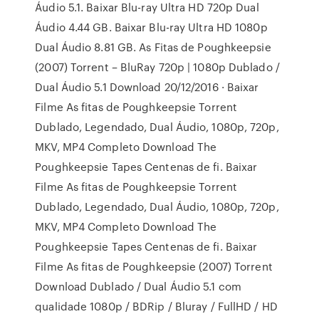
Áudio 5.1. Baixar Blu-ray Ultra HD 720p Dual
Áudio 4.44 GB. Baixar Blu-ray Ultra HD 1080p
Dual Áudio 8.81 GB. As Fitas de Poughkeepsie
(2007) Torrent – BluRay 720p | 1080p Dublado /
Dual Áudio 5.1 Download 20/12/2016 · Baixar
Filme As fitas de Poughkeepsie Torrent
Dublado, Legendado, Dual Áudio, 1080p, 720p,
MKV, MP4 Completo Download The
Poughkeepsie Tapes Centenas de fi. Baixar
Filme As fitas de Poughkeepsie Torrent
Dublado, Legendado, Dual Áudio, 1080p, 720p,
MKV, MP4 Completo Download The
Poughkeepsie Tapes Centenas de fi. Baixar
Filme As fitas de Poughkeepsie (2007) Torrent
Download Dublado / Dual Áudio 5.1 com
qualidade 1080p / BDRip / Bluray / FullHD / HD