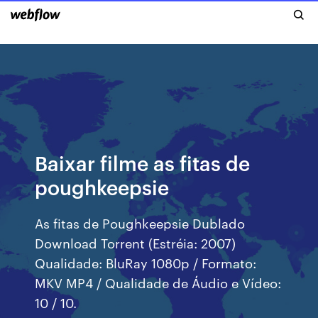
Baixar filme as fitas de
poughkeepsie
As fitas de Poughkeepsie Dublado
Download Torrent (Estréia: 2007)
Qualidade: BluRay 1080p / Formato:
MKV MP4 / Qualidade de Áudio e Vídeo:
10 / 10.