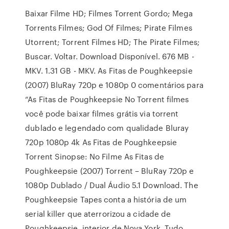
Baixar Filme HD; Filmes Torrent Gordo; Mega
Torrents Filmes; God Of Filmes; Pirate Filmes
Utorrent; Torrent Filmes HD; The Pirate Filmes;
Buscar. Voltar. Download Disponível. 676 MB -
MKV. 1.31 GB - MKV. As Fitas de Poughkeepsie
(2007) BluRay 720p e 1080p 0 comentários para
“As Fitas de Poughkeepsie No Torrent filmes
você pode baixar filmes grátis via torrent
dublado e legendado com qualidade Bluray
720p 1080p 4k As Fitas de Poughkeepsie
Torrent Sinopse: No Filme As Fitas de
Poughkeepsie (2007) Torrent – BluRay 720p e
1080p Dublado / Dual Áudio 5.1 Download. The
Poughkeepsie Tapes conta a história de um
serial killer que aterrorizou a cidade de
Poughkeepsie, interior de Nova York. Tudo