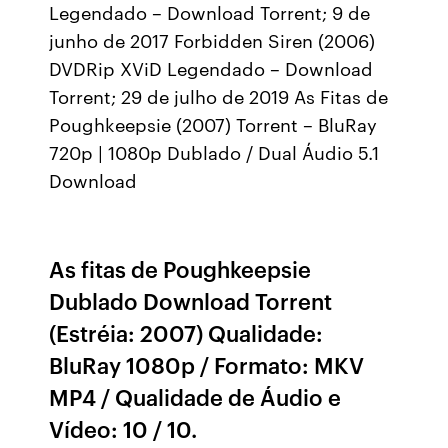
Legendado – Download Torrent; 9 de
junho de 2017 Forbidden Siren (2006)
DVDRip XViD Legendado – Download
Torrent; 29 de julho de 2019 As Fitas de
Poughkeepsie (2007) Torrent – BluRay
720p | 1080p Dublado / Dual Áudio 5.1
Download
As fitas de Poughkeepsie
Dublado Download Torrent
(Estréia: 2007) Qualidade:
BluRay 1080p / Formato: MKV
MP4 / Qualidade de Áudio e
Vídeo: 10 / 10.