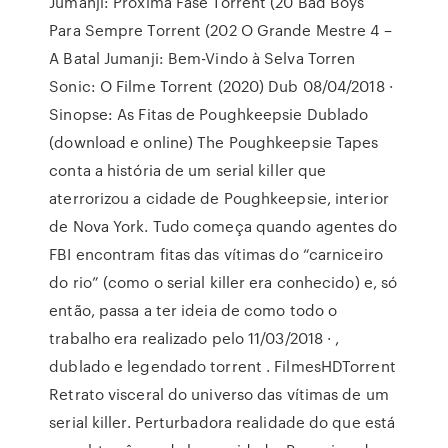
Jumanji: Próxima Fase Torrent (20 Bad Boys
Para Sempre Torrent (202 O Grande Mestre 4 –
A Batal Jumanji: Bem-Vindo à Selva Torren
Sonic: O Filme Torrent (2020) Dub 08/04/2018 ·
Sinopse: As Fitas de Poughkeepsie Dublado
(download e online) The Poughkeepsie Tapes
conta a história de um serial killer que
aterrorizou a cidade de Poughkeepsie, interior
de Nova York. Tudo começa quando agentes do
FBI encontram fitas das vítimas do “carniceiro
do rio” (como o serial killer era conhecido) e, só
então, passa a ter ideia de como todo o
trabalho era realizado pelo 11/03/2018 · ,
dublado e legendado torrent . FilmesHDTorrent
Retrato visceral do universo das vítimas de um
serial killer. Perturbadora realidade do que está