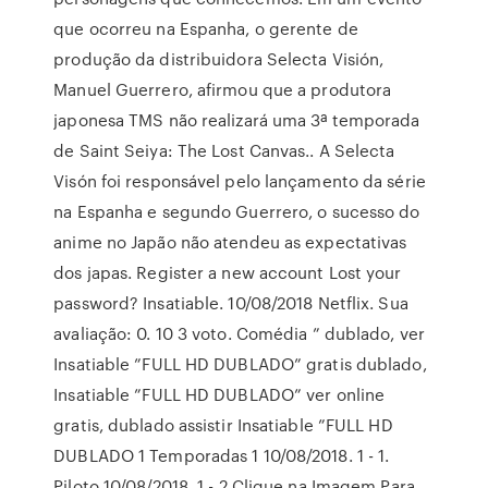
que ocorreu na Espanha, o gerente de
produção da distribuidora Selecta Visión,
Manuel Guerrero, afirmou que a produtora
japonesa TMS não realizará uma 3ª temporada
de Saint Seiya: The Lost Canvas.. A Selecta
Visón foi responsável pelo lançamento da série
na Espanha e segundo Guerrero, o sucesso do
anime no Japão não atendeu as expectativas
dos japas. Register a new account Lost your
password? Insatiable. 10/08/2018 Netflix. Sua
avaliação: 0. 10 3 voto. Comédia ” dublado, ver
Insatiable ”FULL HD DUBLADO” gratis dublado,
Insatiable ”FULL HD DUBLADO” ver online
gratis, dublado assistir Insatiable ”FULL HD
DUBLADO 1 Temporadas 1 10/08/2018. 1 - 1.
Piloto 10/08/2018. 1 - 2 Clique na Imagem Para