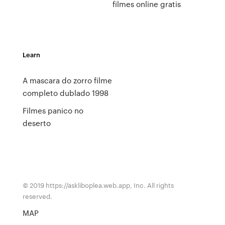
filmes online gratis
Learn
A mascara do zorro filme
completo dublado 1998
Filmes panico no
deserto
© 2019 https://askliboplea.web.app, Inc. All rights
reserved.
MAP