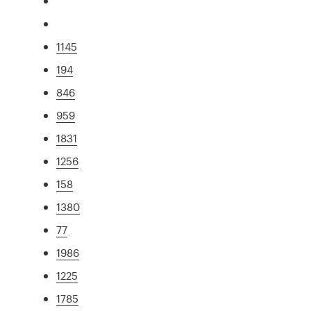
1145
194
846
959
1831
1256
158
1380
77
1986
1225
1785