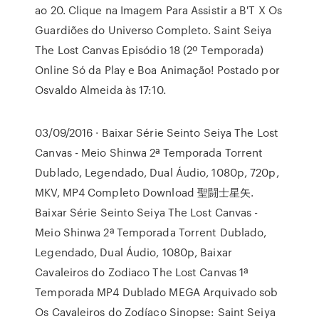
ao 20. Clique na Imagem Para Assistir a B'T X Os
Guardiões do Universo Completo. Saint Seiya
The Lost Canvas Episódio 18 (2º Temporada)
Online Só da Play e Boa Animação! Postado por
Osvaldo Almeida às 17:10.
03/09/2016 · Baixar Série Seinto Seiya The Lost
Canvas - Meio Shinwa 2ª Temporada Torrent
Dublado, Legendado, Dual Áudio, 1080p, 720p,
MKV, MP4 Completo Download 聖闘士星矢.
Baixar Série Seinto Seiya The Lost Canvas -
Meio Shinwa 2ª Temporada Torrent Dublado,
Legendado, Dual Áudio, 1080p, Baixar
Cavaleiros do Zodiaco The Lost Canvas 1ª
Temporada MP4 Dublado MEGA Arquivado sob
Os Cavaleiros do Zodíaco Sinopse: Saint Seiya