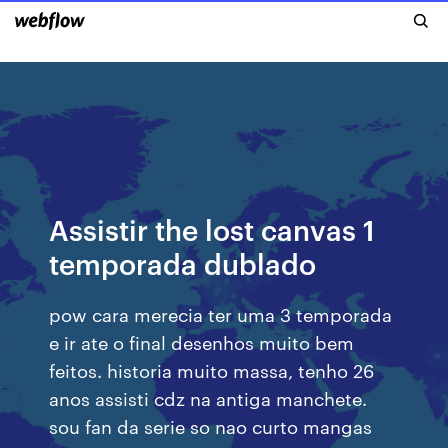
Assistir the lost canvas 1
temporada dublado
pow cara merecia ter uma 3 temporada
e ir ate o final desenhos muito bem
feitos. historia muito massa, tenho 26
anos assisti cdz na antiga manchete.
sou fan da serie so nao curto mangas