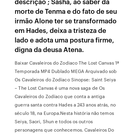
descrição ; Sasha, ao saber da
morte de Tenma e do fato de seu
irmão Alone ter se transformado
em Hades, deixa a tristeza de
lado e adota uma postura firme,
digna da deusa Atena.
Baixar Cavaleiros do Zodiaco The Lost Canvas 1ª
Temporada MP4 Dublado MEGA Arquivado sob
Os Cavaleiros do Zodíaco Sinopse: Saint Seiya
– The Lost Canvas é uma nova saga de Os
Cavaleiros do Zodíaco que conta a antiga
guerra santa contra Hades a 243 anos atrás, no
século 18, na Europa.Nesta história não temos
Seiya, Saori, Shun e todos os outros
personagens que conhecemos. Cavaleiros Do