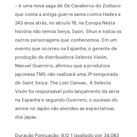
– é uma nova saga de Os Cavaleiros do Zodíaco
que conta a antiga guerra santa contra Hades a
243 anos atrás, no século 18, na Europa.Nesta
história não temos Seiya, Saori, Shun e todos os
outros personagens que conhecemos. Em um
evento que ocorreu na Espanha, o gerente de
produção da distribuidora Selecta Visión,
Manuel Guerrero, afirmou que a produtora
japonesa TMS não realizará uma 3ª temporada
de Saint Seiya: The Lost Canvas.. A Selecta
Visón foi responsável pelo lançamento da série
na Espanha e segundo Guerrero, o sucesso do
anime no Japão não atendeu as expectativas
dos japas.
Duração Pontuação: 8.12 1 (avaliado por 34.083