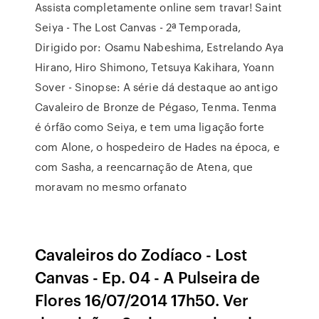
Assista completamente online sem travar! Saint
Seiya - The Lost Canvas - 2ª Temporada,
Dirigido por: Osamu Nabeshima, Estrelando Aya
Hirano, Hiro Shimono, Tetsuya Kakihara, Yoann
Sover - Sinopse: A série dá destaque ao antigo
Cavaleiro de Bronze de Pégaso, Tenma. Tenma
é órfão como Seiya, e tem uma ligação forte
com Alone, o hospedeiro de Hades na época, e
com Sasha, a reencarnação de Atena, que
moravam no mesmo orfanato
Cavaleiros do Zodíaco - Lost
Canvas - Ep. 04 - A Pulseira de
Flores 16/07/2014 17h50. Ver