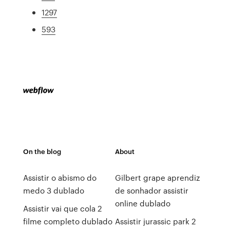
1297
593
On the blog
About
Assistir o abismo do
Gilbert grape aprendiz
medo 3 dublado
de sonhador assistir
online dublado
Assistir vai que cola 2
filme completo dublado
Assistir jurassic park 2