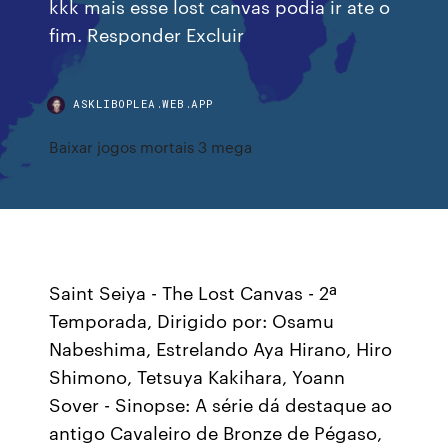
kkk mais esse lost canvas podia ir ate o
fim. Responder Excluir
ASKLIBOPLEA.WEB.APP
Baixar jogos mortais 3 mega
Saint Seiya - The Lost Canvas - 2ª
Temporada, Dirigido por: Osamu
Nabeshima, Estrelando Aya Hirano, Hiro
Shimono, Tetsuya Kakihara, Yoann
Sover - Sinopse: A série dá destaque ao
antigo Cavaleiro de Bronze de Pégaso,