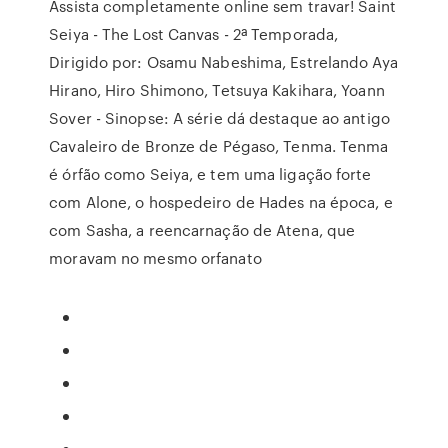
Assista completamente online sem travar! Saint
Seiya - The Lost Canvas - 2ª Temporada,
Dirigido por: Osamu Nabeshima, Estrelando Aya
Hirano, Hiro Shimono, Tetsuya Kakihara, Yoann
Sover - Sinopse: A série dá destaque ao antigo
Cavaleiro de Bronze de Pégaso, Tenma. Tenma
é órfão como Seiya, e tem uma ligação forte
com Alone, o hospedeiro de Hades na época, e
com Sasha, a reencarnação de Atena, que
moravam no mesmo orfanato