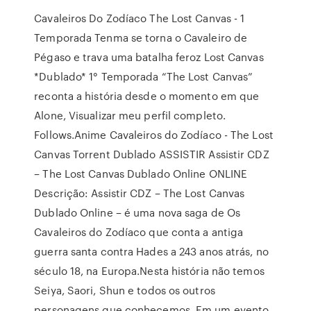
Cavaleiros Do Zodíaco The Lost Canvas - 1
Temporada Tenma se torna o Cavaleiro de
Pégaso e trava uma batalha feroz Lost Canvas
*Dublado* 1° Temporada “The Lost Canvas”
reconta a história desde o momento em que
Alone, Visualizar meu perfil completo.
Follows.Anime Cavaleiros do Zodíaco - The Lost
Canvas Torrent Dublado ASSISTIR Assistir CDZ
– The Lost Canvas Dublado Online ONLINE
Descrição: Assistir CDZ – The Lost Canvas
Dublado Online – é uma nova saga de Os
Cavaleiros do Zodíaco que conta a antiga
guerra santa contra Hades a 243 anos atrás, no
século 18, na Europa.Nesta história não temos
Seiya, Saori, Shun e todos os outros
personagens que conhecemos. Em um evento