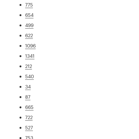
775
654
499
622
1096
1341
212
540
34
87
665
722
527
753