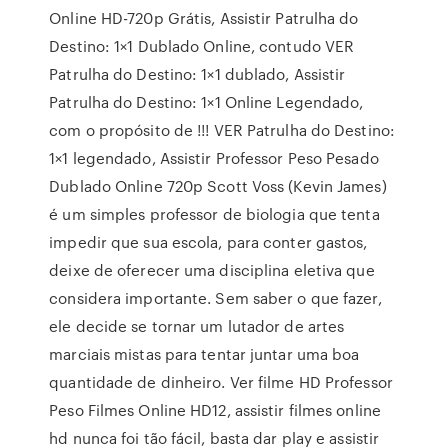
Online HD-720p Grátis, Assistir Patrulha do
Destino: 1×1 Dublado Online, contudo VER
Patrulha do Destino: 1×1 dublado, Assistir
Patrulha do Destino: 1×1 Online Legendado,
com o propósito de !!! VER Patrulha do Destino:
1×1 legendado, Assistir Professor Peso Pesado
Dublado Online 720p Scott Voss (Kevin James)
é um simples professor de biologia que tenta
impedir que sua escola, para conter gastos,
deixe de oferecer uma disciplina eletiva que
considera importante. Sem saber o que fazer,
ele decide se tornar um lutador de artes
marciais mistas para tentar juntar uma boa
quantidade de dinheiro. Ver filme HD Professor
Peso Filmes Online HD12, assistir filmes online
hd nunca foi tão fácil, basta dar play e assistir