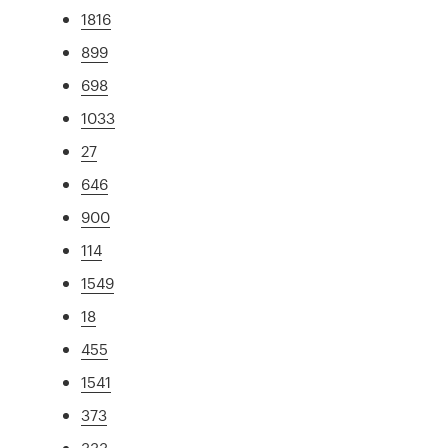
1816
899
698
1033
27
646
900
114
1549
18
455
1541
373
333