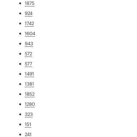
1875
924
1742
1604
943
572
577
1491
1381
1852
1280
323
151
241