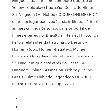
Ninguém -assistir filme completo dublado em
Yellow - Coldplay (Tradução) Cenas do Filme:
Sr; Ninguem (Mr Nobody O QUEROFILMESHD é
o melhor lugar para você assistir filmes, séries é
animes online, nós somos o maior portal de
filmes e séries do (Brasil) da internet ! Piloto. Os
heróis relutantes da Patrulha do Destino –
Homem-Robô, Homem-Negativo, Mulher
Elástica e Crazy Jane enfrentam a ameaça do
Sr. Ninguém que está atrás do Chefe. Sr.
Ninguém Online - Assistir Mr. Nobody Online
Gratis - Filme Dublado Legendado HD 2009
Baixar Torrent 2019 - 1080p - 720p