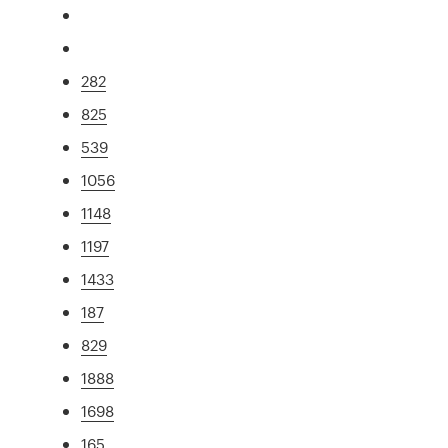
282
825
539
1056
1148
1197
1433
187
829
1888
1698
165