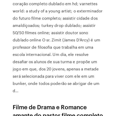
coração completo dublado em hd; varnettes
world: a study of a young artist; o exterminador
do futuro filme completo; assistir cidade dos
amaldiçoados; turkey drop dublado; assistir
50/50 filmes online; assistir doutor sono
dublado online O sr. Zimit (James D’Arcy) é um
professor de filosofia que trabalha em uma
escola internacional. Um dia, ele resolve
desafiar os alunos de sua turma e propõe um
jogo em que, dos 20 jovens, apenas a metade
será selecionada para viver com ele em um
bunker, onde todos poderão se abrigar de um
d…
Filme de Drama e Romance
amante do pastor filme completo