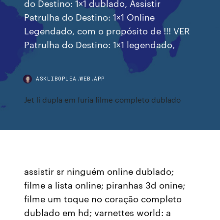
do Destino: 1×1 dublado, Assistir
Patrulha do Destino: 1×1 Online
Legendado, com o propósito de !!! VER
Patrulha do Destino: 1×1 legendado,
ASKLIBOPLEA.WEB.APP
Jet li dupla em furia filme completo dublado
assistir sr ninguém online dublado;
filme a lista online; piranhas 3d onine;
filme um toque no coração completo
dublado em hd; varnettes world: a