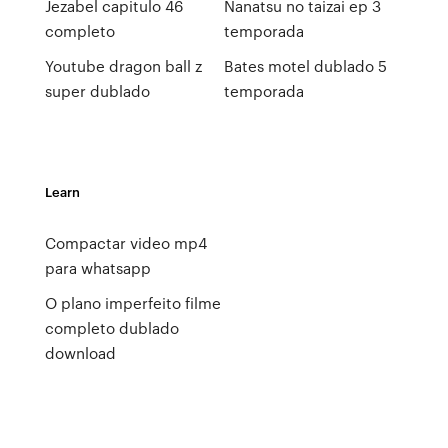
Jezabel capitulo 46
Nanatsu no taizai ep 3
completo
temporada
Youtube dragon ball z
Bates motel dublado 5
super dublado
temporada
Learn
Compactar video mp4
para whatsapp
O plano imperfeito filme
completo dublado
download