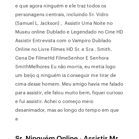
e que agora ninguém e ele traz todos os
personagens centrais, incluindo Sr. Vidro
(Samuel L. Jackson) , Assistir Uma Noite no
Museu online Dublado e Legendado no Cine HD
Assistir Entrevista com o Vampiro Dublado
Online no Livre Filmes HD Sr. e Sra . Smith.
Cena De FilmeHd FilmeSenhor E Senhora
SmithMelhores Eu não morria, eu metia logo
um beijo q ninguém ia conseguir me tirar de
cima desse homem. Meu amigo havia me falado
para assistir, ele falou muito bem, fiquei curioso
e fui assistir. Achei o começo meio
desanimador, mas ao longo do tempo em que
a
Sr. Ninguém Online - Assistir Mr.