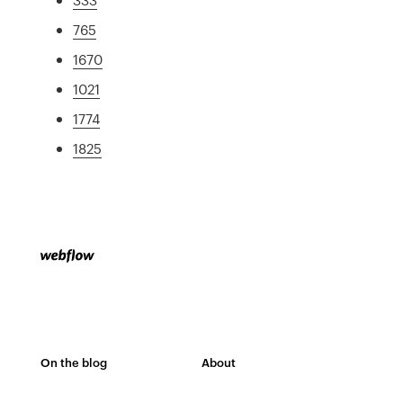
765
1670
1021
1774
1825
On the blog
About