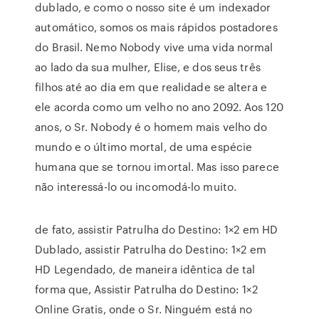
dublado, e como o nosso site é um indexador
automático, somos os mais rápidos postadores
do Brasil. Nemo Nobody vive uma vida normal
ao lado da sua mulher, Elise, e dos seus três
filhos até ao dia em que realidade se altera e
ele acorda como um velho no ano 2092. Aos 120
anos, o Sr. Nobody é o homem mais velho do
mundo e o último mortal, de uma espécie
humana que se tornou imortal. Mas isso parece
não interessá-lo ou incomodá-lo muito.
de fato, assistir Patrulha do Destino: 1×2 em HD
Dublado, assistir Patrulha do Destino: 1×2 em
HD Legendado, de maneira idêntica de tal
forma que, Assistir Patrulha do Destino: 1×2
Online Gratis, onde o Sr. Ninguém está no