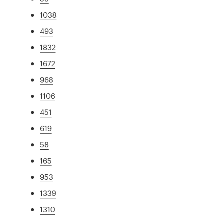
1038
493
1832
1672
968
1106
451
619
58
165
953
1339
1310