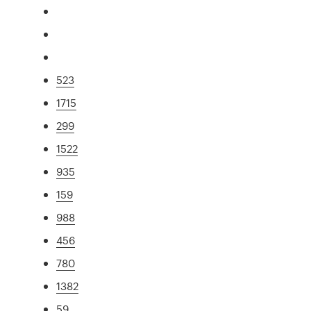
523
1715
299
1522
935
159
988
456
780
1382
59