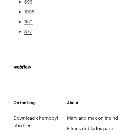
696
1905
1571
377
On the blog
About
Download chernobyl
Mary and max online hd
hbo free
Filmes dublados para