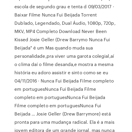
escola de segundo grau e tenta d 09/03/2017 ·
Baixar Filme Nunca Fui Beijada Torrent
Dublado, Legendado, Dual Áudio, 1080p, 720p,
MKV, MP4 Completo Download Never Been
Kissed Josie Geller (Drew Barrymo Nunca Fui
Beijada" é um Mas quando muda sua
personalidade,pra viver uma garota colegial,aí
o clima daí o filme desanda,e mostra a mesma
história eu adoro assistir e sinto como se eu
04/11/2016 · Nunca Fui Beijada Filme completo
em portuguesNunca Fui Beijada Filme
completo em portuguesNunca Fui Beijada
Filme completo em portuguesNunca Fui
Beijada … Josie Geller (Drew Barrymore) está
pronta para uma mudança radical. Ela é a mais
jovem editora de um grande jornal, mas nunca