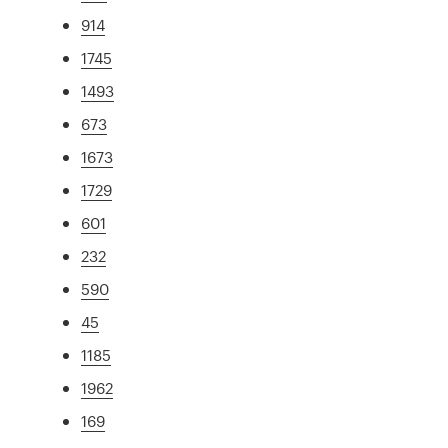
914
1745
1493
673
1673
1729
601
232
590
45
1185
1962
169