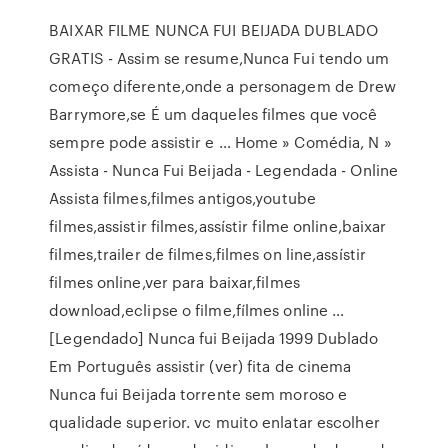
BAIXAR FILME NUNCA FUI BEIJADA DUBLADO
GRATIS - Assim se resume,Nunca Fui tendo um
começo diferente,onde a personagem de Drew
Barrymore,se É um daqueles filmes que você
sempre pode assistir e … Home » Comédia, N »
Assista - Nunca Fui Beijada - Legendada - Online
Assista filmes,filmes antigos,youtube
filmes,assistir filmes,assístir filme online,baixar
filmes,trailer de filmes,filmes on line,assístir
filmes online,ver para baixar,filmes
download,eclipse o filme,fílmes online …
[Legendado] Nunca fui Beijada 1999 Dublado
Em Português assistir (ver) fita de cinema
Nunca fui Beijada torrente sem moroso e
qualidade superior. vc muito enlatar escolher