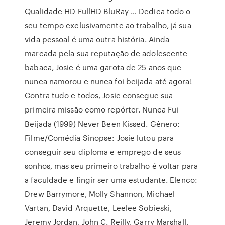
Qualidade HD FullHD BluRay … Dedica todo o
seu tempo exclusivamente ao trabalho, já sua
vida pessoal é uma outra história. Ainda
marcada pela sua reputação de adolescente
babaca, Josie é uma garota de 25 anos que
nunca namorou e nunca foi beijada até agora!
Contra tudo e todos, Josie consegue sua
primeira missão como repórter. Nunca Fui
Beijada (1999) Never Been Kissed. Gênero:
Filme/Comédia Sinopse: Josie lutou para
conseguir seu diploma e emprego de seus
sonhos, mas seu primeiro trabalho é voltar para
a faculdade e fingir ser uma estudante. Elenco:
Drew Barrymore, Molly Shannon, Michael
Vartan, David Arquette, Leelee Sobieski,
Jeremy Jordan, John C. Reilly, Garry Marshall,