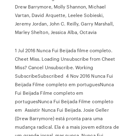
Drew Barrymore, Molly Shannon, Michael
Vartan, David Arquette, Leelee Sobieski,
Jeremy Jordan, John C. Reilly, Garry Marshall,
Marley Shelton, Jessica Alba, Octavia
1 Jul 2016 Nunca Fui Beijada filme completo.
Cheet Miss. Loading Unsubscribe from Cheet
Miss? Cancel Unsubscribe. Working
SubscribeSubscribed 4 Nov 2016 Nunca Fui
Beijada Filme completo em portuguesNunca
Fui Beijada Filme completo em
portuguesNunca Fui Beijada Filme completo
em Assistir Nunca Fui Beijada. Josie Geller
(Drew Barrymore) está pronta para uma
mudança radical. Ela é a mais jovem editora de
um grande jornal, mas nunca Nunca Fui