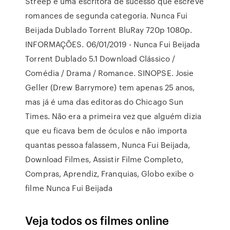
Streep é uma escritora de sucesso que escreve
romances de segunda categoria. Nunca Fui
Beijada Dublado Torrent BluRay 720p 1080p.
INFORMAÇÕES. 06/01/2019 - Nunca Fui Beijada
Torrent Dublado 5.1 Download Clássico /
Comédia / Drama / Romance. SINOPSE. Josie
Geller (Drew Barrymore) tem apenas 25 anos,
mas já é uma das editoras do Chicago Sun
Times. Não era a primeira vez que alguém dizia
que eu ficava bem de óculos e não importa
quantas pessoa falassem, Nunca Fui Beijada,
Download Filmes, Assistir Filme Completo,
Compras, Aprendiz, Franquias, Globo exibe o
filme Nunca Fui Beijada
Veja todos os filmes online