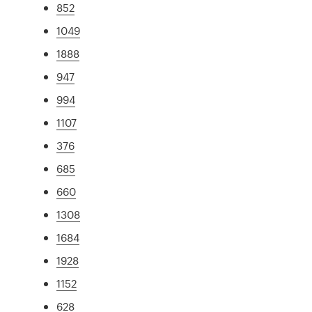
852
1049
1888
947
994
1107
376
685
660
1308
1684
1928
1152
628