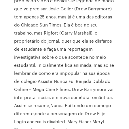
predicado vídeo e decidir-se legenda de modo
que vc precisar. Josie Geller (Drew Barrymore)
tem apenas 25 anos, mas já é uma das editoras
do Chicago Sun Times. Ela é boa no seu
trabalho, mas Rigfort (Garry Marshall), o
proprietário do jornal, quer que ela se disfarce
de estudante e faça uma reportagem
investigativa sobre o que acontece no meio
estudantil. Inicialmente fica animada, mas ao se
lembrar de como era impopular na sua época
de colégio Assistir Nunca Fui Beijada Dublado
Online – Mega Cine Filmes. Drew Barrymore vai
interpretar sósias em nova comédia romântica.
Assim se resume,Nunca Fui tendo um começo
diferente,onde a personagem de Drew Filje
Login access is disabled. Mary Fisher Meryl