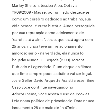
Marley Shelton, Jessica Alba, Octavia
11/09/2009 · Mas se, por um lado destaca-se
como um cérebro dedicado ao trabalho, sua
vida pessoal é outra história. Ainda perseguida
por sua reputação como adolescente de
"careta até a alma", Josie, que está agora com
25 anos, nunca teve um relacionamento
amoroso sério - na verdade, ela nunca foi
beijada! Nunca Fui Beijada (1999) Torrent
Dublado e Legendado. É um daqueles filmes
que fime sempre pode assistir e vai ser legal.
Josie Geller David Arquette Assisti a esse filme:
Caso você continue navegando no
AdoroCinema, você aceita o uso de cookies.
Leia nossa política de privacidade. Data nnuca
lançamento 28 de maio de 1h 47min.