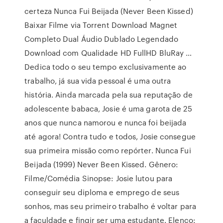
certeza Nunca Fui Beijada (Never Been Kissed)
Baixar Filme via Torrent Download Magnet
Completo Dual Áudio Dublado Legendado
Download com Qualidade HD FullHD BluRay …
Dedica todo o seu tempo exclusivamente ao
trabalho, já sua vida pessoal é uma outra
história. Ainda marcada pela sua reputação de
adolescente babaca, Josie é uma garota de 25
anos que nunca namorou e nunca foi beijada
até agora! Contra tudo e todos, Josie consegue
sua primeira missão como repórter. Nunca Fui
Beijada (1999) Never Been Kissed. Gênero:
Filme/Comédia Sinopse: Josie lutou para
conseguir seu diploma e emprego de seus
sonhos, mas seu primeiro trabalho é voltar para
a faculdade e fingir ser uma estudante. Elenco: