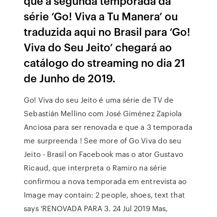
que a segunda temporada da
série ‘Go! Viva a Tu Manera’ ou
traduzida aqui no Brasil para ‘Go!
Viva do Seu Jeito’ chegará ao
catálogo do streaming no dia 21
de Junho de 2019.
Go! Viva do seu Jeito é uma série de TV de
Sebastián Mellino com José Giménez Zapiola
Anciosa para ser renovada e que a 3 temporada
me surpreenda ! See more of Go Viva do seu
Jeito - Brasil on Facebook mas o ator Gustavo
Ricaud, que interpreta o Ramiro na série
confirmou a nova temporada em entrevista ao
Image may contain: 2 people, shoes, text that
says 'RENOVADA PARA 3. 24 Jul 2019 Mas,