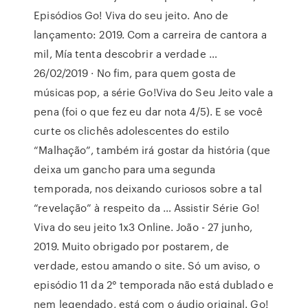
Episódios Go! Viva do seu jeito. Ano de
lançamento: 2019. Com a carreira de cantora a
mil, Mía tenta descobrir a verdade …
26/02/2019 · No fim, para quem gosta de
músicas pop, a série Go!Viva do Seu Jeito vale a
pena (foi o que fez eu dar nota 4/5). E se você
curte os clichês adolescentes do estilo
“Malhação”, também irá gostar da história (que
deixa um gancho para uma segunda
temporada, nos deixando curiosos sobre a tal
“revelação” à respeito da … Assistir Série Go!
Viva do seu jeito 1x3 Online. João - 27 junho,
2019. Muito obrigado por postarem, de
verdade, estou amando o site. Só um aviso, o
episódio 11 da 2° temporada não está dublado e
nem legendado, está com o áudio original. Go!