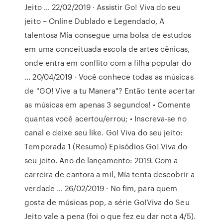
Jeito … 22/02/2019 · Assistir Go! Viva do seu
jeito – Online Dublado e Legendado, A
talentosa Mía consegue uma bolsa de estudos
em uma conceituada escola de artes cênicas,
onde entra em conflito com a filha popular do
… 20/04/2019 · Você conhece todas as músicas
de "GO! Vive a tu Manera"? Então tente acertar
as músicas em apenas 3 segundos! • Comente
quantas você acertou/errou; • Inscreva-se no
canal e deixe seu like. Go! Viva do seu jeito:
Temporada 1 (Resumo) Episódios Go! Viva do
seu jeito. Ano de lançamento: 2019. Com a
carreira de cantora a mil, Mía tenta descobrir a
verdade … 26/02/2019 · No fim, para quem
gosta de músicas pop, a série Go!Viva do Seu
Jeito vale a pena (foi o que fez eu dar nota 4/5).