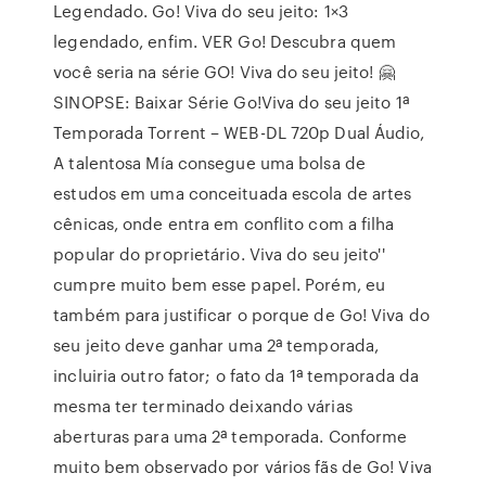
Legendado. Go! Viva do seu jeito: 1×3
legendado, enfim. VER Go! Descubra quem
você seria na série GO! Viva do seu jeito! 🤗
SINOPSE: Baixar Série Go!Viva do seu jeito 1ª
Temporada Torrent – WEB-DL 720p Dual Áudio,
A talentosa Mía consegue uma bolsa de
estudos em uma conceituada escola de artes
cênicas, onde entra em conflito com a filha
popular do proprietário. Viva do seu jeito''
cumpre muito bem esse papel. Porém, eu
também para justificar o porque de Go! Viva do
seu jeito deve ganhar uma 2ª temporada,
incluiria outro fator; o fato da 1ª temporada da
mesma ter terminado deixando várias
aberturas para uma 2ª temporada. Conforme
muito bem observado por vários fãs de Go! Viva