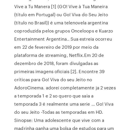
Vive a Tu Manera [1] (GO! Vive à Tua Maneira
(título em Portugal) ou Go! Viva do Seu Jeito
(título no Brasil)) é uma telenovela argentina
coproduzida pelos grupos Onceloops e Kuarzo
Entertainment Argentina.. Sua estreia ocorreu
em 22 de fevereiro de 2019 por meio da
plataforma de streaming, Netflix.Em 20 de
dezembro de 2018, foram divulgadas as
primeiras imagens oficiais [2]. Encontre 39
críticas para Go! Viva do seu Jeito no
AdoroCinema. adorei completamente ja 2 vezes
a temporada 1 e 2 so quero que saia a
temporada 3 é realmente uma serie … Go! Viva
do seu Jeito -Todas as temporadas em HD.
Sinopse: Uma adolescente que vive com a
madrinha ganha uma bolsa de estudos para um