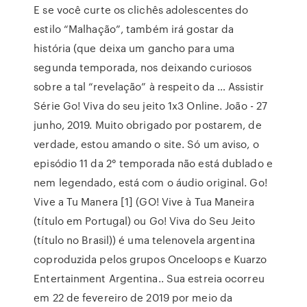
E se você curte os clichês adolescentes do
estilo “Malhação”, também irá gostar da
história (que deixa um gancho para uma
segunda temporada, nos deixando curiosos
sobre a tal “revelação” à respeito da … Assistir
Série Go! Viva do seu jeito 1x3 Online. João - 27
junho, 2019. Muito obrigado por postarem, de
verdade, estou amando o site. Só um aviso, o
episódio 11 da 2° temporada não está dublado e
nem legendado, está com o áudio original. Go!
Vive a Tu Manera [1] (GO! Vive à Tua Maneira
(título em Portugal) ou Go! Viva do Seu Jeito
(título no Brasil)) é uma telenovela argentina
coproduzida pelos grupos Onceloops e Kuarzo
Entertainment Argentina.. Sua estreia ocorreu
em 22 de fevereiro de 2019 por meio da