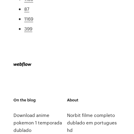
87
1169
399
On the blog
About
Download anime
Norbit filme completo
pokemon 1 temporada
dublado em portugues
dublado
hd