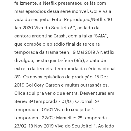
felizmente, a Netflix presenteou os fãs com
mais episódios dessa série incrível. Go! Viva a
vida do seu jeito. Foto: Reprodução/Netflix 10
Jan 2020 Viva do Seu Jeito! ”, ao lado da
cantora argentina Crash, com a faixa “SAIA”,
que compõe o episódio final da terceira
temporada da trama teen, 9 Mai 2019 A Netflix
divulgou, nesta quinta-feira (9/5), a data de
estreia da terceira temporada da série nacional
3%. Os novos episódios da produção 15 Dez
2019 Go! Cory Carson e muitas outras séries.
Clica aqui pra ver o que entra, Desventuras em
Série: 3ª temporada - 01/01; O Jornal: 2ª
temporada - 01/01 Viva do seu jeito: 1ª
temporada - 22/02; Marseille: 2ª temporada -
23/02 18 Nov 2019 Viva do Seu Jeito! ”. Ao lado