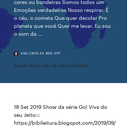
cores ou bandeiras Somos todos um
Emoções verdadeiras Nosso respirar. É
o céu, o cometa Que quer decolar Pro
planeta que você Quer me levar. Eu sou
o som da …
ASKLIBOPLEA.WEB.APP
Assistir filme caso 39 online dublado
18 Set 2019 Show da série Go! Viva do
seu Jeito:::
https://bibileitura.blogspot.com/2019/09/