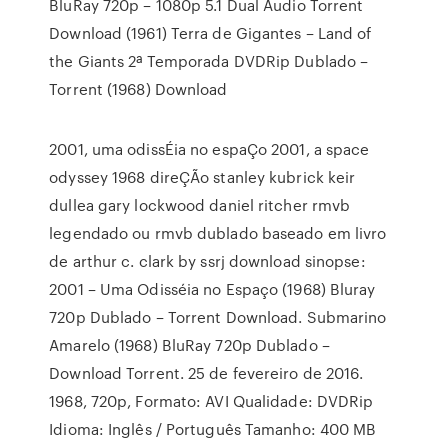
BluRay 720p – 1080p 5.1 Dual Áudio Torrent
Download (1961) Terra de Gigantes – Land of
the Giants 2ª Temporada DVDRip Dublado –
Torrent (1968) Download
2001, uma odissÉia no espaÇo 2001, a space
odyssey 1968 direÇÃo stanley kubrick keir
dullea gary lockwood daniel ritcher rmvb
legendado ou rmvb dublado baseado em livro
de arthur c. clark by ssrj download sinopse:
2001 – Uma Odisséia no Espaço (1968) Bluray
720p Dublado – Torrent Download. Submarino
Amarelo (1968) BluRay 720p Dublado –
Download Torrent. 25 de fevereiro de 2016.
1968, 720p, Formato: AVI Qualidade: DVDRip
Idioma: Inglês / Português Tamanho: 400 MB