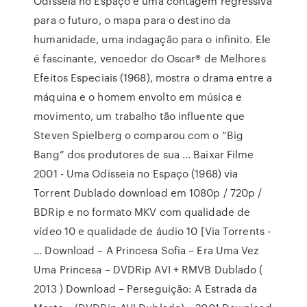
Odisseia no Espaço é uma contagem regressiva
para o futuro, o mapa para o destino da
humanidade, uma indagação para o infinito. Ele
é fascinante, vencedor do Oscar® de Melhores
Efeitos Especiais (1968), mostra o drama entre a
máquina e o homem envolto em música e
movimento, um trabalho tão influente que
Steven Spielberg o comparou com o “Big
Bang” dos produtores de sua … Baixar Filme
2001 - Uma Odisseia no Espaço (1968) via
Torrent Dublado download em 1080p / 720p /
BDRip e no formato MKV com qualidade de
vídeo 10 e qualidade de áudio 10 [Via Torrents -
… Download – A Princesa Sofia – Era Uma Vez
Uma Princesa – DVDRip AVI + RMVB Dublado (
2013 ) Download – Perseguição: A Estrada da