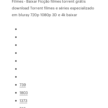
Filmes - Baixar Ficção filmes torrent grátis
download Torrent filmes e séries especializado
em bluray 720p 1080p 3D e 4k baixar
739
1803
1373