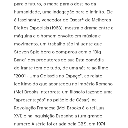
para o futuro, o mapa para o destino da
humanidade, uma indagação para o infinito. Ele
é fascinante, vencedor do Oscar® de Melhores
Efeitos Especiais (1968), mostra o drama entre a
máquina e o homem envolto em música e
movimento, um trabalho tão influente que
Steven Spielberg o comparou com o "Big
Bang" dos produtores de sua Esta comédia
delirante tem de tudo, de uma sátira ao filme
"2001 - Uma Odisséia no Espaço", ao relato
legítimo do que aconteceu no Império Romano
(Mel Brooks interpreta um filósofo fazendo uma
"apresentação" no palácio de César), na
Revolução Francesa (Mel Brooks é o rei Luís
XVI) e na Inquisição Espanhola (um grande
número A série foi criada pela CBS, em 1974,