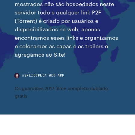
mostrados não são hospedados neste
servidor todo e qualquer link P2P
(Torrent) é criado por usuários e
disponibilizados na web, apenas
encontramos esses links e organizamos
e colocamos as capas e os trailers e
agregamos ao Site!
ASKLIBOPLEA.WEB.APP
Os guardiões 2017 filme completo dublado
gratis