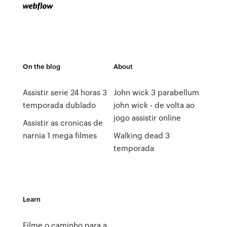
On the blog
About
Assistir serie 24 horas 3
John wick 3 parabellum
temporada dublado
john wick - de volta ao
jogo assistir online
Assistir as cronicas de
narnia 1 mega filmes
Walking dead 3
temporada
Learn
Filme o caminho para a