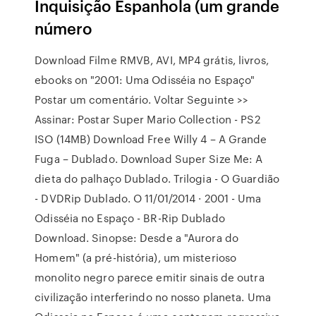
Inquisição Espanhola (um grande
número
Download Filme RMVB, AVI, MP4 grátis, livros,
ebooks on "2001: Uma Odisséia no Espaço"
Postar um comentário. Voltar Seguinte >>
Assinar: Postar Super Mario Collection - PS2
ISO (14MB) Download Free Willy 4 – A Grande
Fuga – Dublado. Download Super Size Me: A
dieta do palhaço Dublado. Trilogia - O Guardião
- DVDRip Dublado. O 11/01/2014 · 2001 - Uma
Odisséia no Espaço - BR-Rip Dublado
Download. Sinopse: Desde a "Aurora do
Homem" (a pré-história), um misterioso
monolito negro parece emitir sinais de outra
civilização interferindo no nosso planeta. Uma