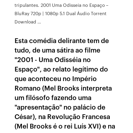
tripulantes. 2001 Uma Odisseia no Espaço –
BluRay 720p | 1080p 5.1 Dual Áudio Torrent
Download …
Esta comédia delirante tem de
tudo, de uma sátira ao filme
"2001 - Uma Odisséia no
Espaço", ao relato legítimo do
que aconteceu no Império
Romano (Mel Brooks interpreta
um filósofo fazendo uma
"apresentação" no palácio de
César), na Revolução Francesa
(Mel Brooks é o rei Luís XVI) e na