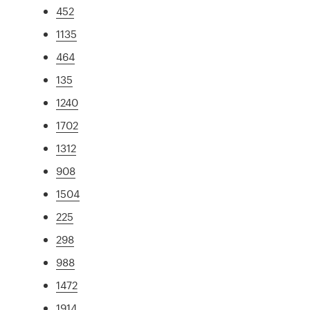
452
1135
464
135
1240
1702
1312
908
1504
225
298
988
1472
1914