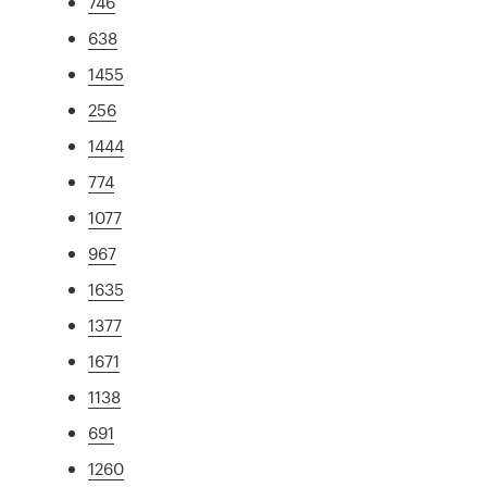
746
638
1455
256
1444
774
1077
967
1635
1377
1671
1138
691
1260