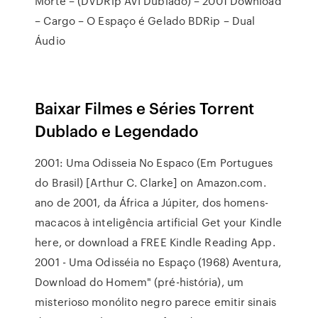
Morte – (DVDRip AVI Dublado) – 2001 Download
– Cargo – O Espaço é Gelado BDRip – Dual
Áudio
Baixar Filmes e Séries Torrent
Dublado e Legendado
2001: Uma Odisseia No Espaco (Em Portugues
do Brasil) [Arthur C. Clarke] on Amazon.com.
ano de 2001, da África a Júpiter, dos homens-
macacos à inteligência artificial Get your Kindle
here, or download a FREE Kindle Reading App.
2001 - Uma Odisséia no Espaço (1968) Aventura,
Download do Homem" (pré-história), um
misterioso monólito negro parece emitir sinais