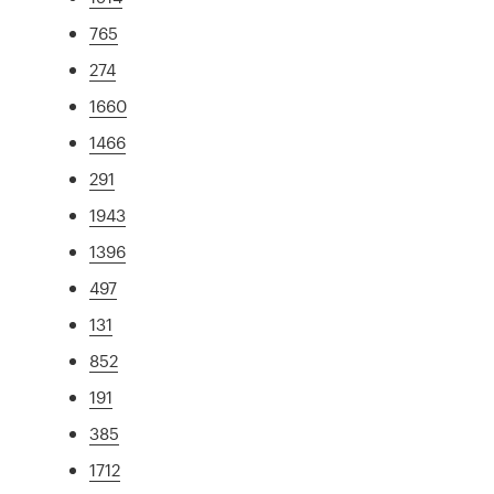
765
274
1660
1466
291
1943
1396
497
131
852
191
385
1712